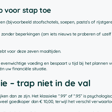
p voor stap toe
 (bijvoorbeeld stoofschotels, soepen, pasta’s of rijstger
 zonder beperkingen (om iets nieuws te proberen of uzelf
hebt voor deze zeven maaltijden.
evenwichtige voeding en bespaart u tijd bij het plannen 
n uw financiële situatie.
ie – trap niet in de val
jken dan ze zijn. Het klassieke “.99” of “.95” is psychologis
veel goedkoper dan € 10,00, terwijl het verschil verwaarloo