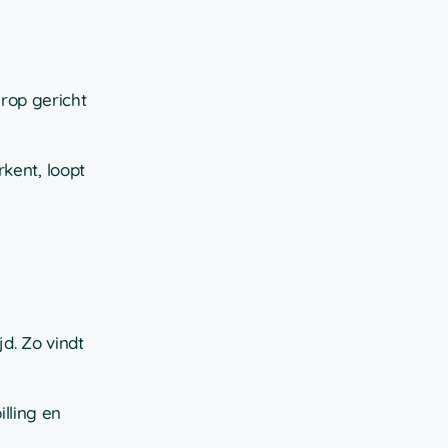
rop gericht
kent, loopt
d. Zo vindt
lling en