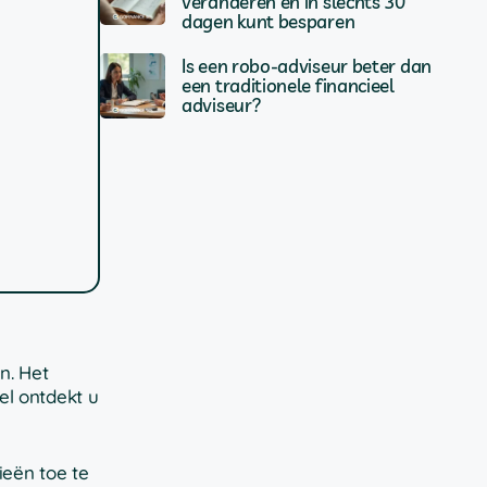
veranderen en in slechts 30
dagen kunt besparen
Is een robo-adviseur beter dan
een traditionele financieel
adviseur?
n. Het
el ontdekt u
ieën toe te