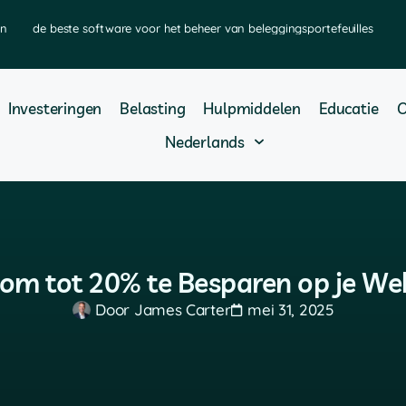
en
de beste software voor het beheer van beleggingsportefeuilles
Investeringen
Belasting
Hulpmiddelen
Educatie
O
Nederlands
 om tot 20% te Besparen op je W
Door
James Carter
mei 31, 2025