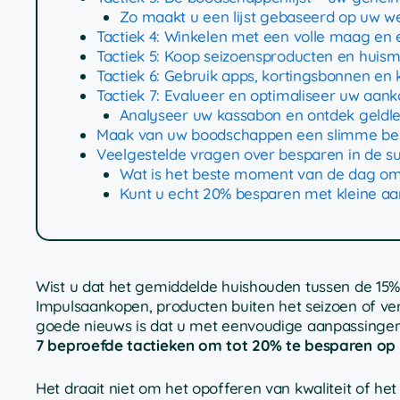
Zo maakt u een lijst gebaseerd op uw 
Tactiek 4: Winkelen met een volle maag en 
Tactiek 5: Koop seizoensproducten en huis
Tactiek 6: Gebruik apps, kortingsbonnen en
Tactiek 7: Evalueer en optimaliseer uw aank
Analyseer uw kassabon en ontdek geldl
Maak van uw boodschappen een slimme bes
Veelgestelde vragen over besparen in de s
Wat is het beste moment van de dag o
Kunt u echt 20% besparen met kleine a
Wist u dat het gemiddelde huishouden tussen de 15%
Impulsaankopen, producten buiten het seizoen of ve
goede nieuws is dat u met eenvoudige aanpassingen u
7 beproefde tactieken om tot 20% te besparen op
Het draait niet om het opofferen van kwaliteit of h