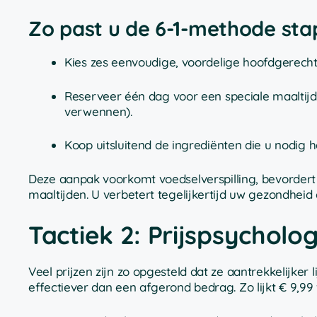
Zo past u de 6-1-methode sta
Kies zes eenvoudige, voordelige hoofdgerechten
Reserveer één dag voor een speciale maaltijd
verwennen).
Koop uitsluitend de ingrediënten die u nodig 
Deze aanpak voorkomt voedselverspilling, bevordert 
maaltijden. U verbetert tegelijkertijd uw gezondheid é
Tactiek 2: Prijspsycholog
Veel prijzen zijn zo opgesteld dat ze aantrekkelijker li
effectiever dan een afgerond bedrag. Zo lijkt € 9,99 