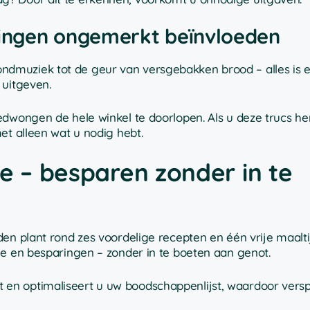
ingen ongemerkt beïnvloeden
dmuziek tot de geur van versgebakken brood – alles is e
 uitgeven.
dwongen de hele winkel te doorlopen. Als u deze trucs her
et alleen wat u nodig hebt.
e – besparen zonder in te
en plant rond zes voordelige recepten en één vrije maaltij
ie en besparingen – zonder in te boeten aan genot.
n optimaliseert u uw boodschappenlijst, waardoor verspi