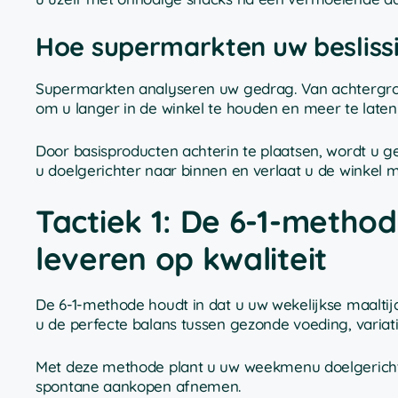
Hoe supermarkten uw besliss
Supermarkten analyseren uw gedrag. Van achtergron
om u langer in de winkel te houden en meer te laten
Door basisproducten achterin te plaatsen, wordt u ge
u doelgerichter naar binnen en verlaat u de winkel m
Tactiek 1: De 6-1-method
leveren op kwaliteit
De 6-1-methode houdt in dat u uw wekelijkse maaltijd
u de perfecte balans tussen gezonde voeding, variat
Met deze methode plant u uw weekmenu doelgericht e
spontane aankopen afnemen.