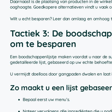
Daarnaast is de plaatsing van producten in de winkel
ooghoogte. Goedkopere alternatieven vindt u vaak o
Wilt u echt besparen? Leer dan omlaag en omhoog te 
Tactiek 3: De boodschap
om te besparen
Een boodschappenlijstje maken voordat u naar de s
gedetailleerde lijst, gebaseerd op uw echte behoefte
U vermijdt doelloos door gangpaden dwalen en laat 
Zo maakt u een lijst gebase
Bepaal eerst uw menu’s.
Noteer vervolgens alle ingrediënten die u nodi