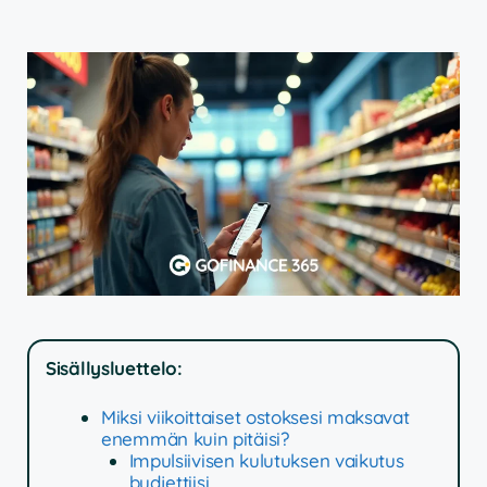
Sisällysluettelo:
Miksi viikoittaiset ostoksesi maksavat
enemmän kuin pitäisi?
Impulsiivisen kulutuksen vaikutus
budjettiisi