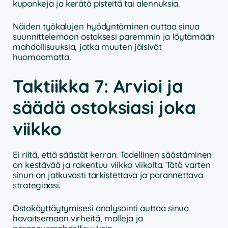
kuponkeja ja kerätä pisteitä tai alennuksia.
Näiden työkalujen hyödyntäminen auttaa sinua
suunnittelemaan ostoksesi paremmin ja löytämään
mahdollisuuksia, jotka muuten jäisivät
huomaamatta.
Taktiikka 7: Arvioi ja
säädä ostoksiasi joka
viikko
Ei riitä, että säästät kerran. Todellinen säästäminen
on kestävää ja rakentuu viikko viikolta. Tätä varten
sinun on jatkuvasti tarkistettava ja parannettava
strategiaasi.
Ostokäyttäytymisesi analysointi auttaa sinua
havaitsemaan virheitä, malleja ja