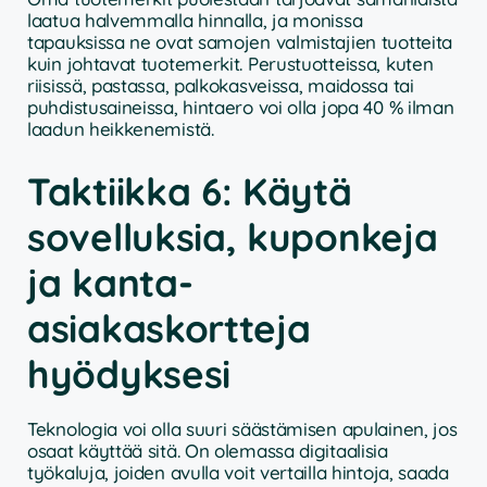
laatua halvemmalla hinnalla, ja monissa
tapauksissa ne ovat samojen valmistajien tuotteita
kuin johtavat tuotemerkit. Perustuotteissa, kuten
riisissä, pastassa, palkokasveissa, maidossa tai
puhdistusaineissa, hintaero voi olla jopa 40 % ilman
laadun heikkenemistä.
Taktiikka 6: Käytä
sovelluksia, kuponkeja
ja kanta-
asiakaskortteja
hyödyksesi
Teknologia voi olla suuri säästämisen apulainen, jos
osaat käyttää sitä. On olemassa digitaalisia
työkaluja, joiden avulla voit vertailla hintoja, saada