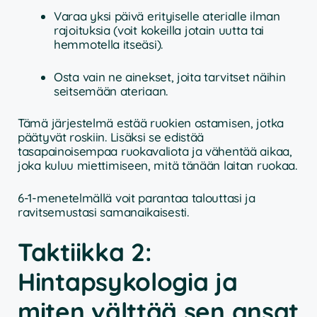
Varaa yksi päivä erityiselle aterialle ilman
rajoituksia (voit kokeilla jotain uutta tai
hemmotella itseäsi).
Osta vain ne ainekset, joita tarvitset näihin
seitsemään ateriaan.
Tämä järjestelmä estää ruokien ostamisen, jotka
päätyvät roskiin. Lisäksi se edistää
tasapainoisempaa ruokavaliota ja vähentää aikaa,
joka kuluu miettimiseen, mitä tänään laitan ruokaa.
6-1-menetelmällä voit parantaa talouttasi ja
ravitsemustasi samanaikaisesti.
Taktiikka 2:
Hintapsykologia ja
miten välttää sen ansat