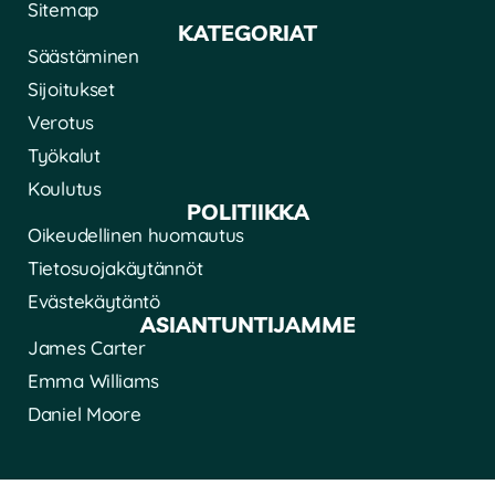
Sitemap
KATEGORIAT
Säästäminen
Sijoitukset
Verotus
Työkalut
Koulutus
POLITIIKKA
Oikeudellinen huomautus
Tietosuojakäytännöt
Evästekäytäntö
ASIANTUNTIJAMME
James Carter
Emma Williams
Daniel Moore