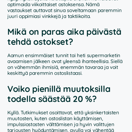
optimoida viikoittaiset ostoksensa. Nämä
vastaukset auttavat sinua soveltamaan paremmin
juuri oppimiasi vinkkejä ja taktiikoita.
Mikä on paras aika päivästä
tehdä ostokset?
Aamun ensimmäiset tunnit tai heti supermarketin
avaamisen jälkeen ovat yleensä ihanteellisia. Siellä
on vähemmän ihmisiä, enemmän tavaraa ja voit
keskittyä paremmin ostoslistaasi.
Voiko pienillä muutoksilla
todella säästää 20 %?
Kyllä. Tutkimukset osoittavat, että yksinkertaisten
muutosten, kuten ostoslistan käyttämisen,
impulssiostosten välttämisen ja hyvin valittujen
tarjousten hyödyntämisen, avulla voi vähentää