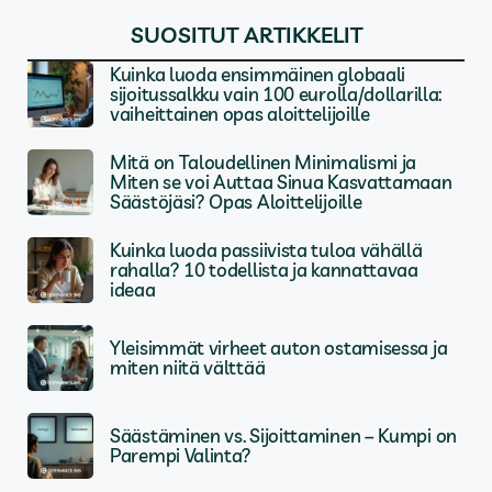
SUOSITUT ARTIKKELIT
Kuinka luoda ensimmäinen globaali
sijoitussalkku vain 100 eurolla/dollarilla:
vaiheittainen opas aloittelijoille
Mitä on Taloudellinen Minimalismi ja
Miten se voi Auttaa Sinua Kasvattamaan
Säästöjäsi? Opas Aloittelijoille
Kuinka luoda passiivista tuloa vähällä
rahalla? 10 todellista ja kannattavaa
ideaa
Yleisimmät virheet auton ostamisessa ja
miten niitä välttää
Säästäminen vs. Sijoittaminen – Kumpi on
Parempi Valinta?