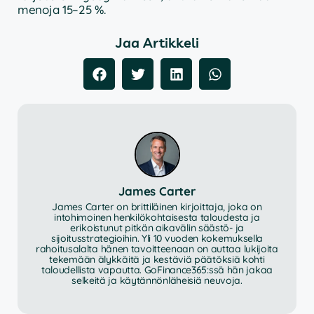
menoja 15–25 %.
Jaa Artikkeli
James Carter
James Carter on brittiläinen kirjoittaja, joka on
intohimoinen henkilökohtaisesta taloudesta ja
erikoistunut pitkän aikavälin säästö- ja
sijoitusstrategioihin. Yli 10 vuoden kokemuksella
rahoitusalalta hänen tavoitteenaan on auttaa lukijoita
tekemään älykkäitä ja kestäviä päätöksiä kohti
taloudellista vapautta. GoFinance365:ssä hän jakaa
selkeitä ja käytännönläheisiä neuvoja.