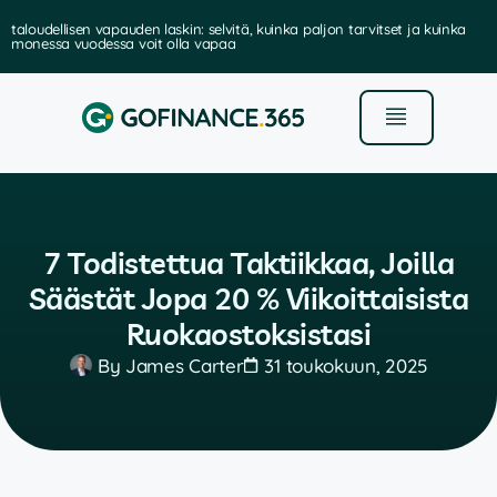
taloudellisen vapauden laskin: selvitä, kuinka paljon tarvitset ja kuinka
monessa vuodessa voit olla vapaa
7 Todistettua Taktiikkaa, Joilla
Säästät Jopa 20 % Viikoittaisista
Ruokaostoksistasi
By
James Carter
31 toukokuun, 2025