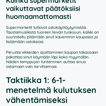
Kuinka supermarketit
vaikuttavat päätöksiisi
huomaamattomasti
Supermarketit tutkivat ostokäyttäytymistäsi.
Taustamusiikista tuoreen leivän tuoksuun, kaikki on
suunniteltu pitämään sinut kauemmin kaupassa ja
lisäämään ostoksiasi.
Perustarvikkeiden sijoittaminen kaupan takaosaan
pakottaa sinut käymään läpi koko myymälän.
Näiden temppujen tunteminen auttaa sinua
ostamaan vain tarvitsemasi.
Taktiikka 1: 6-1-
menetelmä kulutuksen
vähentämiseksi