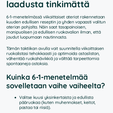
laadusta tinkimättä
6-1-menetelmässä viikoittaiset ateriat rakennetaan
kuuden edullisen reseptin ja yhden vapaasti valitun
aterian pohjalta. Näin saat tasapainoisen,
monipuolisen ja edullisen ruokavalion ilman, että
joudut luopumaan nautinnosta.
Tämän taktiikan avulla voit suunnitella viikoittaisen
ruokalistasi tehokkaasti ja optimoida ostoslistan,
vähentää ruokahävikkiä ja välttää tarpeettomia
spontaaneja ostoksia.
Kuinka 6-1-menetelmää
sovelletaan vaihe vaiheelta?
Valitse kuusi yksinkertaista ja edullista
pääruokaa (kuten muhennokset, keitot,
pastaa tai riisiä).