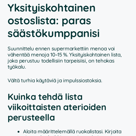
Yksityiskohtainen
ostoslista: paras
säästökumppanisi
Suunnittelu ennen supermarkettiin menoa voi
vähentää menoja 10–15 %. Yksityiskohtainen lista,
joka perustuu todellisiin tarpeisiisi, on tehokas
työkalu.
Vältä turhia käytäviä ja impulssiostoksia.
Kuinka tehdä lista
viikoittaisten aterioiden
perusteella
Aloita määrittelemällä ruokalistasi. Kirjoita