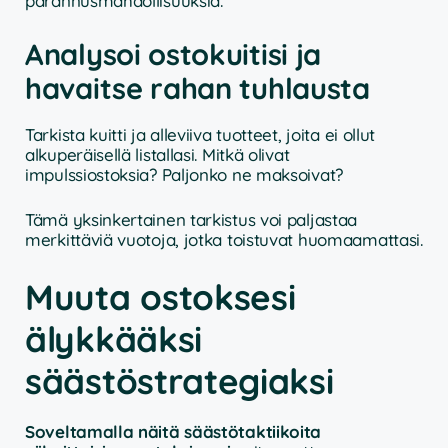
parannusmahdollisuuksia.
Analysoi ostokuitisi ja
havaitse rahan tuhlausta
Tarkista kuitti ja alleviiva tuotteet, joita ei ollut
alkuperäisellä listallasi. Mitkä olivat
impulssiostoksia? Paljonko ne maksoivat?
Tämä yksinkertainen tarkistus voi paljastaa
merkittäviä vuotoja, jotka toistuvat huomaamattasi.
Muuta ostoksesi
älykkääksi
säästöstrategiaksi
Soveltamalla näitä säästötaktiikoita