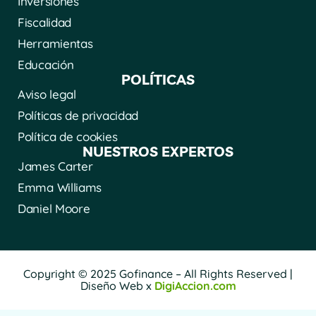
Inversiones
Fiscalidad
Herramientas
Educación
POLÍTICAS
Aviso legal
Políticas de privacidad
Política de cookies
NUESTROS EXPERTOS
James Carter
Emma Williams
Daniel Moore
Copyright © 2025 Gofinance – All Rights Reserved |
Diseño Web x
DigiAccion.com