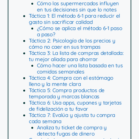
Cómo los supermercados influyen
en tus decisiones sin que lo notes
Táctica 1: El método 6-1 para reducir el
gasto sin sacrificar calidad
¿Cómo se aplica el método 6-1 paso
a paso?
Táctica 2: Psicología de los precios y
cómo no caer en sus trampas
Táctica 3: La lista de compras detallada:
tu mejor aliada para ahorrar
Cómo hacer una lista basada en tus
comidas semanales
Táctica 4: Compra con el estómago
lleno y la mente clara
Táctica 5: Compra productos de
temporada y marcas blancas
Táctica 6: Usa apps, cupones y tarjetas
de fidelización a tu favor
Táctica 7: Evalúa y ajusta tu compra
cada semana
Analiza tu ticket de compra y
detecta fugas de dinero