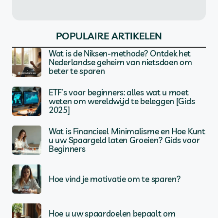
POPULAIRE ARTIKELEN
Wat is de Niksen-methode? Ontdek het
Nederlandse geheim van nietsdoen om
beter te sparen
ETF’s voor beginners: alles wat u moet
weten om wereldwijd te beleggen [Gids
2025]
Wat is Financieel Minimalisme en Hoe Kunt
u uw Spaargeld laten Groeien? Gids voor
Beginners
Hoe vind je motivatie om te sparen?
Hoe u uw spaardoelen bepaalt om