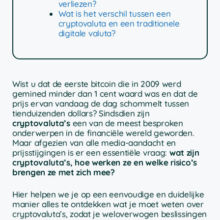
verliezen?
Wat is het verschil tussen een
cryptovaluta en een traditionele
digitale valuta?
Wist u dat de eerste bitcoin die in 2009 werd
gemined minder dan 1 cent waard was en dat de
prijs ervan vandaag de dag schommelt tussen
tienduizenden dollars? Sindsdien zijn
cryptovaluta’s
een van de meest besproken
onderwerpen in de financiële wereld geworden.
Maar afgezien van alle media-aandacht en
prijsstijgingen is er een essentiële vraag:
wat zijn
cryptovaluta’s, hoe werken ze en welke risico’s
brengen ze met zich mee?
Hier helpen we je op een eenvoudige en duidelijke
manier alles te ontdekken wat je moet weten over
cryptovaluta’s, zodat je weloverwogen beslissingen