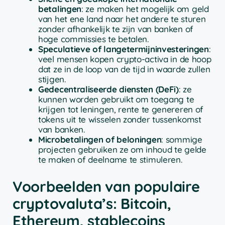
betalingen
: ze maken het mogelijk om geld
van het ene land naar het andere te sturen
zonder afhankelijk te zijn van banken of
hoge commissies te betalen.
Speculatieve of langetermijninvesteringen
:
veel mensen kopen crypto-activa in de hoop
dat ze in de loop van de tijd in waarde zullen
stijgen.
Gedecentraliseerde diensten (DeFi)
: ze
kunnen worden gebruikt om toegang te
krijgen tot leningen, rente te genereren of
tokens uit te wisselen zonder tussenkomst
van banken.
Microbetalingen of beloningen
: sommige
projecten gebruiken ze om inhoud te gelde
te maken of deelname te stimuleren.
Voorbeelden van populaire
cryptovaluta’s: Bitcoin,
Ethereum, stablecoins