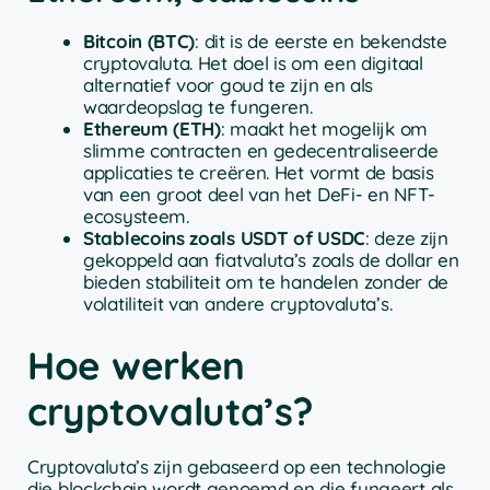
Bitcoin (BTC)
: dit is de eerste en bekendste
cryptovaluta. Het doel is om een digitaal
alternatief voor goud te zijn en als
waardeopslag te fungeren.
Ethereum (ETH)
: maakt het mogelijk om
slimme contracten en gedecentraliseerde
applicaties te creëren. Het vormt de basis
van een groot deel van het DeFi- en NFT-
ecosysteem.
Stablecoins zoals USDT of USDC
: deze zijn
gekoppeld aan fiatvaluta’s zoals de dollar en
bieden stabiliteit om te handelen zonder de
volatiliteit van andere cryptovaluta’s.
Hoe werken
cryptovaluta’s?
Cryptovaluta’s zijn gebaseerd op een technologie
die blockchain wordt genoemd en die fungeert als