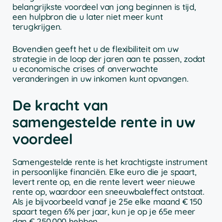
belangrijkste voordeel van jong beginnen is tijd,
een hulpbron die u later niet meer kunt
terugkrijgen.
Bovendien geeft het u de flexibiliteit om uw
strategie in de loop der jaren aan te passen, zodat
u economische crises of onverwachte
veranderingen in uw inkomen kunt opvangen.
De kracht van
samengestelde rente in uw
voordeel
Samengestelde rente is het krachtigste instrument
in persoonlijke financiën. Elke euro die je spaart,
levert rente op, en die rente levert weer nieuwe
rente op, waardoor een sneeuwbaleffect ontstaat.
Als je bijvoorbeeld vanaf je 25e elke maand € 150
spaart tegen 6% per jaar, kun je op je 65e meer
dan € 250.000 hebben.