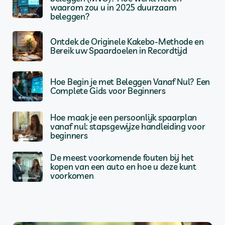
waarom zou u in 2025 duurzaam
beleggen?
Ontdek de Originele Kakebo-Methode en
Bereik uw Spaardoelen in Recordtijd
Hoe Begin je met Beleggen Vanaf Nul? Een
Complete Gids voor Beginners
Hoe maak je een persoonlijk spaarplan
vanaf nul: stapsgewijze handleiding voor
beginners
De meest voorkomende fouten bij het
kopen van een auto en hoe u deze kunt
voorkomen