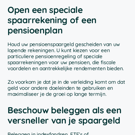
Open een speciale
spaarrekening of een
pensioenplan
Houd uw pensioenspaargeld gescheiden van uw
lopende rekeningen. U kunt kiezen voor een
particuliere pensioenregeling of speciale
spaarrekeningen voor uw pensioen, die fiscale
voordelen en aantrekkelijke rendementen bieden.
Zo voorkom je dat je in de verleiding komt om dat
geld voor andere doeleinden te gebruiken en
maximaliseer je de groei op lange termijn.
Beschouw beleggen als een
versneller van je spaargeld
Beleggen in indexfondsen, ETF’s of