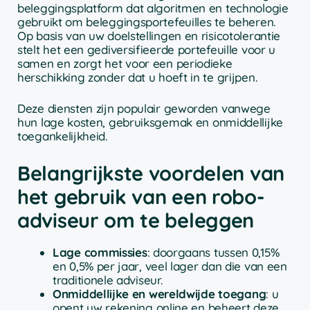
beleggingsplatform dat algoritmen en technologie
gebruikt om beleggingsportefeuilles te beheren.
Op basis van uw doelstellingen en risicotolerantie
stelt het een gediversifieerde portefeuille voor u
samen en zorgt het voor een periodieke
herschikking zonder dat u hoeft in te grijpen.
Deze diensten zijn populair geworden vanwege
hun lage kosten, gebruiksgemak en onmiddellijke
toegankelijkheid.
Belangrijkste voordelen van
het gebruik van een robo-
adviseur om te beleggen
Lage commissies
: doorgaans tussen 0,15%
en 0,5% per jaar, veel lager dan die van een
traditionele adviseur.
Onmiddellijke en wereldwijde toegang
: u
opent uw rekening online en beheert deze