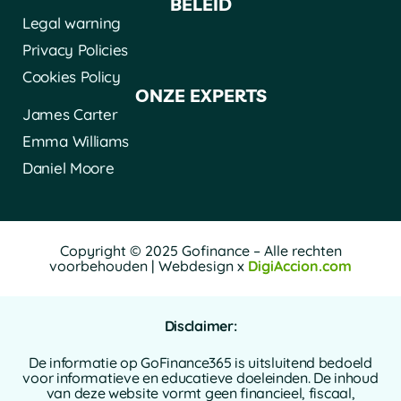
BELEID
Legal warning
Privacy Policies
Cookies Policy
ONZE EXPERTS
James Carter
Emma Williams
Daniel Moore
Copyright © 2025 Gofinance – Alle rechten
voorbehouden | Webdesign x
DigiAccion.com
Disclaimer:
De informatie op GoFinance365 is uitsluitend bedoeld
voor informatieve en educatieve doeleinden. De inhoud
van deze website vormt geen financieel, fiscaal,