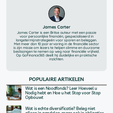
James Carter
James Carter is een Britse auteur met een passie
voor persoonlijke financiën, gespecialiseerd in
langetermijnstrategieën voor sparen en beleggen.
Met meer dan 10 jaar ervaring in de financiële sector
is zijn missie om lezers te helpen slimme en duurzame
beslissingen te nemen op weg naar financiële vrijheid.
Op GoFinance365 deelt hij duidelijke en praktische
inzichten.
POPULAIRE ARTIKELEN
Wat is een Noodfonds? Leer Hoeveel u
Nodig hebt en Hoe u het Stap voor Stap
Opbouwt
Wat is echte diversificatie? Beleg niet
alleen in aandelen, maar ook in obligaties,