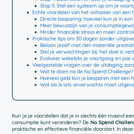
Stap 5: Stel een systeem op om je voort
Echte voordelen van het voltooien van een
Directe besparing: hoeveel kun je in e
Meer bewustzijn van je consumptiegew
Minder financiële stress en meer control
Praktische tips om 30 dagen zonder uitgav
Beloon jezelf met niet-materiële prestat
Stel je verwachtingen bij: het doel is ver
Evalueer wekelijks je voortgang en pas
Veelgestelde vragen over de uitdaging zon
Wat te doen na de No Spend Challenge?
Hoeveel geld kun je besparen met een 
Wat als ik iets onverwachts moet uitgev
Kun je je voorstellen dat je in slechts één maand een
consumptie kunt veranderen? De
No Spend Challen
praktische en effectieve financiële doorstart. In de