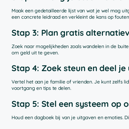
Maak een gedetailleerde lijst van wat je wel mag uit
een concrete leidraad en verkleint de kans op fouten
Stap 3: Plan gratis alternatiev
Zoek naar mogelijkheden zoals wandelen in de buitenl
om geld uit te geven.
Stap 4: Zoek steun en deel je
Vertel het aan je familie of vrienden. Je kunt zelfs
voortgang en tips te delen.
Stap 5: Stel een systeem op 
Houd een dagboek bij van je uitgaven en emoties. Dit