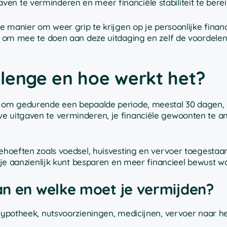
en te verminderen en meer financiële stabiliteit te berei
ve manier om weer grip te krijgen op je persoonlijke financ
it om mee te doen aan deze uitdaging en zelf de voordelen
lenge en hoe werkt het?
enis om gedurende een bepaalde periode, meestal 30 dagen,
ve uitgaven te verminderen, je financiële gewoonten te a
behoeften zoals voedsel, huisvesting en vervoer toegestaan
r je aanzienlijk kunt besparen en meer financieel bewust wo
an en welke moet je vermijden?
 hypotheek, nutsvoorzieningen, medicijnen, vervoer naar h