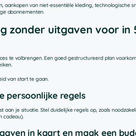
an, aankopen van niet-essentiële kleding, technologische sn
ige abonnementen.
ng zonder uitgaven voor in 
cces te volbrengen. Een goed gestructureerd plan voorko
eiken.
d van start te gaan.
e persoonlijke regels
aan je situatie. Stel duidelijke regels op, zoals noodzakel
n cadeau).
itgaven in kaart en maak een bud