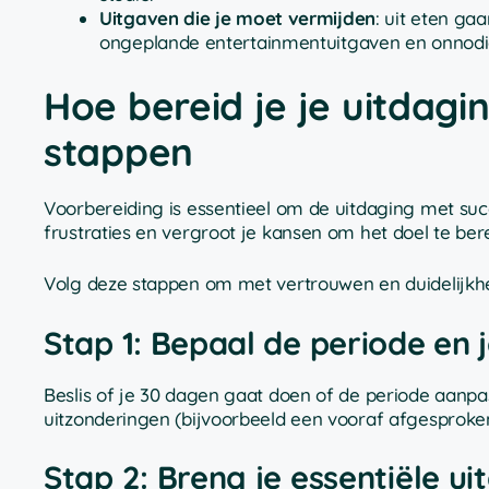
Uitgaven die je moet vermijden
: uit eten ga
ongeplande entertainmentuitgaven en onnod
Hoe bereid je je uitdagi
stappen
Voorbereiding is essentieel om de uitdaging met su
frustraties en vergroot je kansen om het doel te ber
Volg deze stappen om met vertrouwen en duidelijkhei
Stap 1: Bepaal de periode en j
Beslis of je 30 dagen gaat doen of de periode aanpast 
uitzonderingen (bijvoorbeeld een vooraf afgesproke
Stap 2: Breng je essentiële u