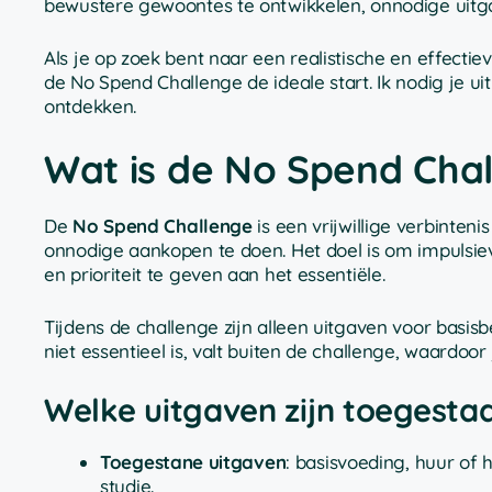
bewustere gewoontes te ontwikkelen, onnodige uitgav
Als je op zoek bent naar een realistische en effectie
de No Spend Challenge de ideale start. Ik nodig je u
ontdekken.
Wat is de No Spend Chal
De
No Spend Challenge
is een vrijwillige verbint
onnodige aankopen te doen. Het doel is om impulsie
en prioriteit te geven aan het essentiële.
Tijdens de challenge zijn alleen uitgaven voor basis
niet essentieel is, valt buiten de challenge, waardoo
Welke uitgaven zijn toegesta
Toegestane uitgaven
: basisvoeding, huur of
studie.