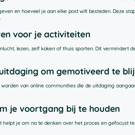
geven en hoeveel je aan elke post wilt besteden. Deze stap
.
en voor je activiteiten
ucht, lezen, zelf koken of thuis sporten. Dit vermindert de
 uitdaging om gemotiveerd te bli
 lid worden van online communities die de uitdaging aanga
om je voortgang bij te houden
 helpt je om na te denken over het proces en gefocust te 