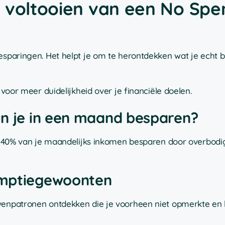
t voltooien van een No Spe
esparingen. Het helpt je om te herontdekken wat je echt b
 voor meer duidelijkheid over je financiële doelen.
un je in een maand besparen?
 en 40% van je maandelijks inkomen besparen door overbod
umptiegewoonten
venpatronen ontdekken die je voorheen niet opmerkte en l