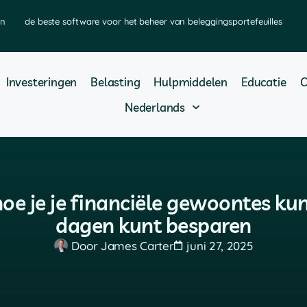
en
de beste software voor het beheer van beleggingsportefeuilles
Investeringen
Belasting
Hulpmiddelen
Educatie
O
Nederlands
oe je je financiële gewoontes kun
dagen kunt besparen
Door
James Carter
juni 27, 2025