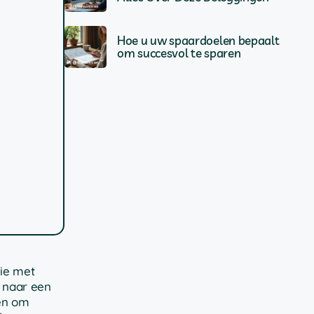
Hoe u uw spaardoelen bepaalt
om succesvol te sparen
tie met
s naar een
pen om