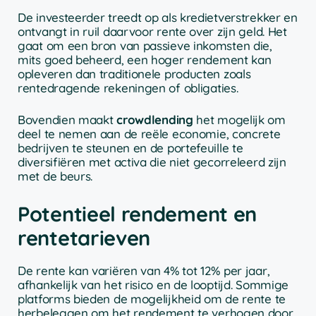
De investeerder treedt op als kredietverstrekker en
ontvangt in ruil daarvoor rente over zijn geld. Het
gaat om een bron van passieve inkomsten die,
mits goed beheerd, een hoger rendement kan
opleveren dan traditionele producten zoals
rentedragende rekeningen of obligaties.
Bovendien maakt
crowdlending
het mogelijk om
deel te nemen aan de reële economie, concrete
bedrijven te steunen en de portefeuille te
diversifiëren met activa die niet gecorreleerd zijn
met de beurs.
Potentieel rendement en
rentetarieven
De rente kan variëren van 4% tot 12% per jaar,
afhankelijk van het risico en de looptijd. Sommige
platforms bieden de mogelijkheid om de rente te
herbeleggen om het rendement te verhogen door