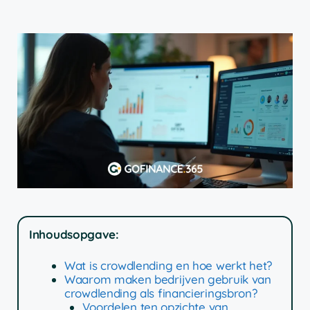
Inhoudsopgave:
Wat is crowdlending en hoe werkt het?
Waarom maken bedrijven gebruik van
crowdlending als financieringsbron?
Voordelen ten opzichte van