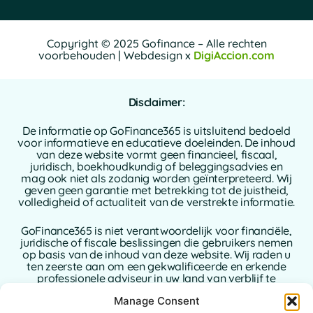
Copyright © 2025 Gofinance – Alle rechten
voorbehouden | Webdesign x
DigiAccion.com
Disclaimer:
De informatie op GoFinance365 is uitsluitend bedoeld
voor informatieve en educatieve doeleinden. De inhoud
van deze website vormt geen financieel, fiscaal,
juridisch, boekhoudkundig of beleggingsadvies en
mag ook niet als zodanig worden geïnterpreteerd. Wij
geven geen garantie met betrekking tot de juistheid,
volledigheid of actualiteit van de verstrekte informatie.
GoFinance365 is niet verantwoordelijk voor financiële,
juridische of fiscale beslissingen die gebruikers nemen
op basis van de inhoud van deze website. Wij raden u
ten zeerste aan om een gekwalificeerde en erkende
professionele adviseur in uw land van verblijf te
raadplegen alvorens beslissingen te nemen met
Manage Consent
betrekking tot uw persoonlijke of zakelijke financiën.