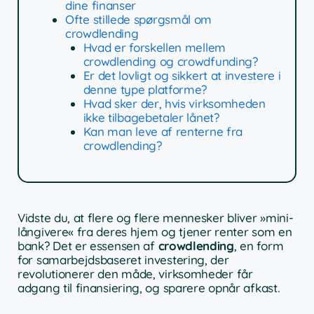
dine finanser
Ofte stillede spørgsmål om
crowdlending
Hvad er forskellen mellem
crowdlending og crowdfunding?
Er det lovligt og sikkert at investere i
denne type platforme?
Hvad sker der, hvis virksomheden
ikke tilbagebetaler lånet?
Kan man leve af renterne fra
crowdlending?
Vidste du, at flere og flere mennesker bliver »mini-
långivere« fra deres hjem og tjener renter som en
bank? Det er essensen af
crowdlending
, en form
for samarbejdsbaseret investering, der
revolutionerer den måde, virksomheder får
adgang til finansiering, og sparere opnår afkast.