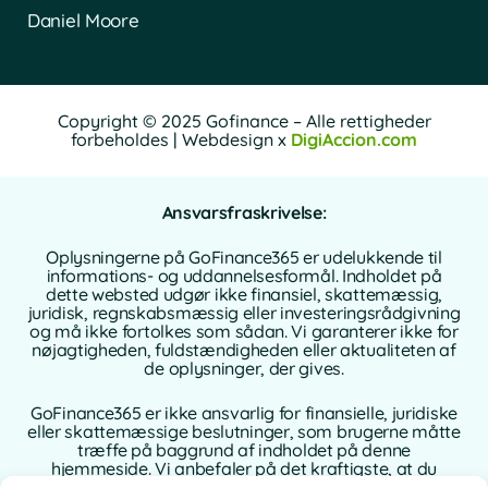
Daniel Moore
Copyright © 2025 Gofinance – Alle rettigheder
forbeholdes | Webdesign x
DigiAccion.com
Ansvarsfraskrivelse:
Oplysningerne på GoFinance365 er udelukkende til
informations- og uddannelsesformål. Indholdet på
dette websted udgør ikke finansiel, skattemæssig,
juridisk, regnskabsmæssig eller investeringsrådgivning
og må ikke fortolkes som sådan. Vi garanterer ikke for
nøjagtigheden, fuldstændigheden eller aktualiteten af
de oplysninger, der gives.
GoFinance365 er ikke ansvarlig for finansielle, juridiske
eller skattemæssige beslutninger, som brugerne måtte
træffe på baggrund af indholdet på denne
hjemmeside. Vi anbefaler på det kraftigste, at du
konsulterer en kvalificeret og autoriseret rådgiver i dit