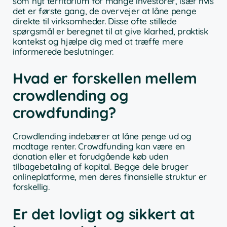
som nyt territorium for mange investorer, især hvis
det er første gang, de overvejer at låne penge
direkte til virksomheder. Disse ofte stillede
spørgsmål er beregnet til at give klarhed, praktisk
kontekst og hjælpe dig med at træffe mere
informerede beslutninger.
Hvad er forskellen mellem
crowdlending og
crowdfunding?
Crowdlending indebærer at låne penge ud og
modtage renter. Crowdfunding kan være en
donation eller et forudgående køb uden
tilbagebetaling af kapital. Begge dele bruger
onlineplatforme, men deres finansielle struktur er
forskellig.
Er det lovligt og sikkert at