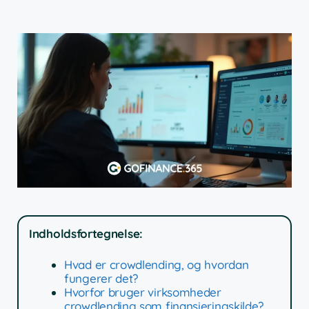
Indholdsfortegnelse:
Hvad er crowdlending, og hvordan
fungerer det?
Hvorfor bruger virksomheder
crowdlending som finansieringskilde?