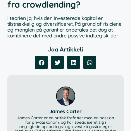
fra crowdlending?
I teorien ja, hvis den investerede kapital er
tilstrækkelig og diversificeret. På grund af risiciene
og manglen på garantier anbefales det dog at
kombinere det med andre passive indtægtskilder.
Jaa Artikkeli
James Carter
James Carter er en britisk forfatter med en passion
for privatøkonomi og har specialiseret sig i
langsigtede opsparings- og investeringsstrategier.