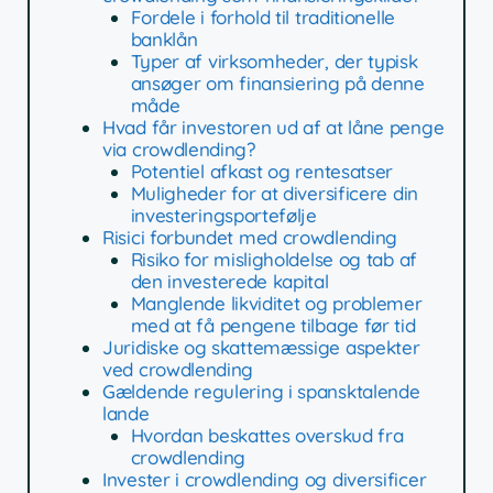
Fordele i forhold til traditionelle
banklån
Typer af virksomheder, der typisk
ansøger om finansiering på denne
måde
Hvad får investoren ud af at låne penge
via crowdlending?
Potentiel afkast og rentesatser
Muligheder for at diversificere din
investeringsportefølje
Risici forbundet med crowdlending
Risiko for misligholdelse og tab af
den investerede kapital
Manglende likviditet og problemer
med at få pengene tilbage før tid
Juridiske og skattemæssige aspekter
ved crowdlending
Gældende regulering i spansktalende
lande
Hvordan beskattes overskud fra
crowdlending
Invester i crowdlending og diversificer