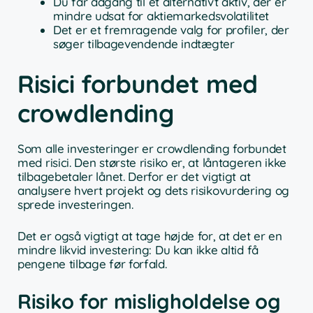
Du får adgang til et alternativt aktiv, der er
mindre udsat for aktiemarkedsvolatilitet
Det er et fremragende valg for profiler, der
søger tilbagevendende indtægter
Risici forbundet med
crowdlending
Som alle investeringer er crowdlending forbundet
med risici. Den største risiko er, at låntageren ikke
tilbagebetaler lånet. Derfor er det vigtigt at
analysere hvert projekt og dets risikovurdering og
sprede investeringen.
Det er også vigtigt at tage højde for, at det er en
mindre likvid investering: Du kan ikke altid få
pengene tilbage før forfald.
Risiko for misligholdelse og