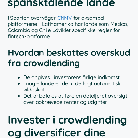
spansktalende lande
I Spanien overvåger
CNMV
for eksempel
platformene. I Latinamerika har lande som Mexico,
Colombia og Chile udviklet specifikke regler for
fintech-platforme.
Hvordan beskattes overskud
fra crowdlending
De angives i investorens årlige indkomst
I nogle lande er de underlagt automatisk
kildeskat
Det anbefales at føre en detaljeret oversigt
over opkrævede renter og udgifter
Invester i crowdlending
og diversificer dine