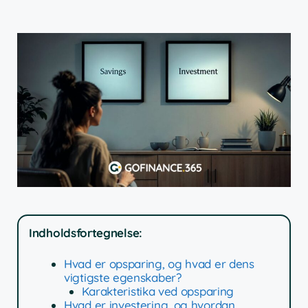
Indholdsfortegnelse:
Hvad er opsparing, og hvad er dens
vigtigste egenskaber?
Karakteristika ved opsparing
Hvad er investering, og hvordan