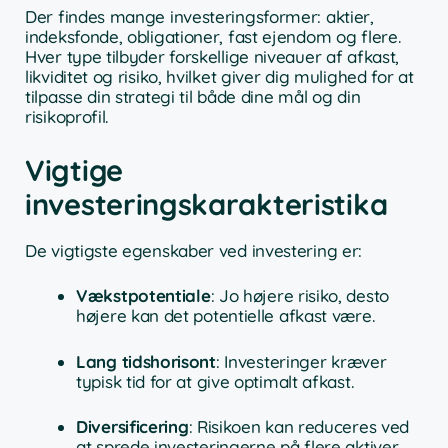
Der findes mange investeringsformer: aktier,
indeksfonde, obligationer, fast ejendom og flere.
Hver type tilbyder forskellige niveauer af afkast,
likviditet og risiko, hvilket giver dig mulighed for at
tilpasse din strategi til både dine mål og din
risikoprofil.
Vigtige
investeringskarakteristika
De vigtigste egenskaber ved investering er:
Vækstpotentiale
: Jo højere risiko, desto
højere kan det potentielle afkast være.
Lang tidshorisont
: Investeringer kræver
typisk tid for at give optimalt afkast.
Diversificering
: Risikoen kan reduceres ved
at sprede investeringerne på flere aktiver.