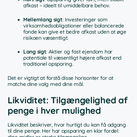
afkast – ideelt til umiddelbare behov.
Mellemlang sigt
: Investeringer som
virksomhedsobligationer eller balancerede
fonde kan give et bedre afkast uden at øge
risikoen væsentligt.
Lang sigt
: Aktier og fast ejendom har
potentiale til væsentligt højere afkast end
traditionel opsparing.
Det er vigtigt at forstå disse horisonter for at
matche dine valg med dine mål.
Likviditet: Tilgængelighed af
penge i hver mulighed
Likviditet beskriver, hvor hurtigt du kan få adgang
til dine penge. Her har opsparing en klar fordel:
dine midler er straks tilgængelige.