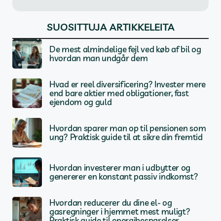
SUOSITTUJA ARTIKKELEITA
De mest almindelige fejl ved køb af bil og
hvordan man undgår dem
Hvad er reel diversificering? Invester mere
end bare aktier med obligationer, fast
ejendom og guld
Hvordan sparer man op til pensionen som
ung? Praktisk guide til at sikre din fremtid
Hvordan investerer man i udbytter og
genererer en konstant passiv indkomst?
Hvordan reducerer du dine el- og
gasregninger i hjemmet mest muligt?
Praktisk guide til energibesparelser