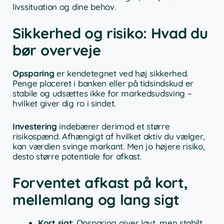
livssituation og dine behov.
Sikkerhed og risiko: Hvad du
bør overveje
Opsparing
er kendetegnet ved høj sikkerhed.
Penge placeret i banken eller på tidsindskud er
stabile og udsættes ikke for markedsudsving –
hvilket giver dig ro i sindet.
Investering
indebærer derimod et større
risikospænd. Afhængigt af hvilket aktiv du vælger,
kan værdien svinge markant. Men jo højere risiko,
desto større potentiale for afkast.
Forventet afkast på kort,
mellemlang og lang sigt
Kort sigt
: Opsparing giver lavt, men stabilt