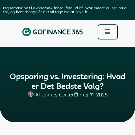
regnemaskine til økonomisk frihed: find ud af, hvor meget du har brug
for, og hvor mange år det vil tage dig at blive fri
Opsparing vs. Investering: Hvad
er Det Bedste Valg?
Af
James Carter
maj 11, 2025