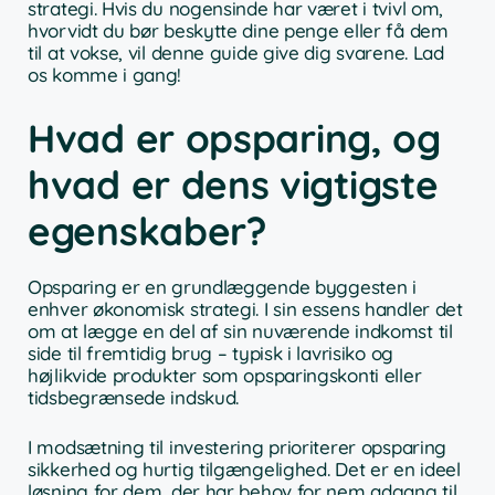
strategi. Hvis du nogensinde har været i tvivl om,
hvorvidt du bør beskytte dine penge eller få dem
til at vokse, vil denne guide give dig svarene. Lad
os komme i gang!
Hvad er opsparing, og
hvad er dens vigtigste
egenskaber?
Opsparing er en grundlæggende byggesten i
enhver økonomisk strategi. I sin essens handler det
om at lægge en del af sin nuværende indkomst til
side til fremtidig brug – typisk i lavrisiko og
højlikvide produkter som opsparingskonti eller
tidsbegrænsede indskud.
I modsætning til investering prioriterer opsparing
sikkerhed og hurtig tilgængelighed. Det er en ideel
løsning for dem, der har behov for nem adgang til