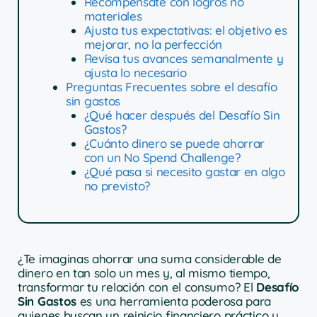
Recompénsate con logros no
materiales
Ajusta tus expectativas: el objetivo es
mejorar, no la perfección
Revisa tus avances semanalmente y
ajusta lo necesario
Preguntas Frecuentes sobre el desafío
sin gastos
¿Qué hacer después del Desafío Sin
Gastos?
¿Cuánto dinero se puede ahorrar
con un No Spend Challenge?
¿Qué pasa si necesito gastar en algo
no previsto?
¿Te imaginas ahorrar una suma considerable de
dinero en tan solo un mes y, al mismo tiempo,
transformar tu relación con el consumo? El
Desafío
Sin Gastos
es una herramienta poderosa para
quienes buscan un reinicio financiero práctico y