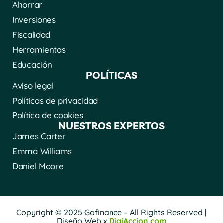
Ahorrar
Inversiones
Fiscalidad
Herramientas
Educación
POLÍTICAS
Aviso legal
Políticas de privacidad
Política de cookies
NUESTROS EXPERTOS
James Carter
Emma Williams
Daniel Moore
Copyright © 2025 Gofinance – All Rights Reserved |
Diseño Web x
DigiAccion.com