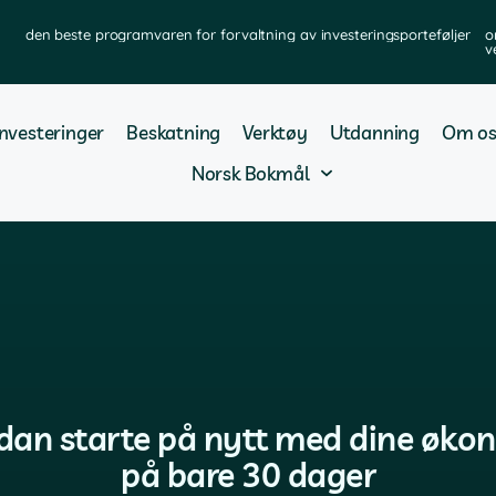
den beste programvaren for forvaltning av investeringsporteføljer
o
v
Investeringer
Beskatning
Verktøy
Utdanning
Om os
Norsk Bokmål
ordan starte på nytt med dine øko
på bare 30 dager