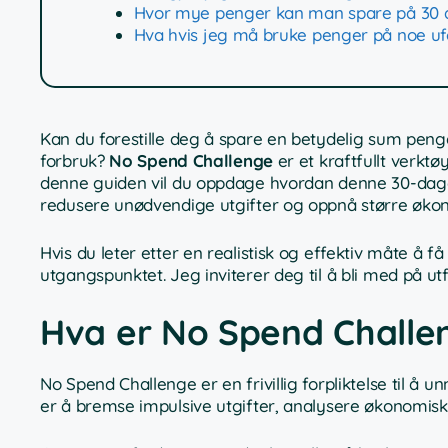
Hvor mye penger kan man spare på 30 
Hva hvis jeg må bruke penger på noe uf
Kan du forestille deg å spare en betydelig sum penge
forbruk?
No Spend Challenge
er et kraftfullt verkt
denne guiden vil du oppdage hvordan denne 30-dager
redusere unødvendige utgifter og oppnå større økono
Hvis du leter etter en realistisk og effektiv måte å 
utgangspunktet. Jeg inviterer deg til å bli med på ut
Hva er No Spend Challen
No Spend Challenge er en frivillig forpliktelse til å
er å bremse impulsive utgifter, analysere økonomiske 