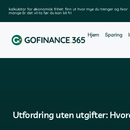
kalkulator for økonomisk frihet: finn ut hvor mye du trenger og hvor
mange år det vil ta før du kan bli fri
Hjem
Sparing
Utfordring uten utgifter: Hv