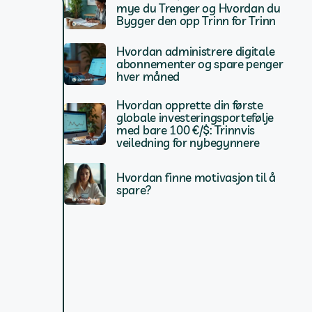
mye du Trenger og Hvordan du
Bygger den opp Trinn for Trinn
Hvordan administrere digitale
abonnementer og spare penger
hver måned
Hvordan opprette din første
globale investeringsportefølje
med bare 100 €/$: Trinnvis
veiledning for nybegynnere
Hvordan finne motivasjon til å
spare?