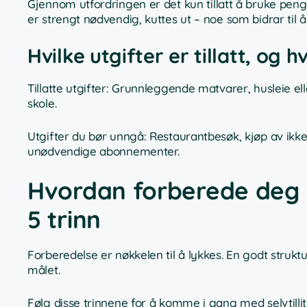
Gjennom utfordringen er det kun tillatt å bruke pen
er strengt nødvendig, kuttes ut – noe som bidrar til
Hvilke utgifter er tillatt, og 
Tillatte utgifter: Grunnleggende matvarer, husleie elle
skole.
Utgifter du bør unngå: Restaurantbesøk, kjøp av ikk
unødvendige abonnementer.
Hvordan forberede deg p
5 trinn
Forberedelse er nøkkelen til å lykkes. En godt strukt
målet.
Følg disse trinnene for å komme i gang med selvtilli