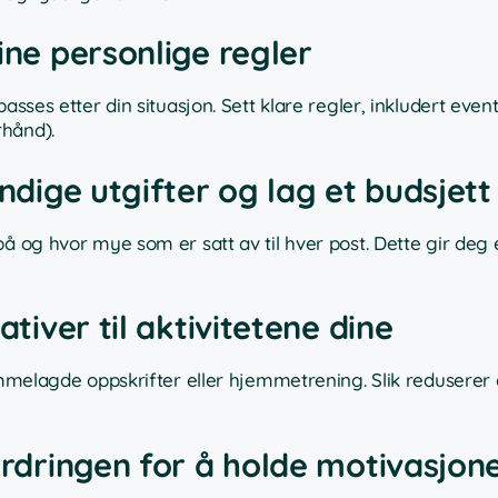
ine personlige regler
asses etter din situasjon. Sett klare regler, inkludert event
rhånd).
endige utgifter og lag et budsjett
å og hvor mye som er satt av til hver post. Dette gir deg 
ativer til aktivitetene dine
jemmelagde oppskrifter eller hjemmetrening. Slik reduserer
fordringen for å holde motivasjon