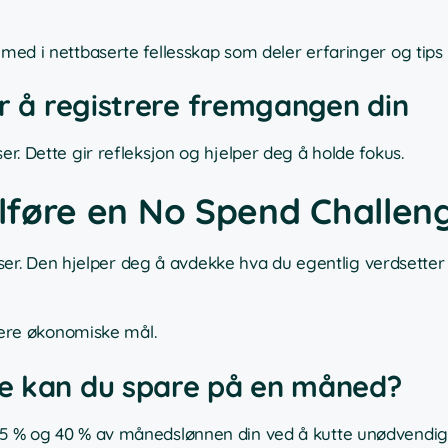
 med i nettbaserte fellesskap som deler erfaringer og tips
or å registrere fremgangen din
er. Dette gir refleksjon og hjelper deg å holde fokus.
llføre en No Spend Challen
r. Den hjelper deg å avdekke hva du egentlig verdsetter
larere økonomiske mål.
ye kan du spare på en måned?
 15 % og 40 % av månedslønnen din ved å kutte unødvendige