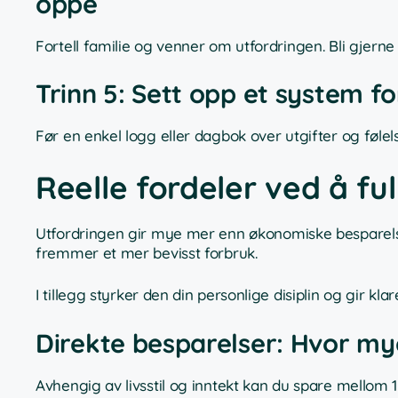
oppe
Fortell familie og venner om utfordringen. Bli gjerne
Trinn 5: Sett opp et system f
Før en enkel logg eller dagbok over utgifter og følels
Reelle fordeler ved å fu
Utfordringen gir mye mer enn økonomiske besparelse
fremmer et mer bevisst forbruk.
I tillegg styrker den din personlige disiplin og gir k
Direkte besparelser: Hvor m
Avhengig av livsstil og inntekt kan du spare mellom