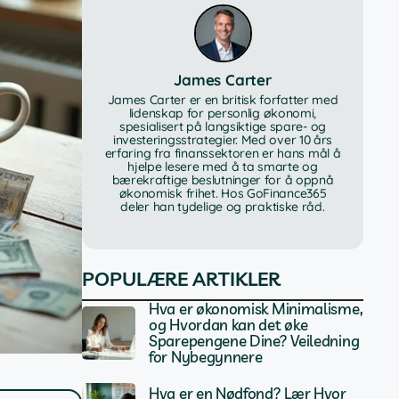
James Carter
James Carter er en britisk forfatter med
lidenskap for personlig økonomi,
spesialisert på langsiktige spare- og
investeringsstrategier. Med over 10 års
erfaring fra finanssektoren er hans mål å
hjelpe lesere med å ta smarte og
bærekraftige beslutninger for å oppnå
økonomisk frihet. Hos GoFinance365
deler han tydelige og praktiske råd.
POPULÆRE ARTIKLER
Hva er økonomisk Minimalisme,
og Hvordan kan det øke
Sparepengene Dine? Veiledning
for Nybegynnere
Hva er en Nødfond? Lær Hvor