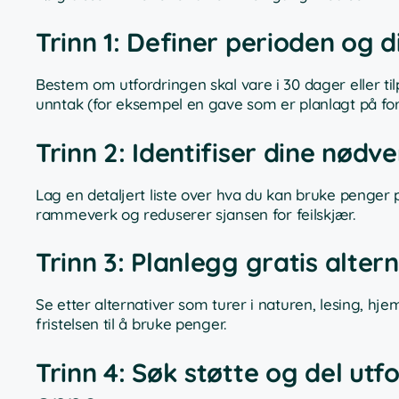
Trinn 1: Definer perioden og d
Bestem om utfordringen skal vare i 30 dager eller tilp
unntak (for eksempel en gave som er planlagt på fo
Trinn 2: Identifiser dine nødv
Lag en detaljert liste over hva du kan bruke penger p
rammeverk og reduserer sjansen for feilskjær.
Trinn 3: Planlegg gratis altern
Se etter alternativer som turer i naturen, lesing, h
fristelsen til å bruke penger.
Trinn 4: Søk støtte og del ut