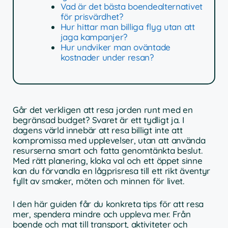
Vad är det bästa boendealternativet
för prisvärdhet?
Hur hittar man billiga flyg utan att
jaga kampanjer?
Hur undviker man oväntade
kostnader under resan?
Går det verkligen att resa jorden runt med en
begränsad budget? Svaret är ett tydligt ja. I
dagens värld innebär att resa billigt inte att
kompromissa med upplevelser, utan att använda
resurserna smart och fatta genomtänkta beslut.
Med rätt planering, kloka val och ett öppet sinne
kan du förvandla en lågprisresa till ett rikt äventyr
fyllt av smaker, möten och minnen för livet.
I den här guiden får du konkreta tips för att resa
mer, spendera mindre och uppleva mer. Från
boende och mat till transport, aktiviteter och