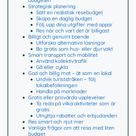
budgeten
Strategisk planering
Sätt en realistisk resebudget
Skapa en daglig budget
Följ upp dina utgifter med appar
Res när och vart det är billigast
Billigt och genuint boende
Utforska alternativa lösningar
Bo gratis som hus- eller djurvakt
Smart transport och mobilitet
Använd kollektivtrafik
Gå eller cykla
God och billig mat – ät som en lokal
Undvik turiststråken – följ
lokalbefolkningen
Handla på marknader
Gratis eller prisvärda upplevelser
Ta reda på vilka aktiviteter som är
gratis
Utnyttja rabatter och erbjudanden
Res smart och njut mer
Vanliga frågor om att resa med liten
budget