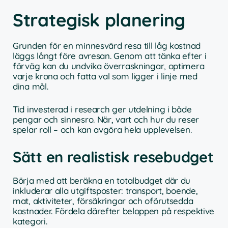
Strategisk planering
Grunden för en minnesvärd resa till låg kostnad
läggs långt före avresan. Genom att tänka efter i
förväg kan du undvika överraskningar, optimera
varje krona och fatta val som ligger i linje med
dina mål.
Tid investerad i research ger utdelning i både
pengar och sinnesro. När, vart och hur du reser
spelar roll – och kan avgöra hela upplevelsen.
Sätt en realistisk resebudget
Börja med att beräkna en totalbudget där du
inkluderar alla utgiftsposter: transport, boende,
mat, aktiviteter, försäkringar och oförutsedda
kostnader. Fördela därefter beloppen på respektive
kategori.