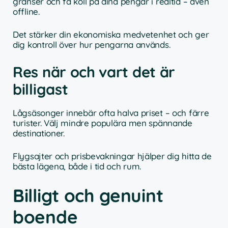
gränser och få koll på dina pengar i realtid – även
offline.
Det stärker din ekonomiska medvetenhet och ger
dig kontroll över hur pengarna används.
Res när och vart det är
billigast
Lågsäsonger innebär ofta halva priset – och färre
turister. Välj mindre populära men spännande
destinationer.
Flygsajter och prisbevakningar hjälper dig hitta de
bästa lägena, både i tid och rum.
Billigt och genuint
boende