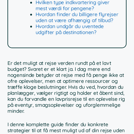
Hvilken type indkvartering giver
mest værdi for pengene?
Hvordan finder du billigere flyrejser
uden at være afhængig af tilbud?
Hvordan undgår du uventede
udgifter på destinationen?
Er det muligt at rejse verden rundt på et lavt
budget? Svaret er et klart ja. I dag mere end
nogensinde betyder at rejse med få penge ikke at
ofre oplevelser, men at optimere ressourcer og
træffe kloge beslutninger. Hvis du ved, hvordan du
planlægger, vælger rigtigt og holder et åbent sind,
kan du forvandle en lavprisrejse til en oplevelse rig
på eventyr, smagsoplevelser og uforglemmelige
minder.
I denne komplette guide finder du konkrete
strategier til at få mest muligt ud af din rejse uden