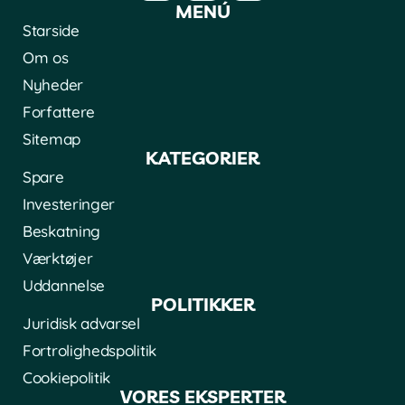
MENÚ
Starside
Om os
Nyheder
Forfattere
Sitemap
KATEGORIER
Spare
Investeringer
Beskatning
Værktøjer
Uddannelse
POLITIKKER
Juridisk advarsel
Fortrolighedspolitik
Cookiepolitik
VORES EKSPERTER