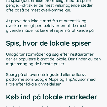
At spise godt er ikke uforeneligt med at spare
penge. Faktisk er de mest velsmagende steder
ofte også de mest overkommelige.
At prøve den lokale mad fra et autentisk og
overkommeligt perspektiv er en af de mest
givende måder at lære et rejsemål at kende på.
Spis, hvor de lokale spiser
Undgå turistområder og søg efter restauranter,
der er populære blandt de lokale. Der finder du den
ægte smag og de bedste priser.
Spørg på dit overnatningssted eller udforsk
platforme som Google Maps og TripAdvisor med
filtre efter lokale anmeldelser.
Køb ind på lokale markeder