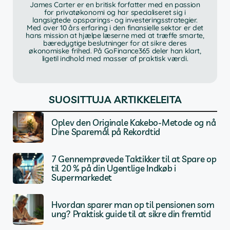
James Carter er en britisk forfatter med en passion
for privatøkonomi og har specialiseret sig i
langsigtede opsparings- og investeringsstrategier.
Med over 10 års erfaring i den finansielle sektor er det
hans mission at hjælpe læserne med at træffe smarte,
bæredygtige beslutninger for at sikre deres
økonomiske frihed. På GoFinance365 deler han klart,
ligetil indhold med masser af praktisk værdi.
SUOSITTUJA ARTIKKELEITA
Oplev den Originale Kakebo-Metode og nå
Dine Sparemål på Rekordtid
7 Gennemprøvede Taktikker til at Spare op
til 20 % på din Ugentlige Indkøb i
Supermarkedet
Hvordan sparer man op til pensionen som
ung? Praktisk guide til at sikre din fremtid