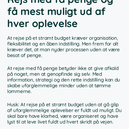
få mest muligt ud af
hver oplevelse
At rejse på et stramt budget kræver organisation,
fleksibilitet og en åben indstilling. Men frem for alt
kræver det, at man nyder processen uden at være
besat af penge.
At rejse med få penge betyder ikke at give afkald
på noget, men at genopfinde sig selv. Med
information, strategi og den rette indstilling kan du
skabe uforglemmelige minder uden at tømme
lommerne.
Husk: At rejse på et stramt budget uden at gå glip
af uforglemmelige oplevelser er fuldt ud muligt. Du
skal bare have klarhed, være organiseret og have
lyst til at leve livet fuldt ud hvert skridt på vejen.