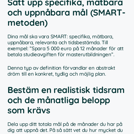
Sätt upp specifika, mätbara
och uppnåbara mål (SMART-
metoden)
Dina mål ska vara SMART: specifika, mätbara,
uppnåbara, relevanta och tidsbestämda. Till
exempel: ”Spara 5 000 euro på 12 månader för att
betala studieavgiften för masterutbildningen”.
Denna typ av definition förvandlar en abstrakt
dröm till en konkret, tydlig och möjlig plan.
Bestäm en realistisk tidsram
och de månatliga belopp
som krävs
Dela upp ditt totala mål på de månader du har på
dig att uppnå det. På så sätt vet du hur mycket du