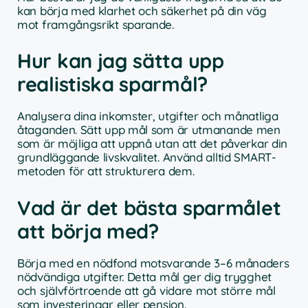
kan börja med klarhet och säkerhet på din väg
mot framgångsrikt sparande.
Hur kan jag sätta upp
realistiska sparmål?
Analysera dina inkomster, utgifter och månatliga
åtaganden. Sätt upp mål som är utmanande men
som är möjliga att uppnå utan att det påverkar din
grundläggande livskvalitet. Använd alltid SMART-
metoden för att strukturera dem.
Vad är det bästa sparmålet
att börja med?
Börja med en nödfond motsvarande 3–6 månaders
nödvändiga utgifter. Detta mål ger dig trygghet
och självförtroende att gå vidare mot större mål
som investeringar eller pension.