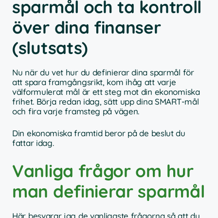
sparmål och ta kontroll
över dina finanser
(slutsats)
Nu när du vet hur du definierar dina sparmål för
att spara framgångsrikt, kom ihåg att varje
välformulerat mål är ett steg mot din ekonomiska
frihet. Börja redan idag, sätt upp dina SMART-mål
och fira varje framsteg på vägen.
Din ekonomiska framtid beror på de beslut du
fattar idag.
Vanliga frågor om hur
man definierar sparmål
Här besvarar jag de vanligaste frågorna så att du