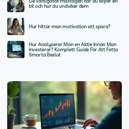
De vanligaste misstagen när du köper en
bil och hur du undviker dem
Hur hittar man motivation att spara?
Hur Analyserar Man en Aktie Innan Man
Investerar? Komplett Guide För Att Fatta
Smarta Beslut