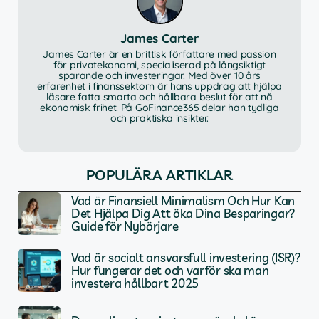
James Carter
James Carter är en brittisk författare med passion
för privatekonomi, specialiserad på långsiktigt
sparande och investeringar. Med över 10 års
erfarenhet i finanssektorn är hans uppdrag att hjälpa
läsare fatta smarta och hållbara beslut för att nå
ekonomisk frihet. På GoFinance365 delar han tydliga
och praktiska insikter.
POPULÄRA ARTIKLAR
Vad är Finansiell Minimalism Och Hur Kan
Det Hjälpa Dig Att öka Dina Besparingar?
Guide för Nybörjare
Vad är socialt ansvarsfull investering (ISR)?
Hur fungerar det och varför ska man
investera hållbart 2025