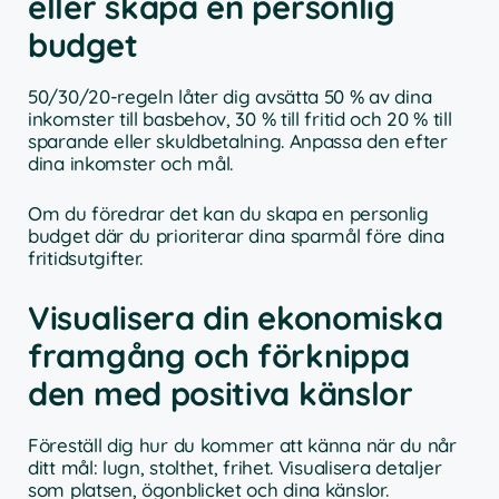
eller skapa en personlig
budget
50/30/20-regeln låter dig avsätta 50 % av dina
inkomster till basbehov, 30 % till fritid och 20 % till
sparande eller skuldbetalning. Anpassa den efter
dina inkomster och mål.
Om du föredrar det kan du skapa en personlig
budget där du prioriterar dina sparmål före dina
fritidsutgifter.
Visualisera din ekonomiska
framgång och förknippa
den med positiva känslor
Föreställ dig hur du kommer att känna när du når
ditt mål: lugn, stolthet, frihet. Visualisera detaljer
som platsen, ögonblicket och dina känslor.