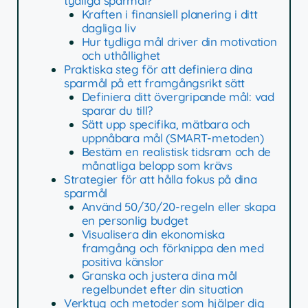
tydliga sparmål?
Kraften i finansiell planering i ditt
dagliga liv
Hur tydliga mål driver din motivation
och uthållighet
Praktiska steg för att definiera dina
sparmål på ett framgångsrikt sätt
Definiera ditt övergripande mål: vad
sparar du till?
Sätt upp specifika, mätbara och
uppnåbara mål (SMART-metoden)
Bestäm en realistisk tidsram och de
månatliga belopp som krävs
Strategier för att hålla fokus på dina
sparmål
Använd 50/30/20-regeln eller skapa
en personlig budget
Visualisera din ekonomiska
framgång och förknippa den med
positiva känslor
Granska och justera dina mål
regelbundet efter din situation
Verktyg och metoder som hjälper dig