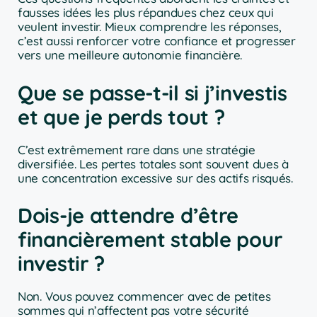
fausses idées les plus répandues chez ceux qui
veulent investir. Mieux comprendre les réponses,
c’est aussi renforcer votre confiance et progresser
vers une meilleure autonomie financière.
Que se passe-t-il si j’investis
et que je perds tout ?
C’est extrêmement rare dans une stratégie
diversifiée. Les pertes totales sont souvent dues à
une concentration excessive sur des actifs risqués.
Dois-je attendre d’être
financièrement stable pour
investir ?
Non. Vous pouvez commencer avec de petites
sommes qui n’affectent pas votre sécurité