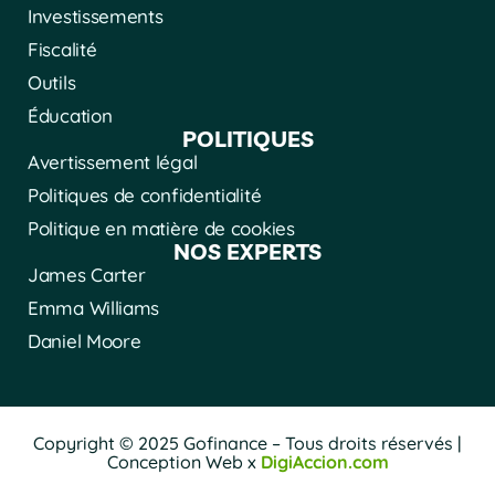
Investissements
Fiscalité
Outils
Éducation
POLITIQUES
Avertissement légal
Politiques de confidentialité
Politique en matière de cookies
NOS EXPERTS
James Carter
Emma Williams
Daniel Moore
Copyright © 2025 Gofinance – Tous droits réservés |
Conception Web x
DigiAccion.com