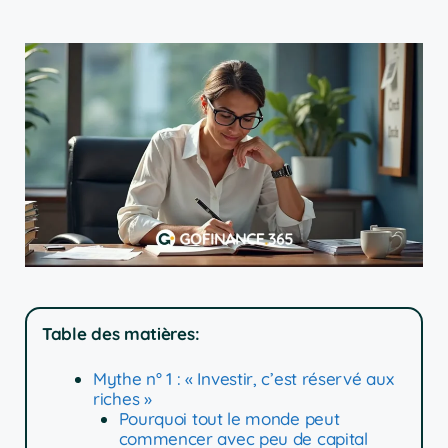
Table des matières:
Mythe n° 1 : « Investir, c’est réservé aux
riches »
Pourquoi tout le monde peut
commencer avec peu de capital