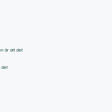
n är att det
a det