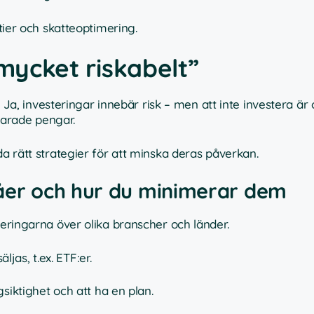
tier och skatteoptimering.
 mycket riskabelt”
g. Ja, investeringar innebär risk – men att inte investera är
sparade pengar.
da rätt strategier för att minska deras påverkan.
våer och hur du minimerar dem
eringarna över olika branscher och länder.
ljas, t.ex. ETF:er.
siktighet och att ha en plan.