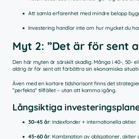
Att samla erfarenhet med mindre belopp byg
Investering handlar inte om hur mycket du har 
Myt 2: ”Det är för sent a
Den här myten är särskilt skadlig. Många i 40-, 50- e
aldrig är för sent att förbättra sin ekonomiska situ
Även med en kortare tidshorisont finns det strategier 
”perfekta” tillfället – utan att komma igång.
Långsiktiga investeringsplaner
30–45 år
: Indexfonder + internationella aktier.
45–60 år
: Kombination av obligationer, aktier 