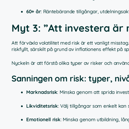
60+ år
: Räntebärande tillgångar, utdelningsak
Myt 3: ”Att investera är
Att förväxla volatilitet med risk är ett vanligt missta
riskfyllt, särskilt på grund av inflationens effekt på 
Nyckeln är att förstå olika typer av risker och använ
Sanningen om risk: typer, ni
Marknadsrisk
: Minska genom att sprida invest
Likviditetsrisk
: Välj tillgångar som enkelt kan sä
Emotionell risk
: Minska genom utbildning, lång