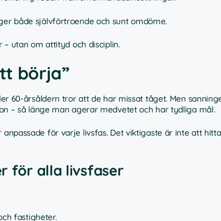
ger både självförtroende och sunt omdöme.
– utan om attityd och disciplin.
tt börja”
ller 60-årsåldern tror att de har missat tåget. Men sanninge
ation – så länge man agerar medvetet och har tydliga mål.
anpassade för varje livsfas. Det viktigaste är inte att hitt
 för alla livsfaser
och fastigheter.