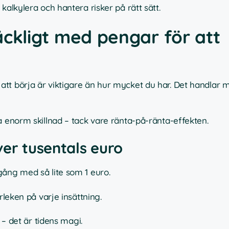
kalkylera och hantera risker på rätt sätt.
räckligt med pengar för att
att börja är viktigare än hur mycket du har. Det handlar
a enorm skillnad – tack vare ränta-på-ränta-effekten.
ver tusentals euro
ng med så lite som 1 euro.
leken på varje insättning.
– det är tidens magi.