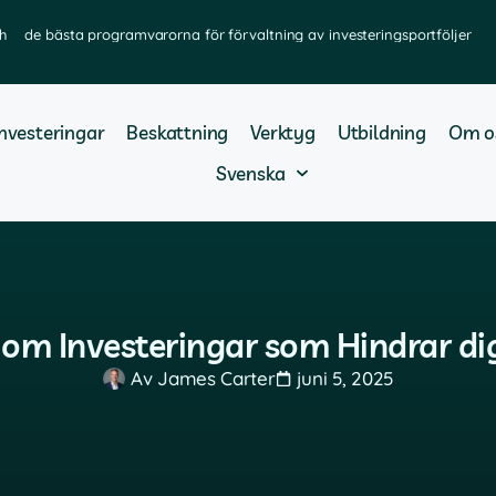
h
de bästa programvarorna för förvaltning av investeringsportföljer
Investeringar
Beskattning
Verktyg
Utbildning
Om o
Svenska
 om Investeringar som Hindrar dig 
Av
James Carter
juni 5, 2025