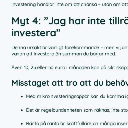
Investering handlar inte om att chansa – utan om att 
Myt 4: ”Jag har inte till
investera”
Denna ursäkt är vanligt förekommande – men viljan 
vanan att investera än summan du börjar med.
Även 10, 25 eller 50 euro i månaden kan på sikt skap
Misstaget att tro att du behö
Med mikroinvesteringsappar kan du komma igå
Det är regelbundenheten som räknas, inte stor
Ränta på ränta är kraftfullare än många inser 