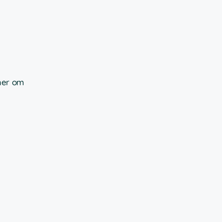
 mer om