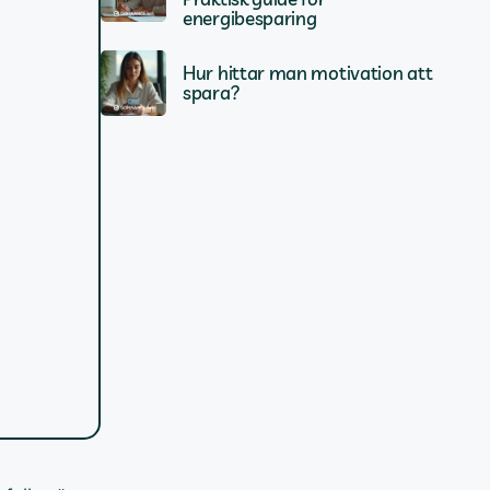
energibesparing
Hur hittar man motivation att
spara?