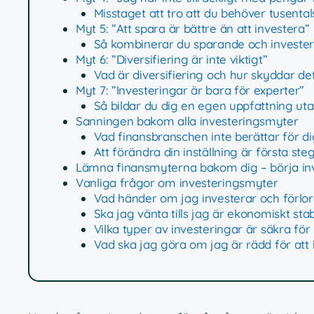
Misstaget att tro att du behöver tusental
Myt 5: ”Att spara är bättre än att investera”
Så kombinerar du sparande och investeri
Myt 6: ”Diversifiering är inte viktigt”
Vad är diversifiering och hur skyddar de
Myt 7: ”Investeringar är bara för experter”
Så bildar du dig en egen uppfattning ut
Sanningen bakom alla investeringsmyter
Vad finansbranschen inte berättar för di
Att förändra din inställning är första st
Lämna finansmyterna bakom dig – börja in
Vanliga frågor om investeringsmyter
Vad händer om jag investerar och förlora
Ska jag vänta tills jag är ekonomiskt stab
Vilka typer av investeringar är säkra för
Vad ska jag göra om jag är rädd för att 