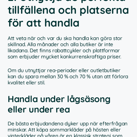
tillfällena och platserna
för att handla
Att veta när och var du ska handla kan göra stor
skillnad. Alla månader och alla butiker är inte
likadana. Det finns rabattcykler och plattformar
som erbjuder mycket konkurrenskraftiga priser.
Om du utnyttjar rea-perioder eller outletbutiker
kan du spara mellan 30 % och 70 % utan att förlora
kvalitet eller stil.
Handla under lågsäsong
eller under rea
De bästa erbjudandena dyker upp när efterfrågan
minskar. Att köpa sommarkläder på hösten eller
vinterkläder på våren är en klassisk strategi som