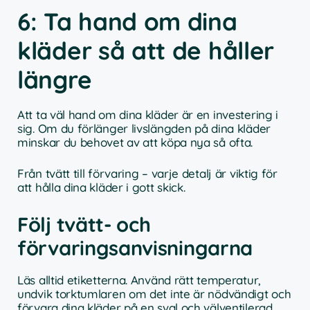
6: Ta hand om dina
kläder så att de håller
längre
Att ta väl hand om dina kläder är en investering i
sig. Om du förlänger livslängden på dina kläder
minskar du behovet av att köpa nya så ofta.
Från tvätt till förvaring – varje detalj är viktig för
att hålla dina kläder i gott skick.
Följ tvätt- och
förvaringsanvisningarna
Läs alltid etiketterna. Använd rätt temperatur,
undvik torktumlaren om det inte är nödvändigt och
förvara dina kläder på en sval och välventilerad