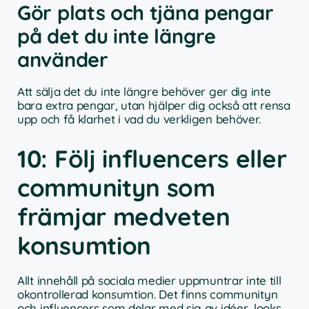
Gör plats och tjäna pengar
på det du inte längre
använder
Att sälja det du inte längre behöver ger dig inte
bara extra pengar, utan hjälper dig också att rensa
upp och få klarhet i vad du verkligen behöver.
10: Följ influencers eller
communityn som
främjar medveten
konsumtion
Allt innehåll på sociala medier uppmuntrar inte till
okontrollerad konsumtion. Det finns communityn
och influencers som delar med sig av idéer, looks