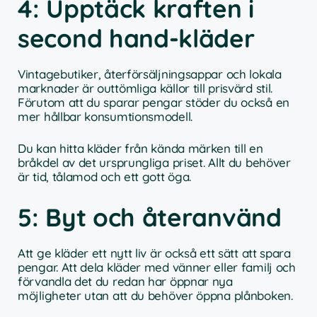
4: Upptäck kraften i
second hand-kläder
Vintagebutiker, återförsäljningsappar och lokala
marknader är outtömliga källor till prisvärd stil.
Förutom att du sparar pengar stöder du också en
mer hållbar konsumtionsmodell.
Du kan hitta kläder från kända märken till en
bråkdel av det ursprungliga priset. Allt du behöver
är tid, tålamod och ett gott öga.
5: Byt och återanvänd
Att ge kläder ett nytt liv är också ett sätt att spara
pengar. Att dela kläder med vänner eller familj och
förvandla det du redan har öppnar nya
möjligheter utan att du behöver öppna plånboken.