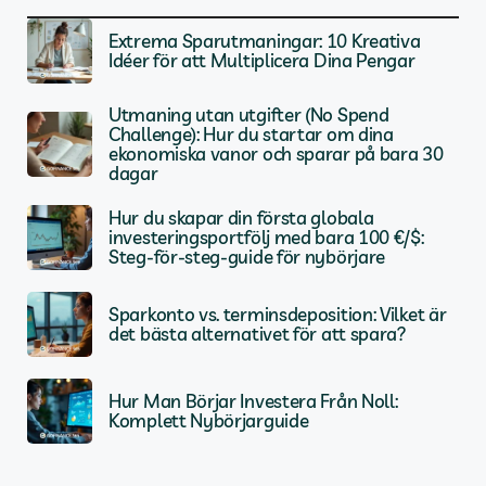
Extrema Sparutmaningar: 10 Kreativa
Idéer för att Multiplicera Dina Pengar
Utmaning utan utgifter (No Spend
Challenge): Hur du startar om dina
ekonomiska vanor och sparar på bara 30
dagar
Hur du skapar din första globala
investeringsportfölj med bara 100 €/$:
Steg-för-steg-guide för nybörjare
Sparkonto vs. terminsdeposition: Vilket är
det bästa alternativet för att spara?
Hur Man Börjar Investera Från Noll:
Komplett Nybörjarguide