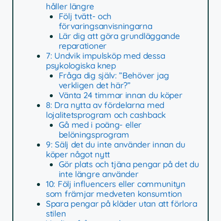
håller längre
Följ tvätt- och
förvaringsanvisningarna
Lär dig att göra grundläggande
reparationer
7: Undvik impulsköp med dessa
psykologiska knep
Fråga dig själv: ”Behöver jag
verkligen det här?”
Vänta 24 timmar innan du köper
8: Dra nytta av fördelarna med
lojalitetsprogram och cashback
Gå med i poäng- eller
belöningsprogram
9: Sälj det du inte använder innan du
köper något nytt
Gör plats och tjäna pengar på det du
inte längre använder
10: Följ influencers eller communityn
som främjar medveten konsumtion
Spara pengar på kläder utan att förlora
stilen