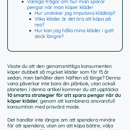
Vanliga frågor om hur man sparar
pengar när man köper kläder
Hur undviker jag impulsiva klädköp?
Vilka kläder är det bra att köpa på
rea?
Hur kan jag hålla mina kläder i gott
skick längre?
Visste du att den genomsnittliga konsumenten
köper dubbelt så mycket kläder som för 15 år
sedan, men behåller dem hälften så länge? Denna
vana påverkar inte bara din plånbok, utan också
planeten. I denna artikel kommer du att upptäcka
10 smarta strategier för att spara pengar när du
köper kläder
, genom att kombinera ansvarsfull
konsumtion med prisvärd mode.
Det handlar inte längre om att spendera mindre
för att spendera, utan om att köpa bättre, välja