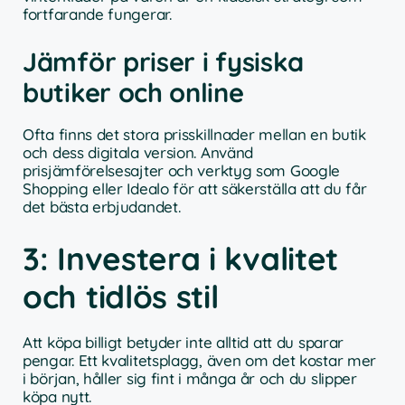
fortfarande fungerar.
Jämför priser i fysiska
butiker och online
Ofta finns det stora prisskillnader mellan en butik
och dess digitala version. Använd
prisjämförelsesajter och verktyg som Google
Shopping eller Idealo för att säkerställa att du får
det bästa erbjudandet.
3: Investera i kvalitet
och tidlös stil
Att köpa billigt betyder inte alltid att du sparar
pengar. Ett kvalitetsplagg, även om det kostar mer
i början, håller sig fint i många år och du slipper
köpa nytt.