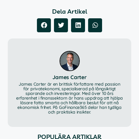
Dela Artikel
James Carter
James Carter är en brittisk författare med passion
för privatekonomi, specialiserad på långsiktigt
sparande och investeringar. Med över 10 års
erfarenhet i finanssektorn är hans uppdrag att hjälpa
läsare fatta smarta och hållbara beslut för att nå
ekonomisk frihet. På GoFinance365 delar han tydliga
och praktiska insikter.
POPULÄRA ARTIKLAR