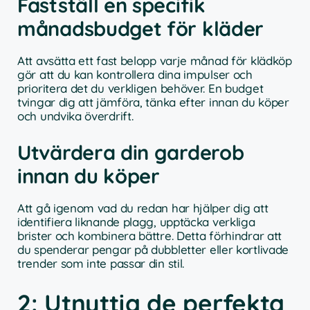
Fastställ en specifik
månadsbudget för kläder
Att avsätta ett fast belopp varje månad för klädköp
gör att du kan kontrollera dina impulser och
prioritera det du verkligen behöver. En budget
tvingar dig att jämföra, tänka efter innan du köper
och undvika överdrift.
Utvärdera din garderob
innan du köper
Att gå igenom vad du redan har hjälper dig att
identifiera liknande plagg, upptäcka verkliga
brister och kombinera bättre. Detta förhindrar att
du spenderar pengar på dubbletter eller kortlivade
trender som inte passar din stil.
2: Utnyttja de perfekta