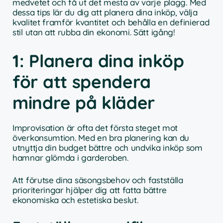
medvetet och få ut det mesta av varje plagg. Med
dessa tips lär du dig att planera dina inköp, välja
kvalitet framför kvantitet och behålla en definierad
stil utan att rubba din ekonomi. Sätt igång!
1: Planera dina inköp
för att spendera
mindre på kläder
Improvisation är ofta det första steget mot
överkonsumtion. Med en bra planering kan du
utnyttja din budget bättre och undvika inköp som
hamnar glömda i garderoben.
Att förutse dina säsongsbehov och fastställa
prioriteringar hjälper dig att fatta bättre
ekonomiska och estetiska beslut.