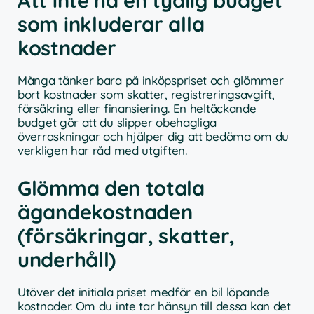
Att inte ha en tydlig budget
som inkluderar alla
kostnader
Många tänker bara på inköpspriset och glömmer
bort kostnader som skatter, registreringsavgift,
försäkring eller finansiering. En heltäckande
budget gör att du slipper obehagliga
överraskningar och hjälper dig att bedöma om du
verkligen har råd med utgiften.
Glömma den totala
ägandekostnaden
(försäkringar, skatter,
underhåll)
Utöver det initiala priset medför en bil löpande
kostnader. Om du inte tar hänsyn till dessa kan det