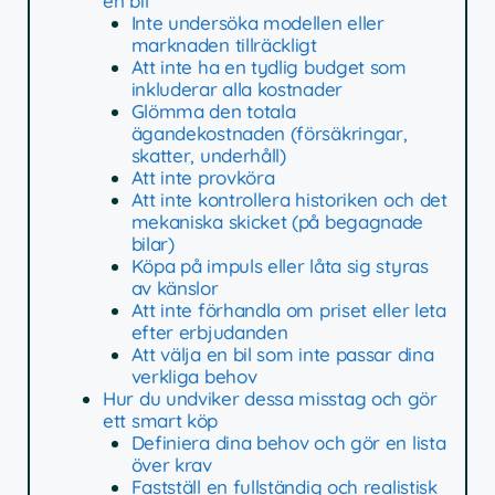
en bil
Inte undersöka modellen eller
marknaden tillräckligt
Att inte ha en tydlig budget som
inkluderar alla kostnader
Glömma den totala
ägandekostnaden (försäkringar,
skatter, underhåll)
Att inte provköra
Att inte kontrollera historiken och det
mekaniska skicket (på begagnade
bilar)
Köpa på impuls eller låta sig styras
av känslor
Att inte förhandla om priset eller leta
efter erbjudanden
Att välja en bil som inte passar dina
verkliga behov
Hur du undviker dessa misstag och gör
ett smart köp
Definiera dina behov och gör en lista
över krav
Fastställ en fullständig och realistisk