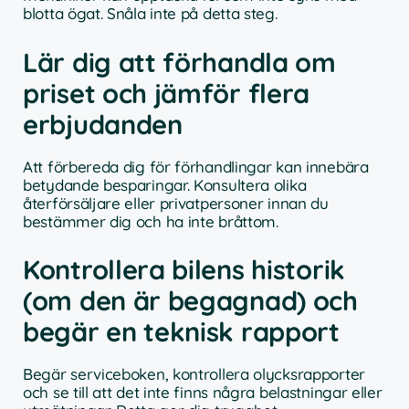
blotta ögat. Snåla inte på detta steg.
Lär dig att förhandla om
priset och jämför flera
erbjudanden
Att förbereda dig för förhandlingar kan innebära
betydande besparingar. Konsultera olika
återförsäljare eller privatpersoner innan du
bestämmer dig och ha inte bråttom.
Kontrollera bilens historik
(om den är begagnad) och
begär en teknisk rapport
Begär serviceboken, kontrollera olycksrapporter
och se till att det inte finns några belastningar eller