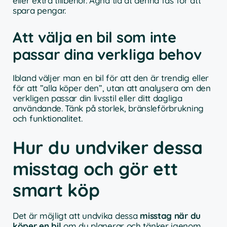
eller extra tillbehör. Ägna tid åt denna fas för att
spara pengar.
Att välja en bil som inte
passar dina verkliga behov
Ibland väljer man en bil för att den är trendig eller
för att ”alla köper den”, utan att analysera om den
verkligen passar din livsstil eller ditt dagliga
användande. Tänk på storlek, bränsleförbrukning
och funktionalitet.
Hur du undviker dessa
misstag och gör ett
smart köp
Det är möjligt att undvika dessa
misstag när du
köper en bil
om du planerar och tänker igenom