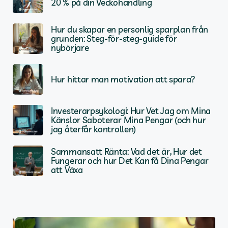
20 % på din Veckohandling
Hur du skapar en personlig sparplan från
grunden: Steg-för-steg-guide för
nybörjare
Hur hittar man motivation att spara?
Investerarpsykologi: Hur Vet Jag om Mina
Känslor Saboterar Mina Pengar (och hur
jag återfår kontrollen)
Sammansatt Ränta: Vad det är, Hur det
Fungerar och hur Det Kan få Dina Pengar
att Växa