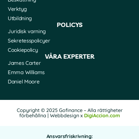
Verktyg
Utbildning
POLICYS
Juridisk varning
Sekretesspolicyer
Cookiepolicy
VÅRA EXPERTER
James Carter
Emma Williams
Daniel Moore
Copyright © 2025 Gofinance – Alla rättigheter
förbehållna | Webbdesign x
DigiAccion.com
Ansvarsfriskrivning: