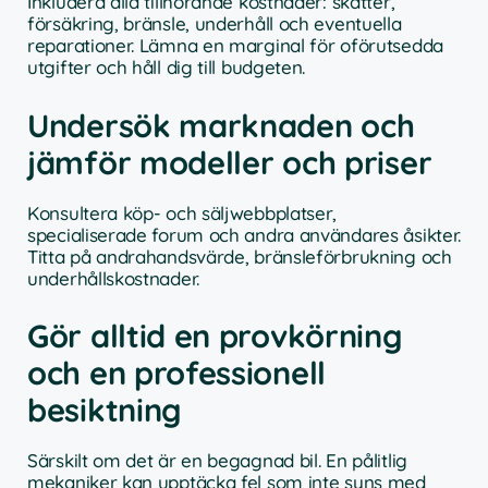
Inkludera alla tillhörande kostnader: skatter,
försäkring, bränsle, underhåll och eventuella
reparationer. Lämna en marginal för oförutsedda
utgifter och håll dig till budgeten.
Undersök marknaden och
jämför modeller och priser
Konsultera köp- och säljwebbplatser,
specialiserade forum och andra användares åsikter.
Titta på andrahandsvärde, bränsleförbrukning och
underhållskostnader.
Gör alltid en provkörning
och en professionell
besiktning
Särskilt om det är en begagnad bil. En pålitlig
mekaniker kan upptäcka fel som inte syns med