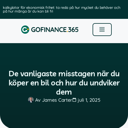
kalkylator för ekonomisk frihet: ta reda på hur mycket du behöver och
på hur många år du kan bli fri
De vanligaste misstagen när du
köper en bil och hur du undviker
dem
Av
James Carter
juli 1, 2025