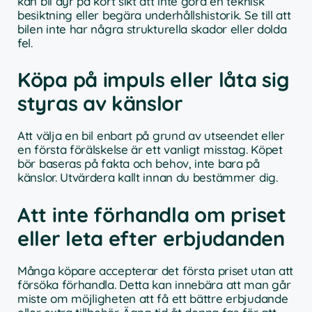
kan bli dyr på kort sikt att inte göra en teknisk
besiktning eller begära underhållshistorik. Se till att
bilen inte har några strukturella skador eller dolda
fel.
Köpa på impuls eller låta sig
styras av känslor
Att välja en bil enbart på grund av utseendet eller
en första förälskelse är ett vanligt misstag. Köpet
bör baseras på fakta och behov, inte bara på
känslor. Utvärdera kallt innan du bestämmer dig.
Att inte förhandla om priset
eller leta efter erbjudanden
Många köpare accepterar det första priset utan att
försöka förhandla. Detta kan innebära att man går
miste om möjligheten att få ett bättre erbjudande