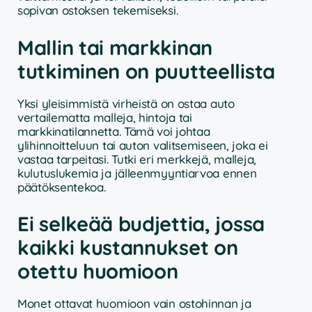
sopivan ostoksen tekemiseksi.
Mallin tai markkinan
tutkiminen on puutteellista
Yksi yleisimmistä virheistä on ostaa auto
vertailematta malleja, hintoja tai
markkinatilannetta. Tämä voi johtaa
ylihinnoitteluun tai auton valitsemiseen, joka ei
vastaa tarpeitasi. Tutki eri merkkejä, malleja,
kulutuslukemia ja jälleenmyyntiarvoa ennen
päätöksentekoa.
Ei selkeää budjettia, jossa
kaikki kustannukset on
otettu huomioon
Monet ottavat huomioon vain ostohinnan ja