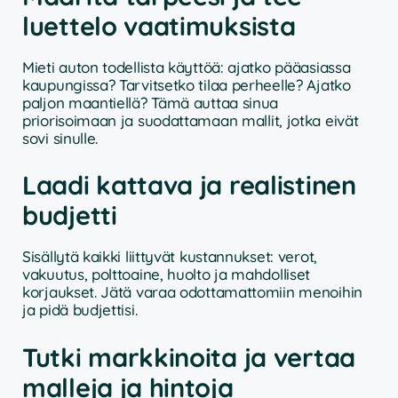
luettelo vaatimuksista
Mieti auton todellista käyttöä: ajatko pääasiassa
kaupungissa? Tarvitsetko tilaa perheelle? Ajatko
paljon maantiellä? Tämä auttaa sinua
priorisoimaan ja suodattamaan mallit, jotka eivät
sovi sinulle.
Laadi kattava ja realistinen
budjetti
Sisällytä kaikki liittyvät kustannukset: verot,
vakuutus, polttoaine, huolto ja mahdolliset
korjaukset. Jätä varaa odottamattomiin menoihin
ja pidä budjettisi.
Tutki markkinoita ja vertaa
malleja ja hintoja