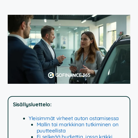
Sisällysluettelo:
Yleisimmät virheet auton ostamisessa
Mallin tai markkinan tutkiminen on
puutteellista
Ei selkeää budjettia, jossa kaikki