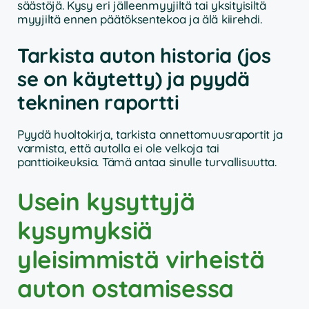
säästöjä. Kysy eri jälleenmyyjiltä tai yksityisiltä
myyjiltä ennen päätöksentekoa ja älä kiirehdi.
Tarkista auton historia (jos
se on käytetty) ja pyydä
tekninen raportti
Pyydä huoltokirja, tarkista onnettomuusraportit ja
varmista, että autolla ei ole velkoja tai
panttioikeuksia. Tämä antaa sinulle turvallisuutta.
Usein kysyttyjä
kysymyksiä
yleisimmistä virheistä
auton ostamisessa