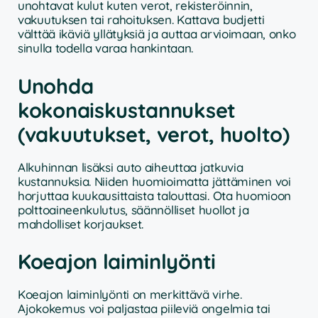
unohtavat kulut kuten verot, rekisteröinnin,
vakuutuksen tai rahoituksen. Kattava budjetti
välttää ikäviä yllätyksiä ja auttaa arvioimaan, onko
sinulla todella varaa hankintaan.
Unohda
kokonaiskustannukset
(vakuutukset, verot, huolto)
Alkuhinnan lisäksi auto aiheuttaa jatkuvia
kustannuksia. Niiden huomioimatta jättäminen voi
horjuttaa kuukausittaista talouttasi. Ota huomioon
polttoaineenkulutus, säännölliset huollot ja
mahdolliset korjaukset.
Koeajon laiminlyönti
Koeajon laiminlyönti on merkittävä virhe.
Ajokokemus voi paljastaa piileviä ongelmia tai