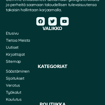
ja perheitä saamaan taloudellisen tulevaisuutensa
takaisin hallintaan korjaamalla.
VALIKKO
Etusivu
Tietoa Meista
Uutiset
Kirjoittajat
Sitemap
KATEGORIAT
Säästäminen
Sijoitukset
Verotus
Työkalut
Koulutus
POLITIIKKA