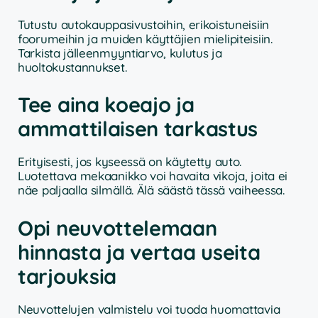
Tutustu autokauppasivustoihin, erikoistuneisiin
foorumeihin ja muiden käyttäjien mielipiteisiin.
Tarkista jälleenmyyntiarvo, kulutus ja
huoltokustannukset.
Tee aina koeajo ja
ammattilaisen tarkastus
Erityisesti, jos kyseessä on käytetty auto.
Luotettava mekaanikko voi havaita vikoja, joita ei
näe paljaalla silmällä. Älä säästä tässä vaiheessa.
Opi neuvottelemaan
hinnasta ja vertaa useita
tarjouksia
Neuvottelujen valmistelu voi tuoda huomattavia