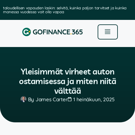
taloudellisen vapauden laskin: selvitä, kuinka paljon tarvitset ja kuinka
monessa vuodessa voit olla vapaa
Yleisimmät virheet auton
ostamisessa ja miten niitä
välttää
By
James Carter
1 heinäkuun, 2025