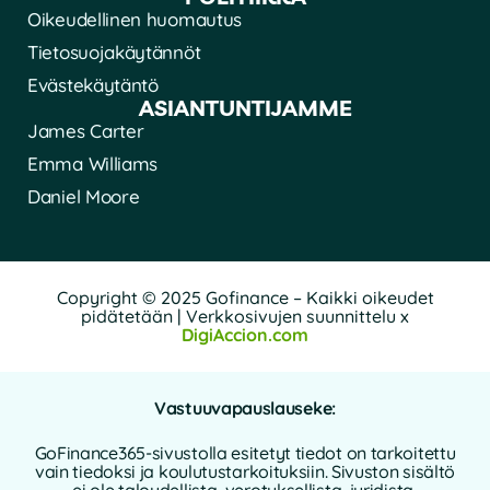
Oikeudellinen huomautus
Tietosuojakäytännöt
Evästekäytäntö
ASIANTUNTIJAMME
James Carter
Emma Williams
Daniel Moore
Copyright © 2025 Gofinance – Kaikki oikeudet
pidätetään | Verkkosivujen suunnittelu x
DigiAccion.com
Vastuuvapauslauseke:
GoFinance365-sivustolla esitetyt tiedot on tarkoitettu
vain tiedoksi ja koulutustarkoituksiin. Sivuston sisältö