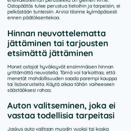
Ostopäätös tulee perustua tietoihin ja tarpeisiin, ei
pelkästään tunteisiin. Arvioi tilanne kylmäpäisesti
ennen päätöksentekoa.
Hinnan neuvottelematta
jättäminen tai tarjousten
etsimättä jättäminen
Monet ostajat hyväksyvät ensimmäisen hinnan
yrittämättä neuvotella. Tämä voi tarkoittaa, että
menetät mahdollisuuden saada parempi kauppa
tai lisävarusteita. Käytä aikaa tähän vaiheeseen
säästääksesi rahaa.
Auton valitseminen, joka ei
vastaa todellisia tarpeitasi
Joskus auto valitaan muodin vuoksi tai koska