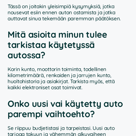
Tässä on joitakin yleisimpiä kysymyksiä, jotka
nousevat esiin ennen auton ostamista ja jotka
auttavat sinua tekemään paremman päätöksen.
Mitä asioita minun tulee
tarkistaa käytetyssä
autossa?
Korin kunto, moottorin toiminta, todellinen
kilometrimäärä, renkaiden ja jarrujen kunto,
huoltohistoria ja asiakirjat. Tarkista myös, että
kaikki elektroniset osat toimivat.
Onko uusi vai käytetty auto
parempi vaihtoehto?
Se riippuu budjetistasi ja tarpeistasi. Uusi auto
tarjoaa takuun ja vähemmän alkuvaiheen