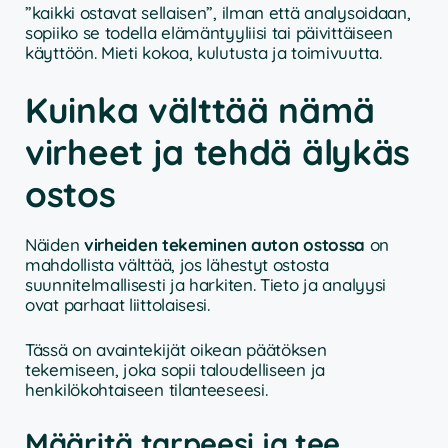
”kaikki ostavat sellaisen”, ilman että analysoidaan,
sopiiko se todella elämäntyyliisi tai päivittäiseen
käyttöön. Mieti kokoa, kulutusta ja toimivuutta.
Kuinka välttää nämä
virheet ja tehdä älykäs
ostos
Näiden
virheiden tekeminen auton ostossa
on
mahdollista välttää, jos lähestyt ostosta
suunnitelmallisesti ja harkiten. Tieto ja analyysi
ovat parhaat liittolaisesi.
Tässä on avaintekijät oikean päätöksen
tekemiseen, joka sopii taloudelliseen ja
henkilökohtaiseen tilanteeseesi.
Määritä tarpeesi ja tee