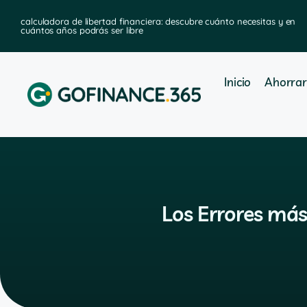
calculadora de libertad financiera: descubre cuánto necesitas y en
cuántos años podrás ser libre
Inicio
Ahorrar
Los Errores má