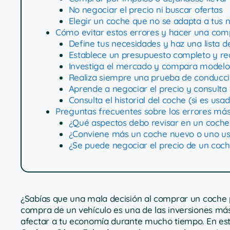
No negociar el precio ni buscar ofertas
Elegir un coche que no se adapta a tus 
Cómo evitar estos errores y hacer una comp
Define tus necesidades y haz una lista de
Establece un presupuesto completo y rea
Investiga el mercado y compara modelos
Realiza siempre una prueba de conducci
Aprende a negociar el precio y consulta 
Consulta el historial del coche (si es us
Preguntas frecuentes sobre los errores má
¿Qué aspectos debo revisar en un coch
¿Conviene más un coche nuevo o uno u
¿Se puede negociar el precio de un coc
¿Sabías que una mala decisión al comprar un coche p
compra de un vehículo es una de las inversiones má
afectar a tu economía durante mucho tiempo. En es