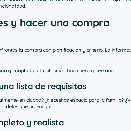
ncionalidad.
res y hacer una compra
 afrontas la compra con planificación y criterio. La informac
ada y adaptada a tu situación financiera y personal.
na lista de requisitos
palmente en ciudad? ¿Necesitas espacio para la familia? ¿
r modelos que no encajen.
pleto y realista