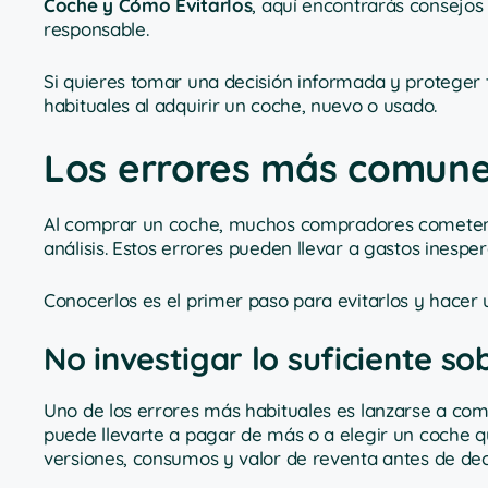
Coche y Cómo Evitarlos
, aquí encontrarás consejos 
responsable.
Si quieres tomar una decisión informada y proteger t
habituales al adquirir un coche, nuevo o usado.
Los errores más comune
Al comprar un coche, muchos compradores cometen f
análisis. Estos errores pueden llevar a gastos inesper
Conocerlos es el primer paso para evitarlos y hacer
No investigar lo suficiente s
Uno de los errores más habituales es lanzarse a co
puede llevarte a pagar de más o a elegir un coche qu
versiones, consumos y valor de reventa antes de deci