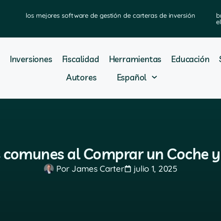
los mejores software de gestión de carteras de inversión
b
e
Inversiones
Fiscalidad
Herramientas
Educación
Autores
Español
s comunes al Comprar un Coche y
Por
James Carter
julio 1, 2025