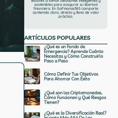
lectores a tomar decisiones inteligentes y
sostenibles para asegurar su libertad
financiera. En GoFinance365 comparte
contenido claro, directo y lleno de valor
práctico.
ARTÍCULOS POPULARES
¿Qué es un Fondo de
Emergencia? Aprende Cuánto
Necesitas y Cómo Construirlo
Paso a Paso
Cómo Definir Tus Objetivos
Para Ahorrar Con Éxito
¿Qué son las Criptomonedas,
Cómo Funcionan y Qué Riesgos
Tienen?
¿Qué es la Diversificación Real?
Invierte Más Allá De Las