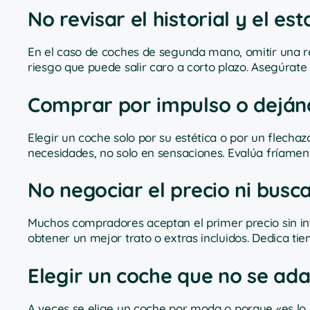
No revisar el historial y el 
En el caso de coches de segunda mano, omitir una rev
riesgo que puede salir caro a corto plazo. Asegúrate 
Comprar por impulso o dejánd
Elegir un coche solo por su estética o por un flecha
necesidades, no solo en sensaciones. Evalúa fríament
No negociar el precio ni busc
Muchos compradores aceptan el primer precio sin int
obtener un mejor trato o extras incluidos. Dedica ti
Elegir un coche que no se ada
A veces se elige un coche por moda o porque «es lo q