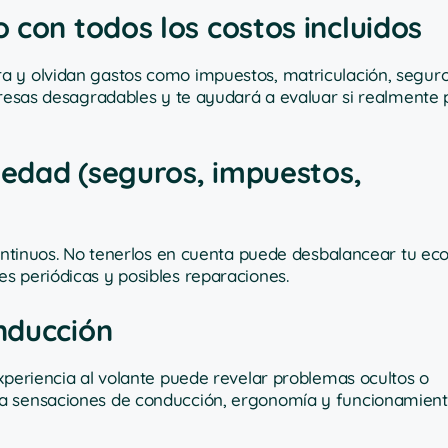
 con todos los costos incluidos
a y olvidan gastos como impuestos, matriculación, segur
rpresas desagradables y te ayudará a evaluar si realmente
piedad (seguros, impuestos,
 continuos. No tenerlos en cuenta puede desbalancear tu 
s periódicas y posibles reparaciones.
nducción
xperiencia al volante puede revelar problemas ocultos o
ca sensaciones de conducción, ergonomía y funcionamient