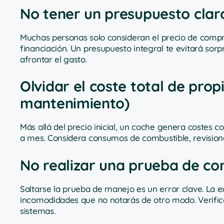
No tener un presupuesto claro
Muchas personas solo consideran el precio de compr
financiación. Un presupuesto integral te evitará so
afrontar el gasto.
Olvidar el coste total de pro
mantenimiento)
Más allá del precio inicial, un coche genera costes
a mes. Considera consumos de combustible, revisione
No realizar una prueba de co
Saltarse la prueba de manejo es un error clave. La e
incomodidades que no notarás de otro modo. Verifi
sistemas.