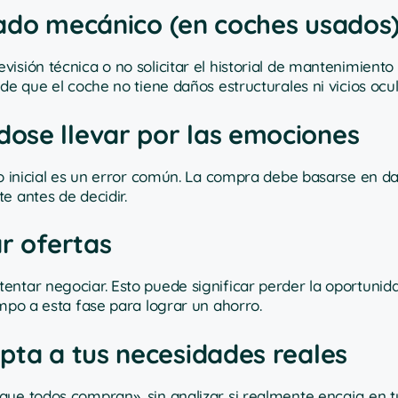
estado mecánico (en coches usados
isión técnica o no solicitar el historial de mantenimiento
de que el coche no tiene daños estructurales ni vicios ocul
ose llevar por las emociones
zo inicial es un error común. La compra debe basarse en da
e antes de decidir.
ar ofertas
entar negociar. Esto puede significar perder la oportunid
empo a esta fase para lograr un ahorro.
pta a tus necesidades reales
ue todos compran», sin analizar si realmente encaja en tu