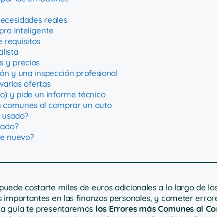
necesidades reales
ra inteligente
 requisitos
lista
 y precios
ón y una inspección profesional
varias ofertas
ado) y pide un informe técnico
s comunes al comprar un auto
e usado?
sado?
he nuevo?
uede costarte miles de euros adicionales a lo largo de lo
s importantes en las finanzas personales, y cometer erro
ta guía te presentaremos
los Errores más Comunes al C