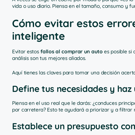
vida o uso diario. Piensa en el tamaño, consumo y fu
Cómo evitar estos erro
inteligente
Evitar estos
fallos al comprar un auto
es posible si
análisis son tus mejores aliados.
Aquí tienes las claves para tomar una decisión acert
Define tus necesidades y haz u
Piensa en el uso real que le darás: ¿conduces princi
por carretera? Esto te ayudará a priorizar y a filtra
Establece un presupuesto com