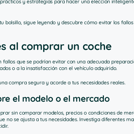
prácticos y estrategias para hacer una elección inteligent
u bolsillo, sigue leyendo y descubre cómo evitar los fallo
s al comprar un coche
allos que se podrían evitar con una adecuada preparaci
ados o a la insatisfacción con el vehículo adquirido.
 una compra segura y acorde a tus necesidades reales.
obre el modelo o el mercado
mprar sin comparar modelos, precios o condiciones de mer
e no se ajusta a tus necesidades. Investiga diferentes ma
dir.