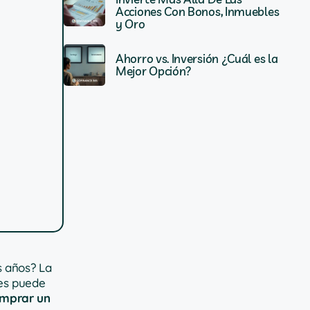
Acciones Con Bonos, Inmuebles
y Oro
Ahorro vs. Inversión ¿Cuál es la
Mejor Opción?
s años? La
res puede
omprar un