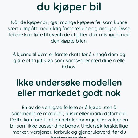
du kjøper bil
Når de kjøper bil, gjør mange kjøpere feil som kunne
vært unngått med riktig forberedelse og analyse. Disse
feilene kan føre til uventede utgifter eller misnøye med
den kjøpte bilen.
Å kjenne til dem er første skritt for å unngå dem og
gjøre et trygt kjøp som samsvarer med dine reelle
behov.
Ikke undersøke modellen
eller markedet godt nok
En av de vanligste feilene er å kjøpe uten å
sammenligne modeller, priser eller markedsforhold.
Dette kan føre til at du betaler for mye eller velger en
bil som ikke passer dine behov. Undersøk forskjellige
merker, versjoner, forbruk og gjenbruksverdi før du
bestemmer deg.