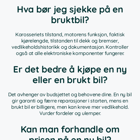
Hva bør jeg sjekke på en
bruktbil?
Karosseriets tilstand, motorens funksjon, faktisk
kjørelengde, tilstanden til dekk og bremser,
vedlikeholdshistorikk og dokumentasjon. Kontroller
også at alle elektroniske komponenter fungerer.
Er det bedre å kjøpe en ny
eller en brukt bil?
Det avhenger av budsjettet og behovene dine. En ny bil
gir garanti og færre reparasjoner i starten, mens en
brukt bil er billigere, men kan kreve mer vedlikehold.
Vurder fordeler og ulemper.
Kan man forhandle om
prisen på en ny bil?