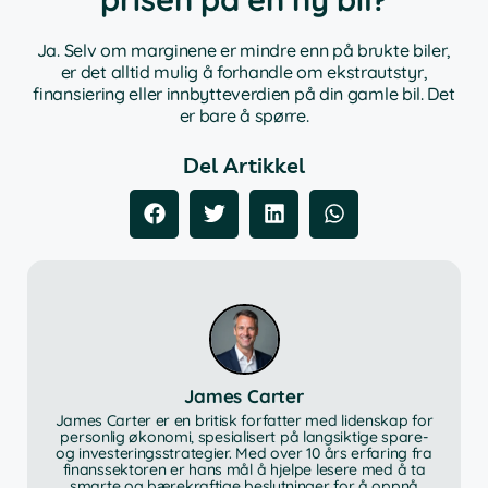
Ja. Selv om marginene er mindre enn på brukte biler,
er det alltid mulig å forhandle om ekstrautstyr,
finansiering eller innbytteverdien på din gamle bil. Det
er bare å spørre.
Del Artikkel
James Carter
James Carter er en britisk forfatter med lidenskap for
personlig økonomi, spesialisert på langsiktige spare-
og investeringsstrategier. Med over 10 års erfaring fra
finanssektoren er hans mål å hjelpe lesere med å ta
smarte og bærekraftige beslutninger for å oppnå