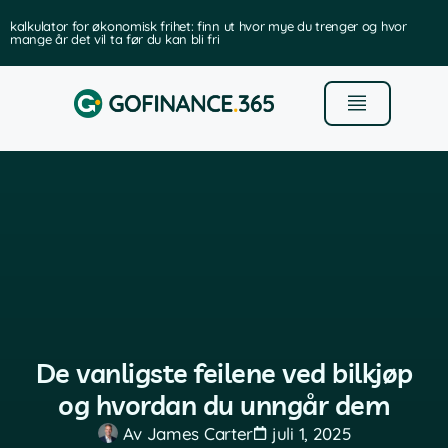
kalkulator for økonomisk frihet: finn ut hvor mye du trenger og hvor
mange år det vil ta før du kan bli fri
De vanligste feilene ved bilkjøp
og hvordan du unngår dem
Av
James Carter
juli 1, 2025