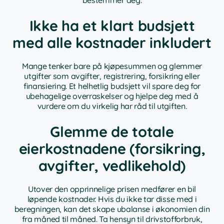
Ikke ha et klart budsjett
med alle kostnader inkludert
Mange tenker bare på kjøpesummen og glemmer
utgifter som avgifter, registrering, forsikring eller
finansiering. Et helhetlig budsjett vil spare deg for
ubehagelige overraskelser og hjelpe deg med å
vurdere om du virkelig har råd til utgiften.
Glemme de totale
eierkostnadene (forsikring,
avgifter, vedlikehold)
Utover den opprinnelige prisen medfører en bil
løpende kostnader. Hvis du ikke tar disse med i
beregningen, kan det skape ubalanse i økonomien din
fra måned til måned. Ta hensyn til drivstofforbruk,