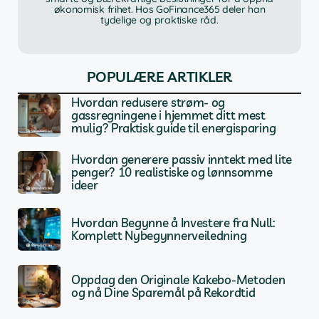
økonomisk frihet. Hos GoFinance365 deler han
tydelige og praktiske råd.
POPULÆRE ARTIKLER
Hvordan redusere strøm- og
gassregningene i hjemmet ditt mest
mulig? Praktisk guide til energisparing
Hvordan generere passiv inntekt med lite
penger? 10 realistiske og lønnsomme
ideer
Hvordan Begynne å Investere fra Null:
Komplett Nybegynnerveiledning
Oppdag den Originale Kakebo-Metoden
og nå Dine Sparemål på Rekordtid