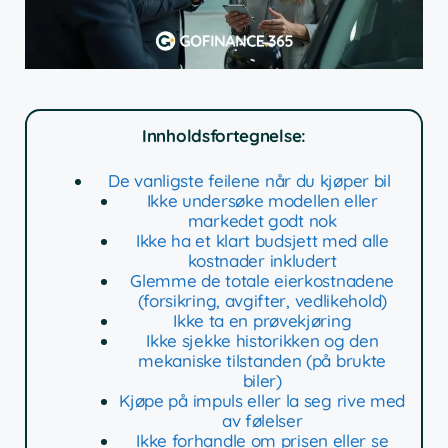
Innholdsfortegnelse:
De vanligste feilene når du kjøper bil
Ikke undersøke modellen eller
markedet godt nok
Ikke ha et klart budsjett med alle
kostnader inkludert
Glemme de totale eierkostnadene
(forsikring, avgifter, vedlikehold)
Ikke ta en prøvekjøring
Ikke sjekke historikken og den
mekaniske tilstanden (på brukte
biler)
Kjøpe på impuls eller la seg rive med
av følelser
Ikke forhandle om prisen eller se