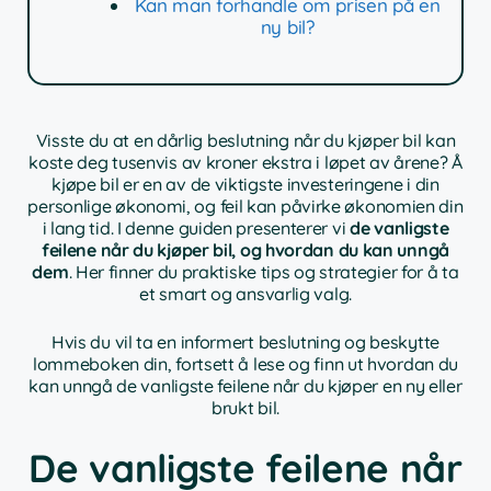
Kan man forhandle om prisen på en
ny bil?
Visste du at en dårlig beslutning når du kjøper bil kan
koste deg tusenvis av kroner ekstra i løpet av årene? Å
kjøpe bil er en av de viktigste investeringene i din
personlige økonomi, og feil kan påvirke økonomien din
i lang tid. I denne guiden presenterer vi
de vanligste
feilene når du kjøper bil, og hvordan du kan unngå
dem
. Her finner du praktiske tips og strategier for å ta
et smart og ansvarlig valg.
Hvis du vil ta en informert beslutning og beskytte
lommeboken din, fortsett å lese og finn ut hvordan du
kan unngå de vanligste feilene når du kjøper en ny eller
brukt bil.
De vanligste feilene når