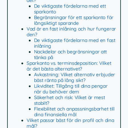
det?
De viktigaste fördelarna med ett
sparkonto
Begränsningar för ett sparkonto för
långsiktigt sparande
Vad är en fast inlåning och hur fungerar
den?
De viktigaste fördelarna med en fast
inlåning
Nackdelar och begränsningar att
tänka på
Sparkonto vs. terminsdeposition: Vilket
är det bästa alternativet?
Avkastning: Vilket alternativ erbjuder
bäst ränta på lång sikt?
Likviditet: Tillgång till dina pengar
när du behöver dem
Säkerhet och risk: Vilket är mest
stabilt?
Flexibilitet och anpassningsbarhet till
dina finansiella mål
Vilket passar bäst för din profil och dina
mål?