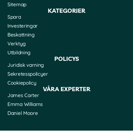
Sitemap
KATEGORIER
Spara
Investeringar
Beskattning
Verktyg
Utbildning
POLICYS
Juridisk varning
Sekretesspolicyer
Cookiepolicy
VÅRA EXPERTER
James Carter
Emma Williams
Daniel Moore