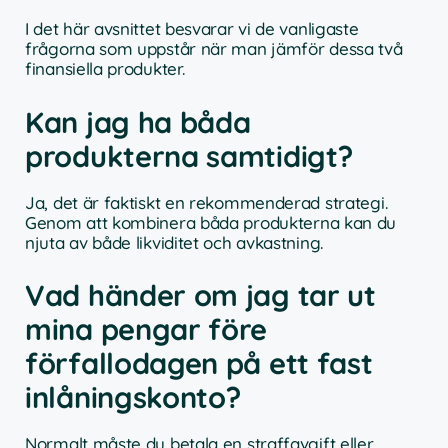
I det här avsnittet besvarar vi de vanligaste
frågorna som uppstår när man jämför dessa två
finansiella produkter.
Kan jag ha båda
produkterna samtidigt?
Ja, det är faktiskt en rekommenderad strategi.
Genom att kombinera båda produkterna kan du
njuta av både likviditet och avkastning.
Vad händer om jag tar ut
mina pengar före
förfallodagen på ett fast
inlåningskonto?
Normalt måste du betala en straffavgift eller