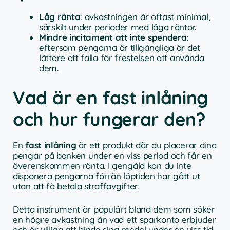
Låg ränta
: avkastningen är oftast minimal,
särskilt under perioder med låga räntor.
Mindre incitament att inte spendera
:
eftersom pengarna är tillgängliga är det
lättare att falla för frestelsen att använda
dem.
Vad är en fast inlåning
och hur fungerar den?
En
fast inlåning
är ett produkt där du placerar dina
pengar på banken under en viss period och får en
överenskommen ränta. I gengäld kan du inte
disponera pengarna förrän löptiden har gått ut
utan att få betala straffavgifter.
Detta instrument är populärt bland dem som söker
en högre avkastning än vad ett sparkonto erbjuder
och är villiga att binda sina medel under en viss tid.