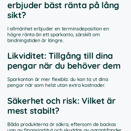
erbjuder bäst ränta på lång
sikt?
I allmänhet erbjuder en terminsdeposition en
högre ränta än ett sparkonto, särskilt om
bindningstiden är längre.
Likviditet: Tillgång till dina
pengar när du behöver dem
Sparkonton är mer flexibla: du kan ta ut dina
pengar när som helst utan extra kostnader.
Säkerhet och risk: Vilket är
mest stabilt?
Båda produkterna är säkra, eftersom de backas
upp av finansinstitut och skyddas av garantifonder.