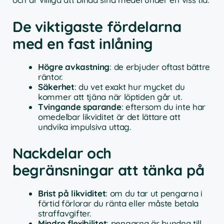
De viktigaste fördelarna
med en fast inlåning
Högre avkastning
: de erbjuder oftast bättre
räntor.
Säkerhet
: du vet exakt hur mycket du
kommer att tjäna när löptiden går ut.
Tvingande sparande
: eftersom du inte har
omedelbar likviditet är det lättare att
undvika impulsiva uttag.
Nackdelar och
begränsningar att tänka på
Brist på likviditet
: om du tar ut pengarna i
förtid förlorar du ränta eller måste betala
straffavgifter.
Mindre flexibilitet
: pengarna är bundna till