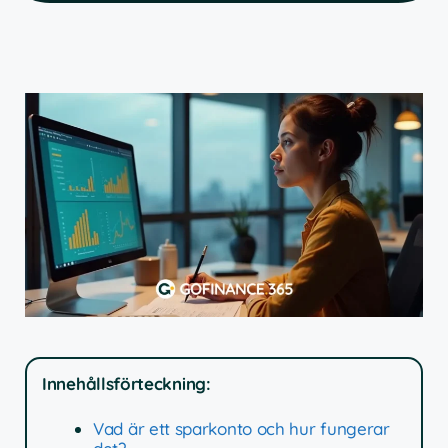
Innehållsförteckning:
Vad är ett sparkonto och hur fungerar