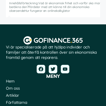
inve
Innehållsförteckning:Vad är ekonomisk frihet och varför ska man
rådg
beräkna den?Fördelar med att känna till din ekonomiska
å
pro
oberoendeHur fungerar en onlinekalkylator
Vi är specialiserade på att hjälpa individer och
familjer att återfå kontrollen över sin ekonomiska
framtid genom att reparera.
MENY
Hem
Om oss
Artiklar
Författarna