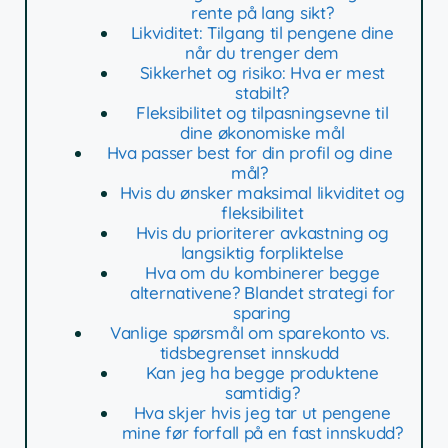
rente på lang sikt?
Likviditet: Tilgang til pengene dine
når du trenger dem
Sikkerhet og risiko: Hva er mest
stabilt?
Fleksibilitet og tilpasningsevne til
dine økonomiske mål
Hva passer best for din profil og dine
mål?
Hvis du ønsker maksimal likviditet og
fleksibilitet
Hvis du prioriterer avkastning og
langsiktig forpliktelse
Hva om du kombinerer begge
alternativene? Blandet strategi for
sparing
Vanlige spørsmål om sparekonto vs.
tidsbegrenset innskudd
Kan jeg ha begge produktene
samtidig?
Hva skjer hvis jeg tar ut pengene
mine før forfall på en fast innskudd?