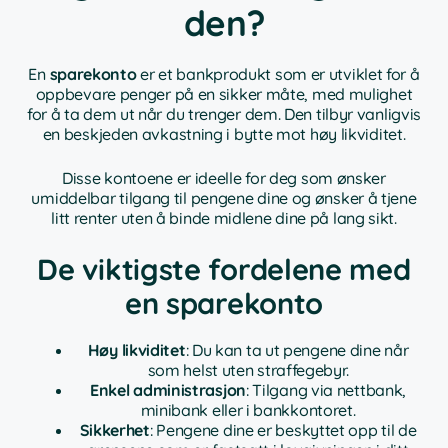
den?
En
sparekonto
er et bankprodukt som er utviklet for å
oppbevare penger på en sikker måte, med mulighet
for å ta dem ut når du trenger dem. Den tilbyr vanligvis
en beskjeden avkastning i bytte mot høy likviditet.
Disse kontoene er ideelle for deg som ønsker
umiddelbar tilgang til pengene dine og ønsker å tjene
litt renter uten å binde midlene dine på lang sikt.
De viktigste fordelene med
en sparekonto
Høy likviditet
: Du kan ta ut pengene dine når
som helst uten straffegebyr.
Enkel administrasjon
: Tilgang via nettbank,
minibank eller i bankkontoret.
Sikkerhet
: Pengene dine er beskyttet opp til de