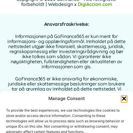
forbeholdt | Webdesign x
DigiAccion.com
Ansvarsfraskrivelse:
Informasjonen på GoFinance365 er kun ment for
informasjons- og opplæringsformål. Innholdet på dette
nettstedet utgjør ikke finansiell, skattemessig, juridisk,
regnskapsmessig eller investeringsrådgivning og bør
ikke tolkes som sådan. Vi garanterer ikke
nøyaktigheten, fullstendigheten eller aktualiteten av
informasjonen som gis.
GoFinance365 er ikke ansvarlig for økonomiske,
juridiske eller skattemessige beslutninger som brukere
tar på grunnlag av innholdet på dette nettstedet. Vi
anbefaler på det sterkeste at du konsulterer en
Manage Consent
kvalifisert og autorisert profesjonell rådgiver i ditt
hjemland før du tar beslutninger om dine personlige
eller forretningsmessige finanser.
To provide the best experiences, we use technologies like cookies to
store and/or access device information. Consenting to these
Bruk av dette nettstedet innebærer full aksept av
technologies will allow us to process data such as browsing behavior or
denne ansvarsfraskrivelsen. Verken GoFinance365 eller
unique IDs on this site. Not consenting or withdrawing consent, may
dets forfattere eller bidragsytere påtar seg noe ansvar
adversely affect certain features and functions.