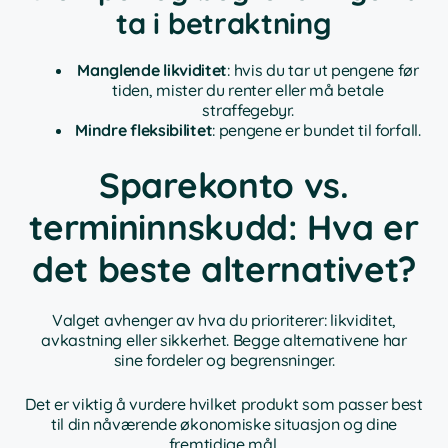
ta i betraktning
Manglende likviditet
: hvis du tar ut pengene før
tiden, mister du renter eller må betale
straffegebyr.
Mindre fleksibilitet
: pengene er bundet til forfall.
Sparekonto vs.
termininnskudd: Hva er
det beste alternativet?
Valget avhenger av hva du prioriterer: likviditet,
avkastning eller sikkerhet. Begge alternativene har
sine fordeler og begrensninger.
Det er viktig å vurdere hvilket produkt som passer best
til din nåværende økonomiske situasjon og dine
fremtidige mål.