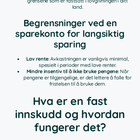
grensene som er fastsatt i lovgivningen i ditt
land.
Begrensninger ved en
sparekonto for langsiktig
sparing
Lav rente
: Avkastningen er vanligvis minimal,
spesielt i perioder med lave renter.
Mindre insentiv til å ikke bruke pengene
: Når
pengene er tilgjengelige, er det lettere å falle for
fristelsen til å bruke dem.
Hva er en fast
innskudd og hvordan
fungerer det?