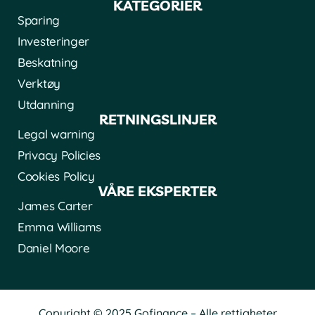
KATEGORIER
Sparing
Investeringer
Beskatning
Verktøy
Utdanning
RETNINGSLINJER
Legal warning
Privacy Policies
Cookies Policy
VÅRE EKSPERTER
James Carter
Emma Williams
Daniel Moore
Copyright © 2025 Gofinance – Alle rettigheter