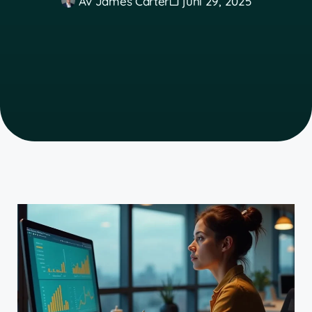
Av
James Carter
juni 29, 2025