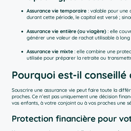
Assurance vie temporaire
: valable pour une 
durant cette période, le capital est versé ; sino
Assurance vie entière (ou viagère)
: elle couv
générer une valeur de rachat utilisable à long
Assurance vie mixte
: elle combine une prote
utilisée pour préparer la retraite ou transmett
Pourquoi est-il conseillé
Souscrire une assurance vie peut faire toute la diffé
proches. Ce n’est pas uniquement une décision financi
vos enfants, à votre conjoint ou à vos proches une s
Protection financière pour vo