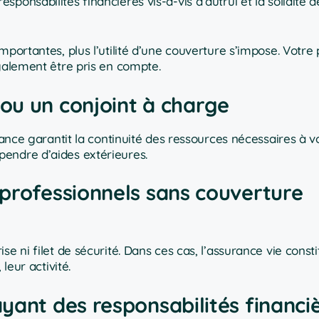
ponsabilités financières vis-à-vis d’autrui et la solidité d
portantes, plus l’utilité d’une couverture s’impose. Votre 
également être pris en compte.
ou un conjoint à charge
urance garantit la continuité des ressources nécessaires à 
endre d’aides extérieures.
 professionnels sans couverture
e ni filet de sécurité. Dans ces cas, l’assurance vie constit
leur activité.
yant des responsabilités financi