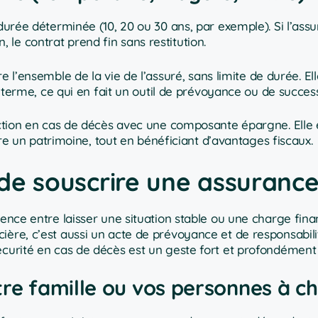
durée déterminée (10, 20 ou 30 ans, par exemple). Si l’ass
n, le contrat prend fin sans restitution.
re l’ensemble de la vie de l’assuré, sans limite de durée. El
 terme, ce qui en fait un outil de prévoyance ou de success
ction en cas de décès avec une composante épargne. Elle 
re un patrimoine, tout en bénéficiant d’avantages fiscaux.
 de souscrire une assurance
rence entre laisser une situation stable ou une charge fina
ère, c’est aussi un acte de prévoyance et de responsabilit
écurité en cas de décès est un geste fort et profondément
tre famille ou vos personnes à c