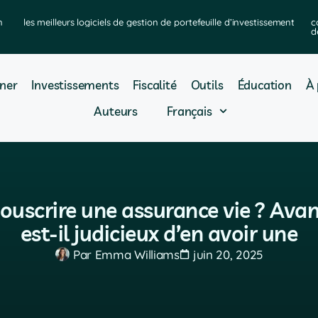
n
les meilleurs logiciels de gestion de portefeuille d’investissement
c
d
ner
Investissements
Fiscalité
Outils
Éducation
À 
Auteurs
Français
 souscrire une assurance vie ? Ava
est-il judicieux d’en avoir une
Par
Emma Williams
juin 20, 2025