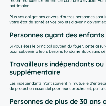
recommandée. L’élément clé consiste à évaluer vos res
patrimoine.
Plus vos obligations envers d’autres personnes sont im
votre état de santé et vos projets d’avenir doivent 
Personnes ayant des enfants 
Si vous êtes le principal soutien du foyer, cette ass
pour subvenir à leurs besoins fondamentaux sans dép
Travailleurs indépendants ou
supplémentaire
Les indépendants n’ont souvent ni mutuelle d’entrepris
de protection essentiel pour leurs proches et, parfois, 
Personnes de plus de 30 ans a