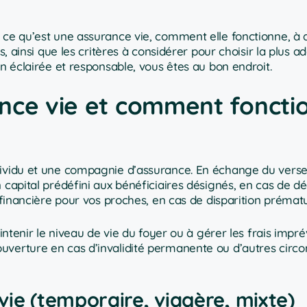
 ce qu’est une assurance vie, comment elle fonctionne, à q
s, ainsi que les critères à considérer pour choisir la plus a
on éclairée et responsable, vous êtes au bon endroit.
nce vie et comment foncti
ndividu et une compagnie d’assurance. En échange du ver
 capital prédéfini aux bénéficiaires désignés, en cas de d
n financière pour vos proches, en cas de disparition prémat
intenir le niveau de vie du foyer ou à gérer les frais impré
uverture en cas d’invalidité permanente ou d’autres circ
vie (temporaire, viagère, mixte)