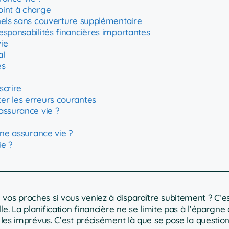
oint à charge
nels sans couverture supplémentaire
esponsabilités financières importantes
ie
al
és
scrire
er les erreurs courantes
assurance vie ?
une assurance vie ?
ie ?
vos proches si vous veniez à disparaître subitement ? C’e
le. La planification financière ne se limite pas à l’épargne
 les imprévus. C’est précisément là que se pose la question 