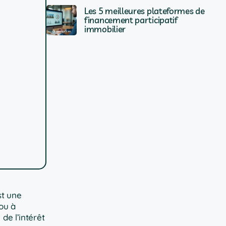
Les 5 meilleures plateformes de
financement participatif
immobilier
st une
 ou à
de l’intérêt