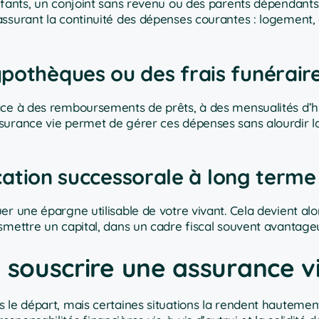
fants, un conjoint sans revenu ou des parents dépendants. 
assurant la continuité des dépenses courantes : logement,
ypothèques ou des frais funérair
face à des remboursements de prêts, à des mensualités d
surance vie permet de gérer ces dépenses sans alourdir l
fication successorale à long terme
r une épargne utilisable de votre vivant. Cela devient alor
smettre un capital, dans un cadre fiscal souvent avantage
 souscrire une assurance v
 le départ, mais certaines situations la rendent hautemen