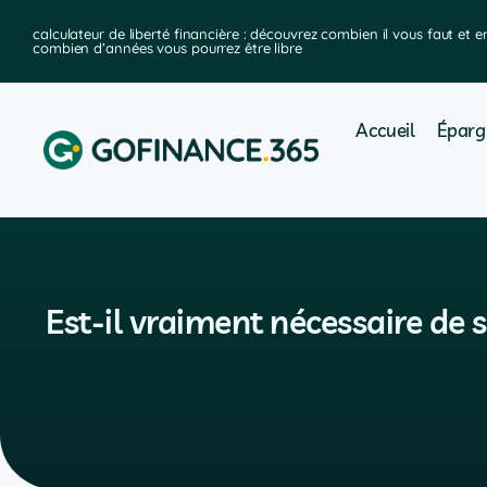
ier
calculateur de liberté financière : découvrez combien il vous faut et e
combien d’années vous pourrez être libre
Accueil
Éparg
Est-il vraiment nécessaire de