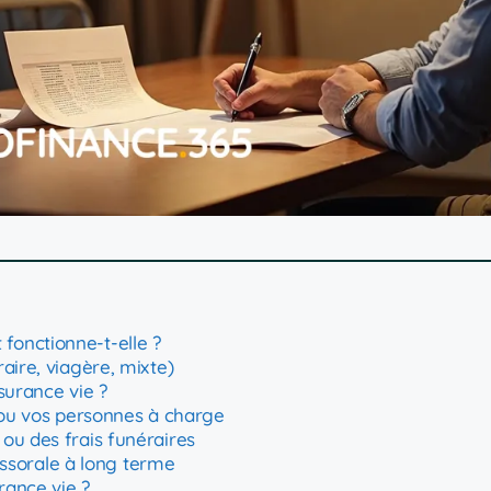
fonctionne-t-elle ?
aire, viagère, mixte)
surance vie ?
e ou vos personnes à charge
ou des frais funéraires
cessorale à long terme
rance vie ?