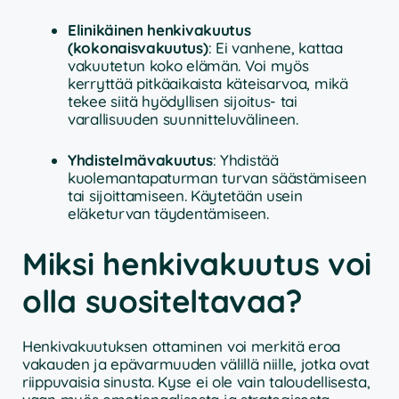
Elinikäinen henkivakuutus
(kokonaisvakuutus)
: Ei vanhene, kattaa
vakuutetun koko elämän. Voi myös
kerryttää pitkäaikaista käteisarvoa, mikä
tekee siitä hyödyllisen sijoitus- tai
varallisuuden suunnitteluvälineen.
Yhdistelmävakuutus
: Yhdistää
kuolemantapaturman turvan säästämiseen
tai sijoittamiseen. Käytetään usein
eläketurvan täydentämiseen.
Miksi henkivakuutus voi
olla suositeltavaa?
Henkivakuutuksen ottaminen voi merkitä eroa
vakauden ja epävarmuuden välillä niille, jotka ovat
riippuvaisia sinusta. Kyse ei ole vain taloudellisesta,