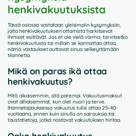
henkivakuutuksista
Tässä osiossa vastataan yleisimpiin kysymyksiin,
joita henkivakuutuksen ottamista harkitsevat
ihmiset esittävät. Jos et ole vielä varma, tarvitsetko
henkivakuutusta tai milloin se kannattaa ottaa,
nämä vastaukset auttavat sinua selkeyttämään
tilannetta.
Mikä on paras ikä ottaa
henkivakuutus?
Mitä aikaisemmin, sitä parempi. Vakuutusmaksut
ovat alhaisemmat, kun olet nuori ja terve.
Ihannetapauksessa vakuutus tulisi ottaa 25–40-
vuotiaana, ennen kuin sinulla on sairauksia tai
taustatietoja, jotka nostavat vakuutuksen hintaa.
Onko henkivakuutus