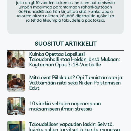
jolla on yli 10 vuoden kokemus ihmisten auttamisesta
ympäri maailmaa parantamaan rahankäyttöään.
GoFinance365:ssä hän kirjoittaa siitä, kuinka oppia
taloutta alusta alkaen, käyttää digitaalisia työkaluja
ja tehdä fiksumpia taloudellisia päätöksiä.
SUOSITUT ARTIKKELIT
Kuinka Opettaa Lapsillesi
Taloudenhallintaa Heidän iänsä Mukaan:
Käytännön Opas 3-18-Vuotiaille
Mitä ovat Piilokulut? Opi Tunnistamaan ja
Välttämään niitä sekä Niiden Poistamisen
Edut
10 vinkkiä velkojen nopeampaan
maksamiseen ilman stressiä
Taloudellisen vapauden laskin: Selvitä,
kuinka paljon tarvitset ja kuinka monessa