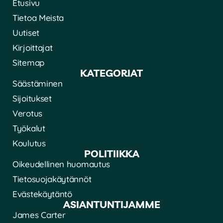
Etusivu
Tietoa Meista
Uutiset
Kirjoittajat
Sitemap
KATEGORIAT
Säästäminen
Sijoitukset
Verotus
Työkalut
Koulutus
POLITIIKKA
Oikeudellinen huomautus
Tietosuojakäytännöt
Evästekäytäntö
ASIANTUNTIJAMME
James Carter