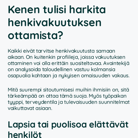
Kenen tulisi harkita
henkivakuutuksen
ottamista?
Kaikki eivät tarvitse henkivakuutusta samaan
aikaan. On kuitenkin profiileja, joissa vakuutuksen
ottaminen voi olla erittäin suositeltavaa. Avaintekijä
on analysoida taloudellinen vastuu kolmansia
osapuolia kohtaan ja nykyisen omaisuuden vakaus.
Mitä suurempi sitoutumisesi muihin ihmisiin on, sitä
tärkeämpää on ottaa tämä suoja. Myös työpaikan
tyyppi, terveydentila ja tulevaisuuden suunnitelmat
vaikuttavat asiaan.
Lapsia tai puolisoa elättävät
henkilöt