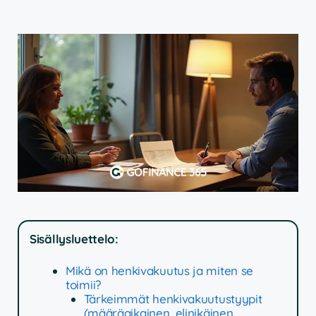
Sisällysluettelo:
Mikä on henkivakuutus ja miten se
toimii?
Tärkeimmät henkivakuutustyypit
(määräaikainen, elinikäinen,