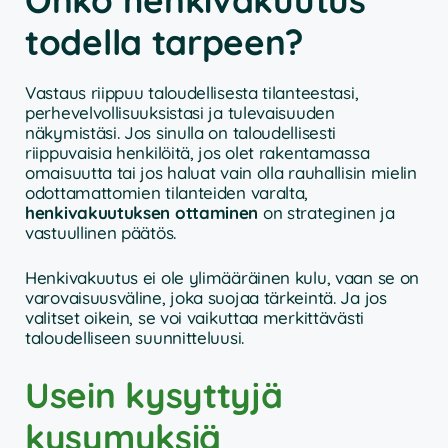
todella tarpeen?
Vastaus riippuu taloudellisesta tilanteestasi,
perhevelvollisuuksistasi ja tulevaisuuden
näkymistäsi. Jos sinulla on taloudellisesti
riippuvaisia henkilöitä, jos olet rakentamassa
omaisuutta tai jos haluat vain olla rauhallisin mielin
odottamattomien tilanteiden varalta,
henkivakuutuksen ottaminen
on strateginen ja
vastuullinen päätös.
Henkivakuutus ei ole ylimääräinen kulu, vaan se on
varovaisuusväline, joka suojaa tärkeintä. Ja jos
valitset oikein, se voi vaikuttaa merkittävästi
taloudelliseen suunnitteluusi.
Usein kysyttyjä
kysymyksiä