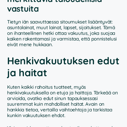
vastuita
Tietyn iän saavuttaessa sitoumukset lisääntyvät:
asuntolainat, muut lainat, lapset, sijoitukset. Tämä
on ihanteellinen hetki ottaa vakuutus, joka suojaa
kaiken rakentamasi ja varmistaa, että ponnistelusi
eivät mene hukkaan.
Henkivakuutuksen edut
ja haitat
Kuten kaikki rahoitus tuotteet, myös
henkivakuutuksella on etuja ja haittoja. Tärkeää on
arvioida, ovatko edut sinun tapauksessasi
suuremmat kuin mahdolliset haitat. Avain on
hankkia tietoa, vertailla vaihtoehtoja ja tarkistaa
kunkin vakuutuksen ehdot.