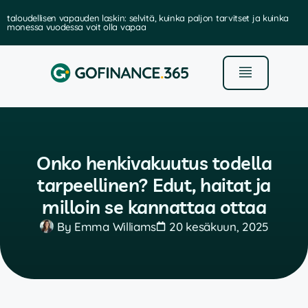
taloudellisen vapauden laskin: selvitä, kuinka paljon tarvitset ja kuinka
monessa vuodessa voit olla vapaa
Onko henkivakuutus todella
tarpeellinen? Edut, haitat ja
milloin se kannattaa ottaa
By
Emma Williams
20 kesäkuun, 2025