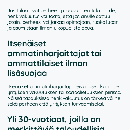
Jos tulosi ovat perheen pääasiallinen tulonlähde,
henkivakuutus voi taata, että jos sinulle sattuu
jotain, perheesi voi jatkaa opintojaan, ruokailuaan
ja asumistaan ilman ulkopuolista apua.
Itsenäiset
ammatinharjoittajat tai
ammattilaiset ilman
lisäsuojaa
Itsenäiset ammatinharjoittajat eivät useinkaan ole
yrityksen vakuutuksen tai sosiaalietuuksien piirissä.
Näissä tapauksissa henkivakuutus on tärkeä väline
sekä perheen että yrityksen turvaamiseksi.
Yli 30-vuotiaat, joilla on
merkittäviä taloudellisia