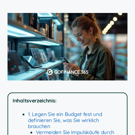
Inhaltsverzeichnis:
1. Legen Sie ein Budget fest und
definieren Sie, was Sie wirklich
brauchen
Vermeiden Sie Impulskäufe durch