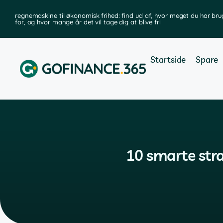
regnemaskine til økonomisk frihed: find ud af, hvor meget du har bru
for, og hvor mange år det vil tage dig at blive fri
Startside
Spare
10 smarte stra