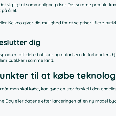
det vigtigt at sammenligne priser. Det samme produkt kan
 på året.
r Kelkoo giver dig mulighed for at se priser i flere buti
eslutter dig
spladser, officielle butikker og autoriserede forhandlers 
lem butikker i samme land.
unkter til at købe teknolog
rnår man skal købe, kan gøre en stor forskel i den endelige
me Day eller dagene efter lanceringen af en ny model byd