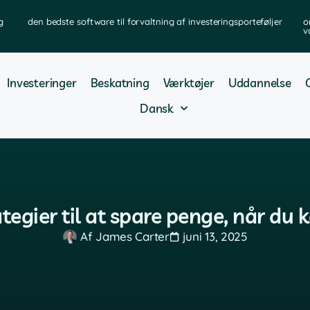
g
den bedste software til forvaltning af investeringsporteføljer
o
v
Investeringer
Beskatning
Værktøjer
Uddannelse
Dansk
tegier til at spare penge, når du 
Af
James Carter
juni 13, 2025