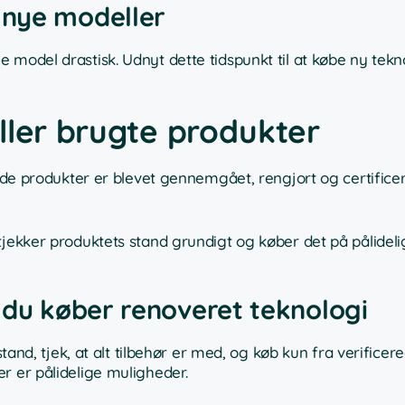
 nye modeller
model drastisk. Udnyt dette tidspunkt til at købe ny teknol
ller brugte produkter
rede produkter er blevet gennemgået, rengjort og certificer
tjekker produktets stand grundigt og køber det på pålideli
 du køber renoveret teknologi
stand, tjek, at alt tilbehør er med, og køb kun fra verifice
r er pålidelige muligheder.