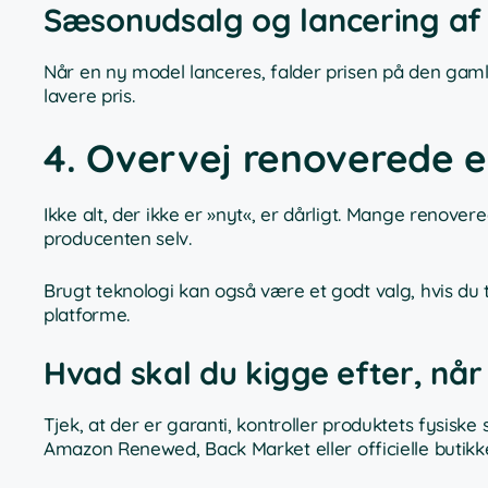
Sæsonudsalg og lancering af
Når en ny model lanceres, falder prisen på den gamle 
lavere pris.
4. Overvej renoverede e
Ikke alt, der ikke er »nyt«, er dårligt. Mange renove
producenten selv.
Brugt teknologi kan også være et godt valg, hvis du 
platforme.
Hvad skal du kigge efter, når
Tjek, at der er garanti, kontroller produktets fysiske 
Amazon Renewed, Back Market eller officielle butikke