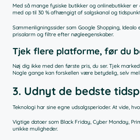
Med så mange fysiske butikker og onlinebutikker er 
med op til 30 % afhængigt af salgskanal og tidspunkt
Sammenligningssider som Google Shopping, Idealo elle
prisalarm og filtre efter nøgleegenskaber.
Tjek flere platforme, før du b
Nøj dig ikke med den første pris, du ser. Tjek marked
Nogle gange kan forskellen være betydelig, selv mel
3. Udnyt de bedste tidsp
Teknologi har sine egne udsalgsperioder. At vide, hvo
Vigtige datoer som Black Friday, Cyber Monday, Pri
unikke muligheder.