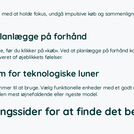
dig med at holde fokus, undgå impulsive køb og sammenlig
planlægge på forhånd
e, før du klikker på »køb«. Ved at planlægge på forhånd k
ret af øjeblikkets følelser.
em for teknologiske luner
ommer til at bruge. Vælg funktionelle enheder med et godt 
den mest iøjnefaldende eller nyeste model.
ngssider for at finde det b