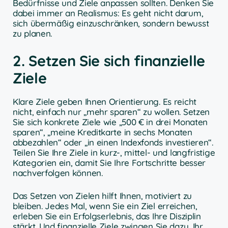
Bedürfnisse und Ziele anpassen sollten. Denken Sie
dabei immer an Realismus: Es geht nicht darum,
sich übermäßig einzuschränken, sondern bewusst
zu planen.
2. Setzen Sie sich finanzielle
Ziele
Klare Ziele geben Ihnen Orientierung. Es reicht
nicht, einfach nur „mehr sparen“ zu wollen. Setzen
Sie sich konkrete Ziele wie „500 € in drei Monaten
sparen“, „meine Kreditkarte in sechs Monaten
abbezahlen“ oder „in einen Indexfonds investieren“.
Teilen Sie Ihre Ziele in kurz-, mittel- und langfristige
Kategorien ein, damit Sie Ihre Fortschritte besser
nachverfolgen können.
Das Setzen von Zielen hilft Ihnen, motiviert zu
bleiben. Jedes Mal, wenn Sie ein Ziel erreichen,
erleben Sie ein Erfolgserlebnis, das Ihre Disziplin
stärkt. Und finanzielle Ziele zwingen Sie dazu, Ihr