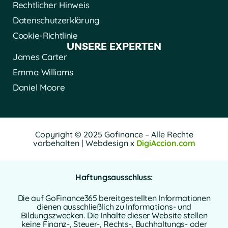
Rechtlicher Hinweis
Datenschutzerklärung
Cookie-Richtlinie
UNSERE EXPERTEN
James Carter
Emma Williams
Daniel Moore
Copyright © 2025 Gofinance – Alle Rechte
vorbehalten | Webdesign x
DigiAccion.com
Haftungsausschluss:
Die auf GoFinance365 bereitgestellten Informationen
dienen ausschließlich zu Informations- und
Bildungszwecken. Die Inhalte dieser Website stellen
keine Finanz-, Steuer-, Rechts-, Buchhaltungs- oder