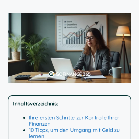
Inhaltsverzeichnis:
Ihre ersten Schritte zur Kontrolle Ihrer
Finanzen
10 Tipps, um den Umgang mit Geld zu
lernen