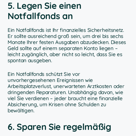
5. Legen Sie einen
Notfallfonds an
Ein Notfallfonds ist Ihr finanzielles Sicherheitsnetz.
Er sollte ausreichend groß sein, um drei bis sechs
Monate Ihrer festen Ausgaben abzudecken. Dieses
Geld sollte auf einem separaten Konto liegen –
leicht zugänglich, aber nicht so leicht, dass Sie es
spontan ausgeben.
Ein Notfallfonds schützt Sie vor
unvorhergesehenen Ereignissen wie
Arbeitsplatzverlust, unerwarteten Arztkosten oder
dringenden Reparaturen. Unabhängig davon, wie
viel Sie verdienen – jeder braucht eine finanzielle
Absicherung, um Krisen ohne Schulden zu
bewältigen.
6. Sparen Sie regelmäßig