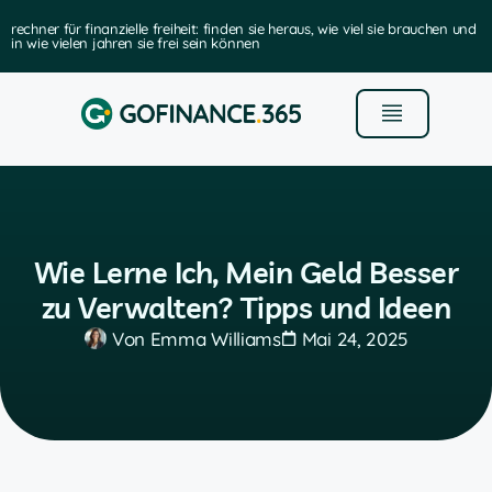
anzielle freiheit: finden sie heraus, wie viel sie brauchen und
die beste 
ahren sie frei sein können
Wie Lerne Ich, Mein Geld Besser
zu Verwalten? Tipps und Ideen
Von
Emma Williams
Mai 24, 2025