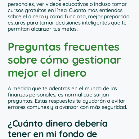
personales, ver videos educativos o incluso tomar
cursos gratuitos en línea. Cuanto más entiendas
sobre el dinero y cómo funciona, mejor preparado
estarás para tomar decisiones inteligentes que te
permitan alcanzar tus metas.
Preguntas frecuentes
sobre cómo gestionar
mejor el dinero
A medida que te adentras en el mundo de las
finanzas personales, es normal que surjan
preguntas. Estas respuestas te ayudarán a evitar
errores comunes y a avanzar con más seguridad.
¿Cuánto dinero debería
tener en mi fondo de