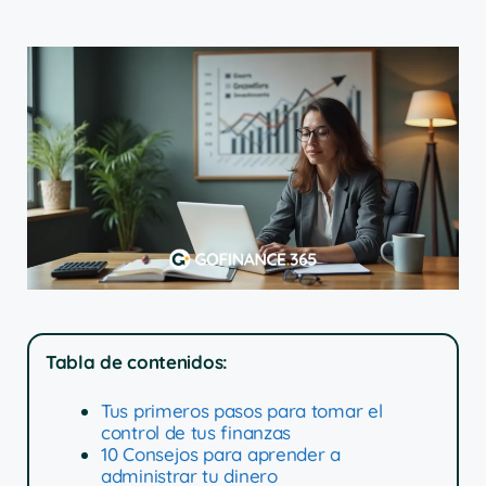
Tabla de contenidos:
Tus primeros pasos para tomar el
control de tus finanzas
10 Consejos para aprender a
administrar tu dinero