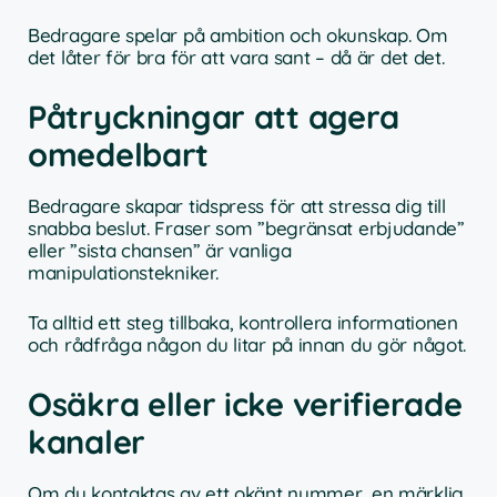
Bedragare spelar på ambition och okunskap. Om
det låter för bra för att vara sant – då är det det.
Påtryckningar att agera
omedelbart
Bedragare skapar tidspress för att stressa dig till
snabba beslut. Fraser som ”begränsat erbjudande”
eller ”sista chansen” är vanliga
manipulationstekniker.
Ta alltid ett steg tillbaka, kontrollera informationen
och rådfråga någon du litar på innan du gör något.
Osäkra eller icke verifierade
kanaler
Om du kontaktas av ett okänt nummer, en märklig