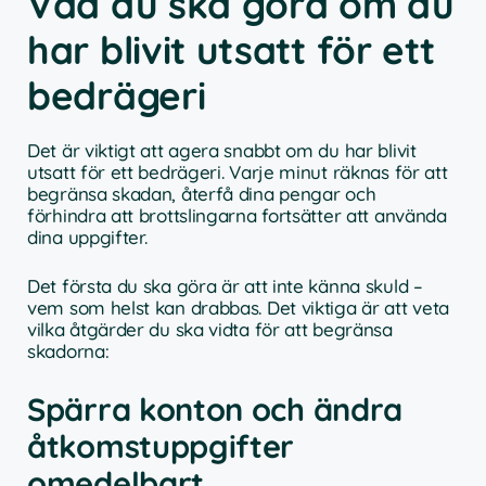
Vad du ska göra om du
har blivit utsatt för ett
bedrägeri
Det är viktigt att agera snabbt om du har blivit
utsatt för ett bedrägeri. Varje minut räknas för att
begränsa skadan, återfå dina pengar och
förhindra att brottslingarna fortsätter att använda
dina uppgifter.
Det första du ska göra är att inte känna skuld –
vem som helst kan drabbas. Det viktiga är att veta
vilka åtgärder du ska vidta för att begränsa
skadorna:
Spärra konton och ändra
åtkomstuppgifter
omedelbart