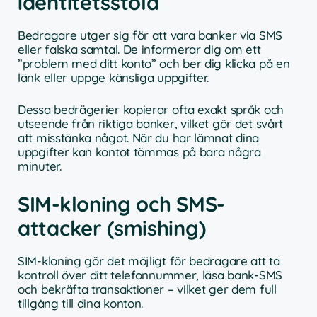
identitetsstöld
Bedragare utger sig för att vara banker via SMS
eller falska samtal. De informerar dig om ett
”problem med ditt konto” och ber dig klicka på en
länk eller uppge känsliga uppgifter.
Dessa bedrägerier kopierar ofta exakt språk och
utseende från riktiga banker, vilket gör det svårt
att misstänka något. När du har lämnat dina
uppgifter kan kontot tömmas på bara några
minuter.
SIM-kloning och SMS-
attacker (smishing)
SIM-kloning gör det möjligt för bedragare att ta
kontroll över ditt telefonnummer, läsa bank-SMS
och bekräfta transaktioner – vilket ger dem full
tillgång till dina konton.