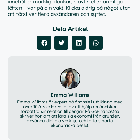
innehåller märkliga länkar, stavfel eller orimliga
löften – var på din vakt. Klicka aldrig på något utan
att först verifiera avsändaren och syftet.
Dela Artikel
Emma Williams
Emma Williams är expert på finansiell utbildning med
över 10 års erfarenhet av att hjälpa människor
förbättra sin relation till pengar. På GoFinance365
skriver hon om att lära sig ekonomi från grunden,
använda digitala verktyg och fatta smarta
ekonomiska beslut.