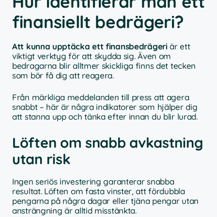
Hur identifierar man ett
finansiellt bedrägeri?
Att kunna upptäcka ett finansbedrägeri
är ett
viktigt verktyg för att skydda sig. Även om
bedragarna blir alltmer skickliga finns det tecken
som bör få dig att reagera.
Från märkliga meddelanden till press att agera
snabbt – här är några indikatorer som hjälper dig
att stanna upp och tänka efter innan du blir lurad.
Löften om snabb avkastning
utan risk
Ingen seriös investering garanterar snabba
resultat. Löften om fasta vinster, att fördubbla
pengarna på några dagar eller tjäna pengar utan
ansträngning är alltid misstänkta.