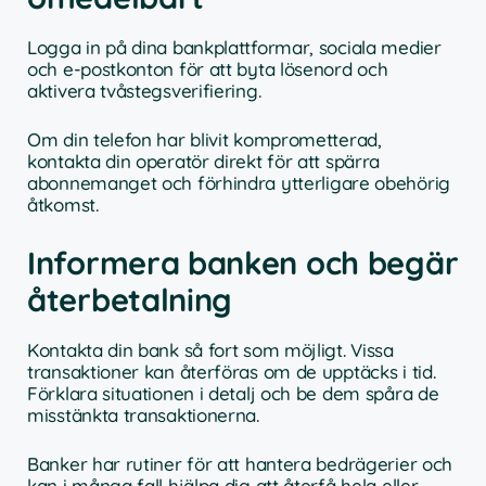
Logga in på dina bankplattformar, sociala medier
och e-postkonton för att byta lösenord och
aktivera tvåstegsverifiering.
Om din telefon har blivit komprometterad,
kontakta din operatör direkt för att spärra
abonnemanget och förhindra ytterligare obehörig
åtkomst.
Informera banken och begär
återbetalning
Kontakta din bank så fort som möjligt. Vissa
transaktioner kan återföras om de upptäcks i tid.
Förklara situationen i detalj och be dem spåra de
misstänkta transaktionerna.
Banker har rutiner för att hantera bedrägerier och
kan i många fall hjälpa dig att återfå hela eller