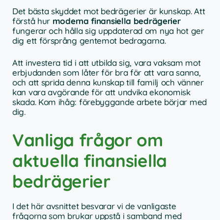
Det bästa skyddet mot bedrägerier är kunskap. Att
förstå hur
moderna finansiella bedrägerier
fungerar och hålla sig uppdaterad om nya hot ger
dig ett försprång gentemot bedragarna.
Att investera tid i att utbilda sig, vara vaksam mot
erbjudanden som låter för bra för att vara sanna,
och att sprida denna kunskap till familj och vänner
kan vara avgörande för att undvika ekonomisk
skada. Kom ihåg: förebyggande arbete börjar med
dig.
Vanliga frågor om
aktuella finansiella
bedrägerier
I det här avsnittet besvarar vi de vanligaste
frågorna som brukar uppstå i samband med