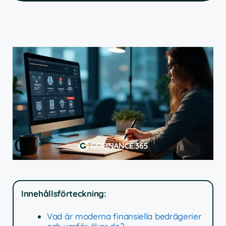
Innehållsförteckning:
Vad är moderna finansiella bedrägerier