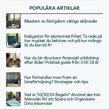
POPULÄRA ARTIKLAR
Rikedom vs. fattigdom: viktiga skillnader
Kalkylator för ekonomisk frihet: Ta reda på
hur mycket du behöver och på hur många
år du kan bli fri
Hur du lär dina barn finansiell utbildning
efter ålder: Praktisk guide från 3 till 18 år
Hur förhandlar man fram en
löneförhöjning? Strategier och tips
Vad är 50/30/20-Regeln? Använd den här
Metoden för att Spara och Organisera
Dina Inkomster