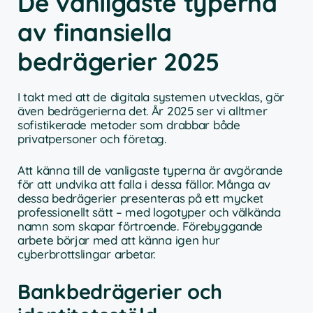
De vanligaste typerna
av finansiella
bedrägerier 2025
I takt med att de digitala systemen utvecklas, gör
även bedrägerierna det. År 2025 ser vi alltmer
sofistikerade metoder som drabbar både
privatpersoner och företag.
Att känna till de vanligaste typerna är avgörande
för att undvika att falla i dessa fällor. Många av
dessa bedrägerier presenteras på ett mycket
professionellt sätt – med logotyper och välkända
namn som skapar förtroende. Förebyggande
arbete börjar med att känna igen hur
cyberbrottslingar arbetar.
Bankbedrägerier och