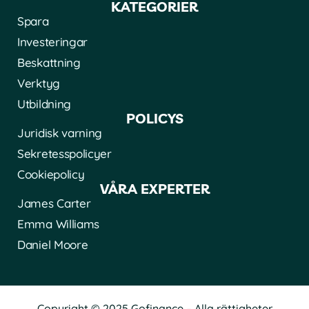
KATEGORIER
Spara
Investeringar
Beskattning
Verktyg
Utbildning
POLICYS
Juridisk varning
Sekretesspolicyer
Cookiepolicy
VÅRA EXPERTER
James Carter
Emma Williams
Daniel Moore
Copyright © 2025 Gofinance – Alla rättigheter