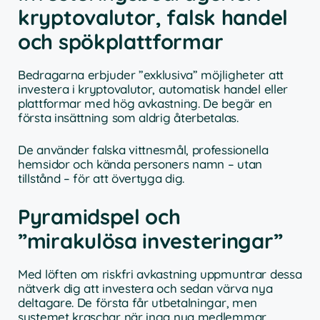
kryptovalutor, falsk handel
och spökplattformar
Bedragarna erbjuder ”exklusiva” möjligheter att
investera i kryptovalutor, automatisk handel eller
plattformar med hög avkastning. De begär en
första insättning som aldrig återbetalas.
De använder falska vittnesmål, professionella
hemsidor och kända personers namn – utan
tillstånd – för att övertyga dig.
Pyramidspel och
”mirakulösa investeringar”
Med löften om riskfri avkastning uppmuntrar dessa
nätverk dig att investera och sedan värva nya
deltagare. De första får utbetalningar, men
systemet kraschar när inga nya medlemmar