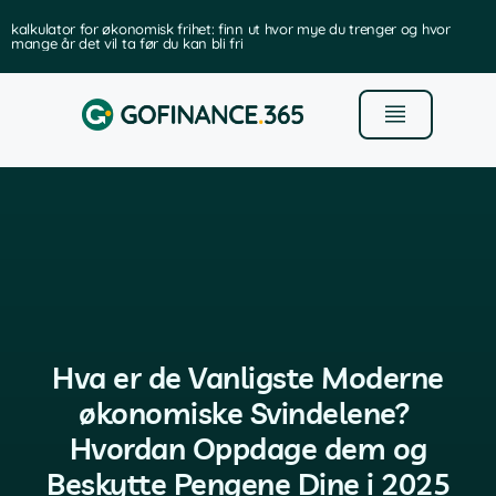
kalkulator for økonomisk frihet: finn ut hvor mye du trenger og hvor
mange år det vil ta før du kan bli fri
Hva er de Vanligste Moderne
økonomiske Svindelene?
Hvordan Oppdage dem og
Beskytte Pengene Dine i 2025