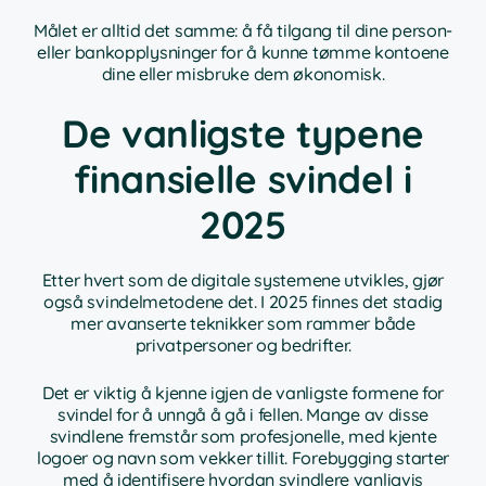
Målet er alltid det samme: å få tilgang til dine person-
eller bankopplysninger for å kunne tømme kontoene
dine eller misbruke dem økonomisk.
De vanligste typene
finansielle svindel i
2025
Etter hvert som de digitale systemene utvikles, gjør
også svindelmetodene det. I 2025 finnes det stadig
mer avanserte teknikker som rammer både
privatpersoner og bedrifter.
Det er viktig å kjenne igjen de vanligste formene for
svindel for å unngå å gå i fellen. Mange av disse
svindlene fremstår som profesjonelle, med kjente
logoer og navn som vekker tillit. Forebygging starter
med å identifisere hvordan svindlere vanligvis