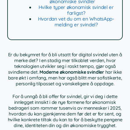
økonomiske svindler
Hvilke typer økonomisk svindel er
farligst?
Hvordan vet du om en WhatsApp-
melding er svindel?
Er du bekymret for å bli utsatt for digital svindel uten å
merke det? I en stadig mer tilkoblet verden, hvor
teknologien utvikler seg i raskt tempo, gjør også
svindlerne det.
Moderne økonomiske svindler
har ikke
bare økt i omfang, men har også blitt mer sofistikerte,
personlig tilpasset og vanskeligere å oppdage.
For å unngå å bli offer for svindel, gir vi deg i dette
innlegget innsikt i de nye formene for økonomisk
bedrageri som rammer tusenvis av mennesker i 2025,
hvordan du kan gjenkjenne dem før det er for sent, og
hvilke konkrete tiltak du kan ta for å beskytte pengene
dine, identiteten din og din økonomiske trygghet.