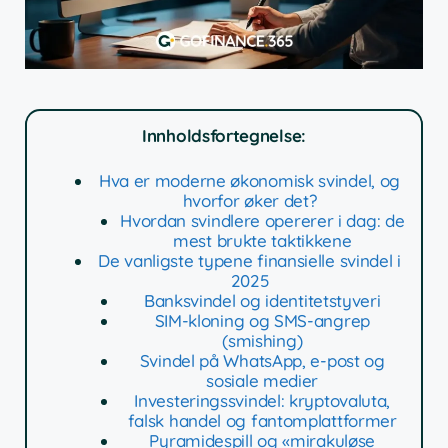
Innholdsfortegnelse:
Hva er moderne økonomisk svindel, og
hvorfor øker det?
Hvordan svindlere opererer i dag: de
mest brukte taktikkene
De vanligste typene finansielle svindel i
2025
Banksvindel og identitetstyveri
SIM-kloning og SMS-angrep
(smishing)
Svindel på WhatsApp, e-post og
sosiale medier
Investeringssvindel: kryptovaluta,
falsk handel og fantomplattformer
Pyramidespill og «mirakuløse