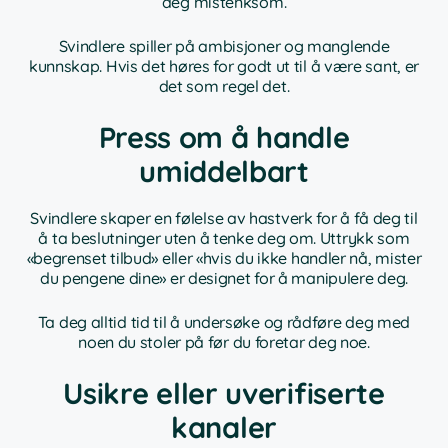
deg mistenksom.
Svindlere spiller på ambisjoner og manglende
kunnskap. Hvis det høres for godt ut til å være sant, er
det som regel det.
Press om å handle
umiddelbart
Svindlere skaper en følelse av hastverk for å få deg til
å ta beslutninger uten å tenke deg om. Uttrykk som
«begrenset tilbud» eller «hvis du ikke handler nå, mister
du pengene dine» er designet for å manipulere deg.
Ta deg alltid tid til å undersøke og rådføre deg med
noen du stoler på før du foretar deg noe.
Usikre eller uverifiserte
kanaler