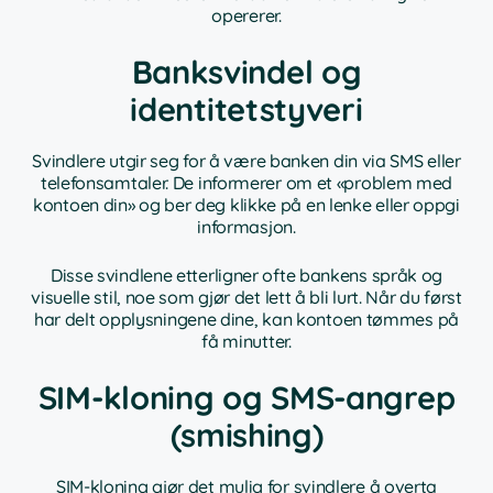
opererer.
Banksvindel og
identitetstyveri
Svindlere utgir seg for å være banken din via SMS eller
telefonsamtaler. De informerer om et «problem med
kontoen din» og ber deg klikke på en lenke eller oppgi
informasjon.
Disse svindlene etterligner ofte bankens språk og
visuelle stil, noe som gjør det lett å bli lurt. Når du først
har delt opplysningene dine, kan kontoen tømmes på
få minutter.
SIM-kloning og SMS-angrep
(smishing)
SIM-kloning gjør det mulig for svindlere å overta