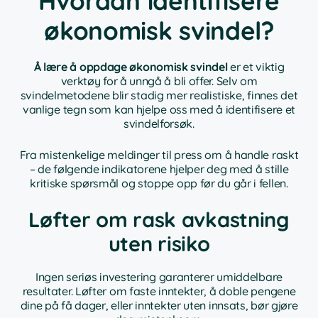
Hvordan identifisere
økonomisk svindel?
Å lære å oppdage økonomisk svindel
er et viktig
verktøy for å unngå å bli offer. Selv om
svindelmetodene blir stadig mer realistiske, finnes det
vanlige tegn som kan hjelpe oss med å identifisere et
svindelforsøk.
Fra mistenkelige meldinger til press om å handle raskt
– de følgende indikatorene hjelper deg med å stille
kritiske spørsmål og stoppe opp før du går i fellen.
Løfter om rask avkastning
uten risiko
Ingen seriøs investering garanterer umiddelbare
resultater. Løfter om faste inntekter, å doble pengene
dine på få dager, eller inntekter uten innsats, bør gjøre