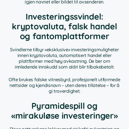
igjen navnet eller bildet til avsenderen.
Investeringssvindel:
kryptovaluta, falsk handel
og fantomplattformer
Svindlerne tilbyr «eksklusive» investeringsmuligheter
innen kryptovaluta, automatisert handel eller
plattformer med høy avkastning. De ber om
innledende innskudd som aldri blir tilbakebetalt.
Ofte brukes falske vitnesbyrd, profesjonelt utformede
nettsider og kjendisnavn – uten deres tillatelse – for å
gi troverdighet.
Pyramidespill og
«mirakuløse investeringer»
Disse nettverkene lokker med risikofri avkastning og