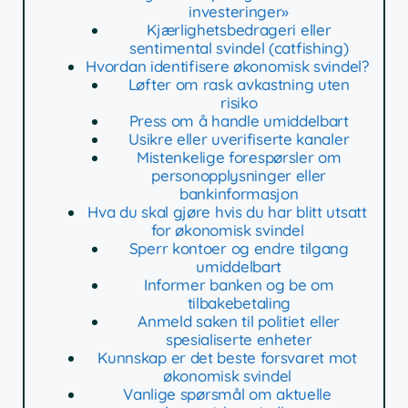
investeringer»
Kjærlighetsbedrageri eller
sentimental svindel (catfishing)
Hvordan identifisere økonomisk svindel?
Løfter om rask avkastning uten
risiko
Press om å handle umiddelbart
Usikre eller uverifiserte kanaler
Mistenkelige forespørsler om
personopplysninger eller
bankinformasjon
Hva du skal gjøre hvis du har blitt utsatt
for økonomisk svindel
Sperr kontoer og endre tilgang
umiddelbart
Informer banken og be om
tilbakebetaling
Anmeld saken til politiet eller
spesialiserte enheter
Kunnskap er det beste forsvaret mot
økonomisk svindel
Vanlige spørsmål om aktuelle