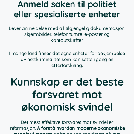
Anmeld saken til politiet
eller spesialiserte enheter
Lever anmeldelse med all tilgjengelig dokumentasjon:
skjermbilder, telefonnumre, e-poster og
kontoutskrifter.
I mange land finnes det egne enheter for bekjempelse
av nettkriminalitet som kan sette i gang en
etterforskning.
Kunnskap er det beste
forsvaret mot
økonomisk svindel
Det mest effektive forsvaret mot svindel er
informasjon.
Å forstå hvordan moderne økonomiske
svindler fungerer
og holde seg oppdatert på nye