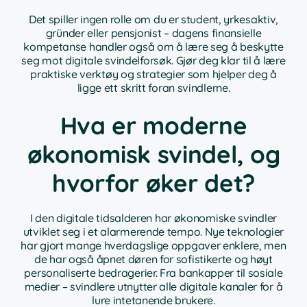
Det spiller ingen rolle om du er student, yrkesaktiv,
gründer eller pensjonist – dagens finansielle
kompetanse handler også om å lære seg å beskytte
seg mot digitale svindelforsøk. Gjør deg klar til å lære
praktiske verktøy og strategier som hjelper deg å
ligge ett skritt foran svindlerne.
Hva er moderne
økonomisk svindel, og
hvorfor øker det?
I den digitale tidsalderen har økonomiske svindler
utviklet seg i et alarmerende tempo. Nye teknologier
har gjort mange hverdagslige oppgaver enklere, men
de har også åpnet døren for sofistikerte og høyt
personaliserte bedragerier. Fra bankapper til sosiale
medier – svindlere utnytter alle digitale kanaler for å
lure intetanende brukere.