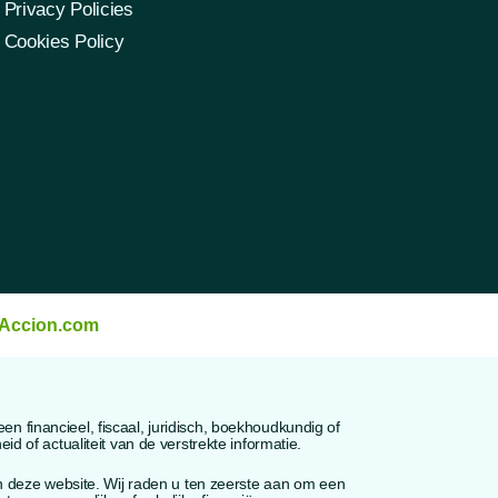
Privacy Policies
Cookies Policy
iAccion.com
 financieel, fiscaal, juridisch, boekhoudkundig of
d of actualiteit van de verstrekte informatie.
an deze website. Wij raden u ten zeerste aan om een