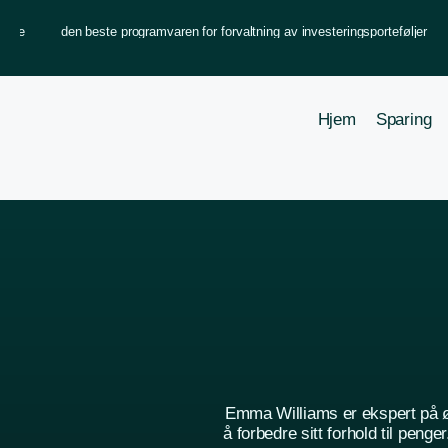
mange
den beste programvaren for forvaltning av investeringsporteføljer
Hjem
Sparing
Emma Williams er ekspert på 
å forbedre sitt forhold til pen