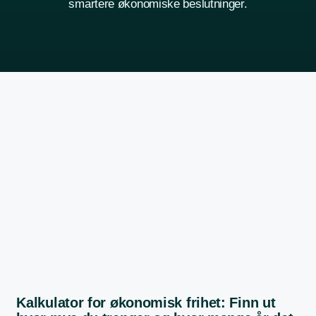
smartere økonomiske beslutninger.
Kalkulator for økonomisk frihet: Finn ut