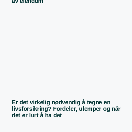
av eiendom
Er det virkelig nødvendig å tegne en
livsforsikring? Fordeler, ulemper og når
det er lurt å ha det