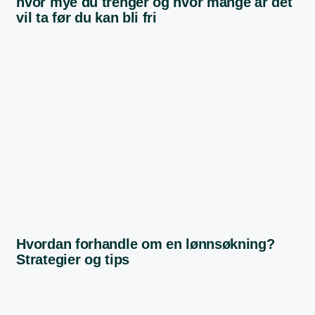
hvor mye du trenger og hvor mange år det
vil ta før du kan bli fri
Hvordan forhandle om en lønnsøkning?
Strategier og tips