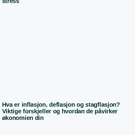
stress
Hva er inflasjon, deflasjon og stagflasjon?
Viktige forskjeller og hvordan de påvirker
økonomien din