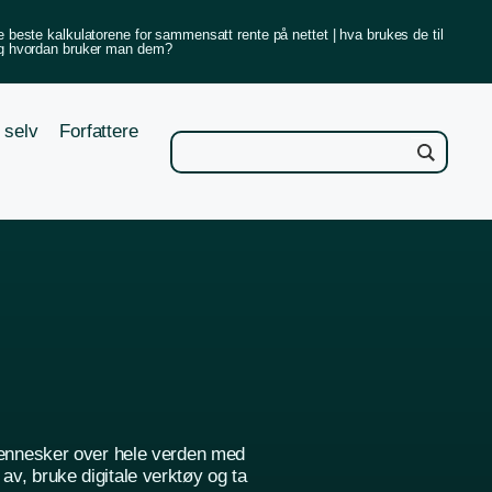
e beste kalkulatorene for sammensatt rente på nettet | hva brukes de til
g hvordan bruker man dem?
 selv
Forfattere
ennesker over hele verden med
av, bruke digitale verktøy og ta