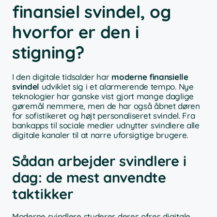
finansiel svindel, og
hvorfor er den i
stigning?
I den digitale tidsalder har
moderne finansielle
svindel
udviklet sig i et alarmerende tempo. Nye
teknologier har ganske vist gjort mange daglige
gøremål nemmere, men de har også åbnet døren
for sofistikeret og højt personaliseret svindel. Fra
bankapps til sociale medier udnytter svindlere alle
digitale kanaler til at narre uforsigtige brugere.
Sådan arbejder svindlere i
dag: de mest anvendte
taktikker
Moderne svindlere studerer deres ofres digitale