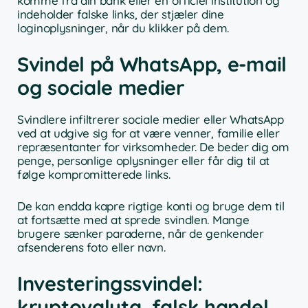
komme fra din bank eller en officiel institution og
indeholder falske links, der stjæler dine
loginoplysninger, når du klikker på dem.
Svindel på WhatsApp, e-mail
og sociale medier
Svindlere infiltrerer sociale medier eller WhatsApp
ved at udgive sig for at være venner, familie eller
repræsentanter for virksomheder. De beder dig om
penge, personlige oplysninger eller får dig til at
følge kompromitterede links.
De kan endda kapre rigtige konti og bruge dem til
at fortsætte med at sprede svindlen. Mange
brugere sænker paraderne, når de genkender
afsenderens foto eller navn.
Investeringssvindel:
kryptovaluta, falsk handel