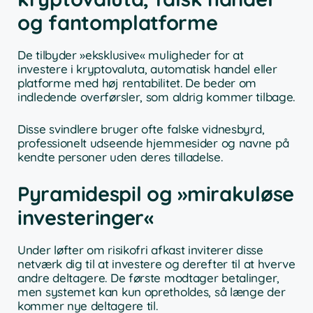
og fantomplatforme
De tilbyder »eksklusive« muligheder for at
investere i kryptovaluta, automatisk handel eller
platforme med høj rentabilitet. De beder om
indledende overførsler, som aldrig kommer tilbage.
Disse svindlere bruger ofte falske vidnesbyrd,
professionelt udseende hjemmesider og navne på
kendte personer uden deres tilladelse.
Pyramidespil og »mirakuløse
investeringer«
Under løfter om risikofri afkast inviterer disse
netværk dig til at investere og derefter til at hverve
andre deltagere. De første modtager betalinger,
men systemet kan kun opretholdes, så længe der
kommer nye deltagere til.