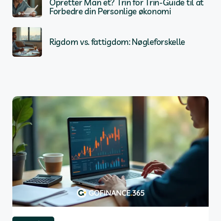
Opretter Man et? Trin for Trin-Guide til at
Forbedre din Personlige økonomi
Rigdom vs. fattigdom: Nøgleforskelle