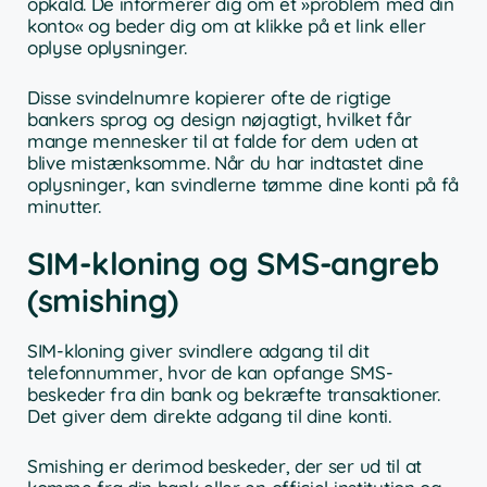
opkald. De informerer dig om et »problem med din
konto« og beder dig om at klikke på et link eller
oplyse oplysninger.
Disse svindelnumre kopierer ofte de rigtige
bankers sprog og design nøjagtigt, hvilket får
mange mennesker til at falde for dem uden at
blive mistænksomme. Når du har indtastet dine
oplysninger, kan svindlerne tømme dine konti på få
minutter.
SIM-kloning og SMS-angreb
(smishing)
SIM-kloning giver svindlere adgang til dit
telefonnummer, hvor de kan opfange SMS-
beskeder fra din bank og bekræfte transaktioner.
Det giver dem direkte adgang til dine konti.
Smishing er derimod beskeder, der ser ud til at