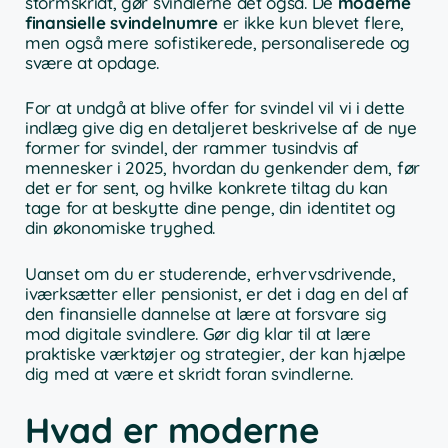
stormskridt, gør svindlerne det også. De
moderne
finansielle svindelnumre
er ikke kun blevet flere,
men også mere sofistikerede, personaliserede og
svære at opdage.
For at undgå at blive offer for svindel vil vi i dette
indlæg give dig en detaljeret beskrivelse af de nye
former for svindel, der rammer tusindvis af
mennesker i 2025, hvordan du genkender dem, før
det er for sent, og hvilke konkrete tiltag du kan
tage for at beskytte dine penge, din identitet og
din økonomiske tryghed.
Uanset om du er studerende, erhvervsdrivende,
iværksætter eller pensionist, er det i dag en del af
den finansielle dannelse at lære at forsvare sig
mod digitale svindlere. Gør dig klar til at lære
praktiske værktøjer og strategier, der kan hjælpe
dig med at være et skridt foran svindlerne.
Hvad er moderne