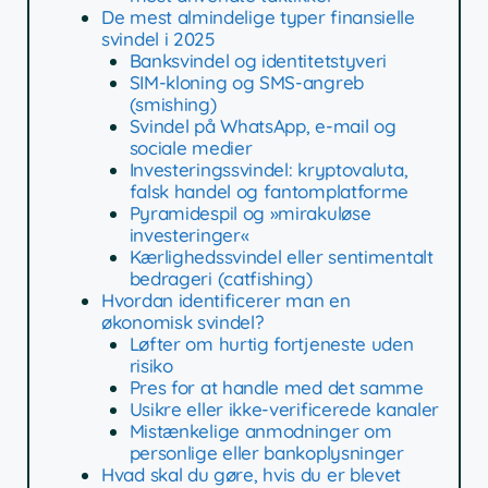
De mest almindelige typer finansielle
svindel i 2025
Banksvindel og identitetstyveri
SIM-kloning og SMS-angreb
(smishing)
Svindel på WhatsApp, e-mail og
sociale medier
Investeringssvindel: kryptovaluta,
falsk handel og fantomplatforme
Pyramidespil og »mirakuløse
investeringer«
Kærlighedssvindel eller sentimentalt
bedrageri (catfishing)
Hvordan identificerer man en
økonomisk svindel?
Løfter om hurtig fortjeneste uden
risiko
Pres for at handle med det samme
Usikre eller ikke-verificerede kanaler
Mistænkelige anmodninger om
personlige eller bankoplysninger
Hvad skal du gøre, hvis du er blevet