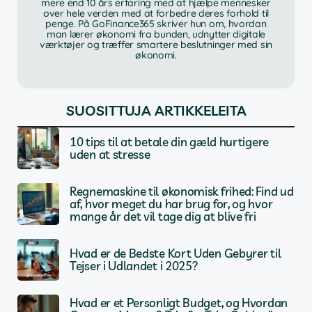
mere end 10 års erfaring med at hjælpe mennesker
over hele verden med at forbedre deres forhold til
penge. På GoFinance365 skriver hun om, hvordan
man lærer økonomi fra bunden, udnytter digitale
værktøjer og træffer smartere beslutninger med sin
økonomi.
SUOSITTUJA ARTIKKELEITA
10 tips til at betale din gæld hurtigere
uden at stresse
Regnemaskine til økonomisk frihed: Find ud
af, hvor meget du har brug for, og hvor
mange år det vil tage dig at blive fri
Hvad er de Bedste Kort Uden Gebyrer til
Tejser i Udlandet i 2025?
Hvad er et Personligt Budget, og Hvordan