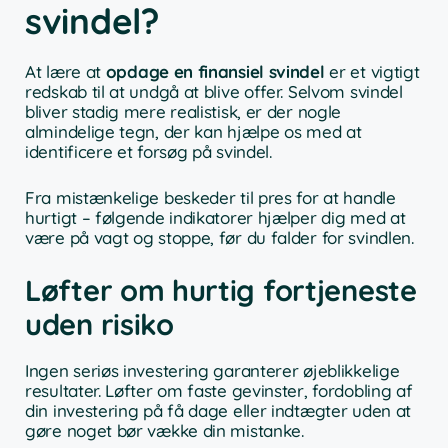
svindel?
At lære at
opdage en finansiel svindel
er et vigtigt
redskab til at undgå at blive offer. Selvom svindel
bliver stadig mere realistisk, er der nogle
almindelige tegn, der kan hjælpe os med at
identificere et forsøg på svindel.
Fra mistænkelige beskeder til pres for at handle
hurtigt – følgende indikatorer hjælper dig med at
være på vagt og stoppe, før du falder for svindlen.
Løfter om hurtig fortjeneste
uden risiko
Ingen seriøs investering garanterer øjeblikkelige
resultater. Løfter om faste gevinster, fordobling af
din investering på få dage eller indtægter uden at
gøre noget bør vække din mistanke.