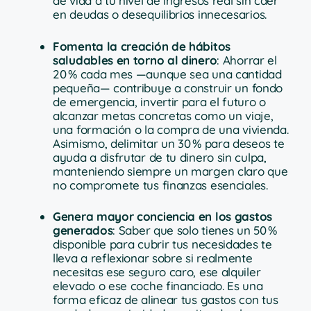
de vida a tu nivel de ingresos real sin caer
en deudas o desequilibrios innecesarios.
Fomenta la creación de hábitos
saludables en torno al dinero
: Ahorrar el
20 % cada mes —aunque sea una cantidad
pequeña— contribuye a construir un fondo
de emergencia, invertir para el futuro o
alcanzar metas concretas como un viaje,
una formación o la compra de una vivienda.
Asimismo, delimitar un 30 % para deseos te
ayuda a disfrutar de tu dinero sin culpa,
manteniendo siempre un margen claro que
no compromete tus finanzas esenciales.
Genera mayor conciencia en los gastos
generados
: Saber que solo tienes un 50 %
disponible para cubrir tus necesidades te
lleva a reflexionar sobre si realmente
necesitas ese seguro caro, ese alquiler
elevado o ese coche financiado. Es una
forma eficaz de alinear tus gastos con tus