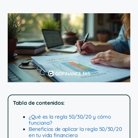
Tabla de contenidos:
¿Qué es la regla 50/30/20 y cómo
funciona?
Beneficios de aplicar la regla 50/30/20
en tu vida financiera