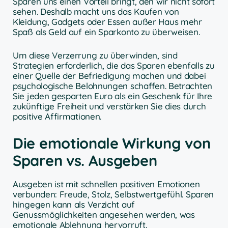
Sparen uns einen Vorteil bringt, den wir nicht sofort
sehen. Deshalb macht uns das Kaufen von
Kleidung, Gadgets oder Essen außer Haus mehr
Spaß als Geld auf ein Sparkonto zu überweisen.
Um diese Verzerrung zu überwinden, sind
Strategien erforderlich, die das Sparen ebenfalls zu
einer Quelle der Befriedigung machen und dabei
psychologische Belohnungen schaffen. Betrachten
Sie jeden gesparten Euro als ein Geschenk für Ihre
zukünftige Freiheit und verstärken Sie dies durch
positive Affirmationen.
Die emotionale Wirkung von
Sparen vs. Ausgeben
Ausgeben ist mit schnellen positiven Emotionen
verbunden: Freude, Stolz, Selbstwertgefühl. Sparen
hingegen kann als Verzicht auf
Genussmöglichkeiten angesehen werden, was
emotionale Ablehnung hervorruft.