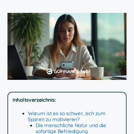
Inhaltsverzeichnis:
Warum ist es so schwer, sich zum
Sparen zu motivieren?
Die menschliche Natur und die
sofortige Befriedigung