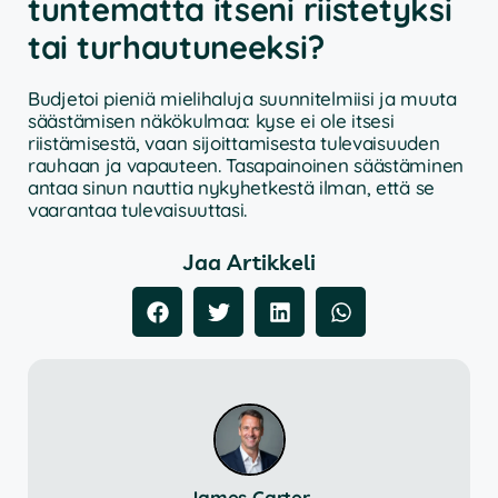
tuntematta itseni riistetyksi
tai turhautuneeksi?
Budjetoi pieniä mielihaluja suunnitelmiisi ja muuta
säästämisen näkökulmaa: kyse ei ole itsesi
riistämisestä, vaan sijoittamisesta tulevaisuuden
rauhaan ja vapauteen. Tasapainoinen säästäminen
antaa sinun nauttia nykyhetkestä ilman, että se
vaarantaa tulevaisuuttasi.
Jaa Artikkeli
James Carter