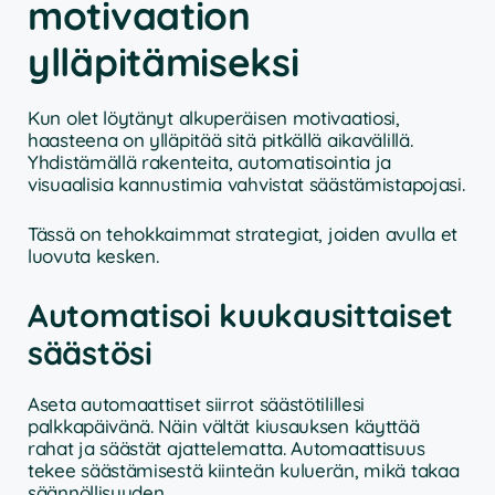
motivaation
ylläpitämiseksi
Kun olet löytänyt alkuperäisen motivaatiosi,
haasteena on ylläpitää sitä pitkällä aikavälillä.
Yhdistämällä rakenteita, automatisointia ja
visuaalisia kannustimia vahvistat säästämistapojasi.
Tässä on tehokkaimmat strategiat, joiden avulla et
luovuta kesken.
Automatisoi kuukausittaiset
säästösi
Aseta automaattiset siirrot säästötilillesi
palkkapäivänä. Näin vältät kiusauksen käyttää
rahat ja säästät ajattelematta. Automaattisuus
tekee säästämisestä kiinteän kuluerän, mikä takaa
säännöllisyyden.