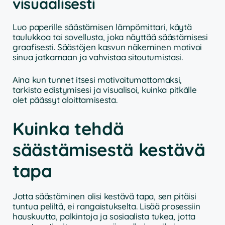
visuaalisesti
Luo paperille säästämisen lämpömittari, käytä
taulukkoa tai sovellusta, joka näyttää säästämisesi
graafisesti. Säästöjen kasvun näkeminen motivoi
sinua jatkamaan ja vahvistaa sitoutumistasi.
Aina kun tunnet itsesi motivoitumattomaksi,
tarkista edistymisesi ja visualisoi, kuinka pitkälle
olet päässyt aloittamisesta.
Kuinka tehdä
säästämisestä kestävä
tapa
Jotta säästäminen olisi kestävä tapa, sen pitäisi
tuntua peliltä, ei rangaistukselta. Lisää prosessiin
hauskuutta, palkintoja ja sosiaalista tukea, jotta