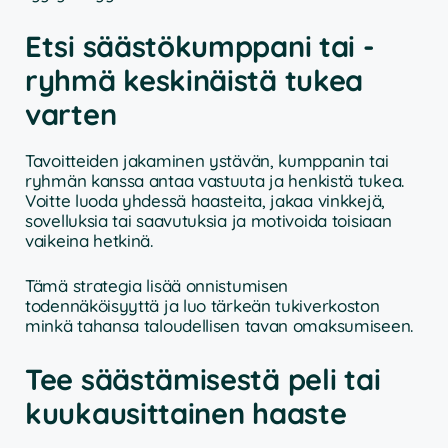
Etsi säästökumppani tai -
ryhmä keskinäistä tukea
varten
Tavoitteiden jakaminen ystävän, kumppanin tai
ryhmän kanssa antaa vastuuta ja henkistä tukea.
Voitte luoda yhdessä haasteita, jakaa vinkkejä,
sovelluksia tai saavutuksia ja motivoida toisiaan
vaikeina hetkinä.
Tämä strategia lisää onnistumisen
todennäköisyyttä ja luo tärkeän tukiverkoston
minkä tahansa taloudellisen tavan omaksumiseen.
Tee säästämisestä peli tai
kuukausittainen haaste