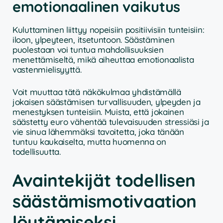
emotionaalinen vaikutus
Kuluttaminen liittyy nopeisiin positiivisiin tunteisiin:
iloon, ylpeyteen, itsetuntoon. Säästäminen
puolestaan voi tuntua mahdollisuuksien
menettämiseltä, mikä aiheuttaa emotionaalista
vastenmielisyyttä.
Voit muuttaa tätä näkökulmaa yhdistämällä
jokaisen säästämisen turvallisuuden, ylpeyden ja
menestyksen tunteisiin. Muista, että jokainen
säästetty euro vähentää tulevaisuuden stressiäsi ja
vie sinua lähemmäksi tavoitetta, joka tänään
tuntuu kaukaiselta, mutta huomenna on
todellisuutta.
Avaintekijät todellisen
säästämismotivaation
löytämiseksi