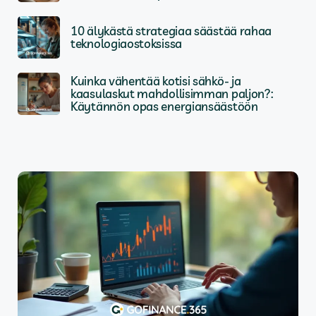
10 älykästä strategiaa säästää rahaa
teknologiaostoksissa
Kuinka vähentää kotisi sähkö- ja
kaasulaskut mahdollisimman paljon?:
Käytännön opas energiansäästöön