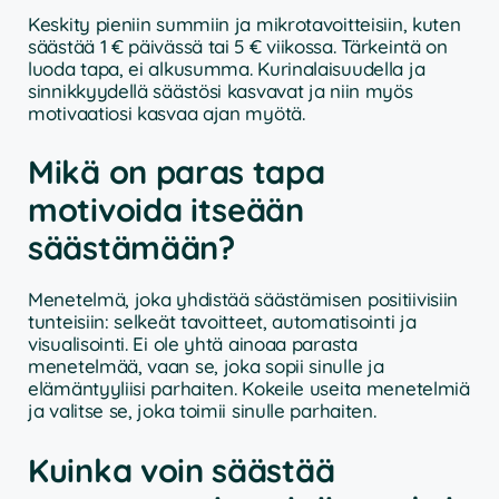
Keskity pieniin summiin ja mikrotavoitteisiin, kuten
säästää 1 € päivässä tai 5 € viikossa. Tärkeintä on
luoda tapa, ei alkusumma. Kurinalaisuudella ja
sinnikkyydellä säästösi kasvavat ja niin myös
motivaatiosi kasvaa ajan myötä.
Mikä on paras tapa
motivoida itseään
säästämään?
Menetelmä, joka yhdistää säästämisen positiivisiin
tunteisiin: selkeät tavoitteet, automatisointi ja
visualisointi. Ei ole yhtä ainoaa parasta
menetelmää, vaan se, joka sopii sinulle ja
elämäntyyliisi parhaiten. Kokeile useita menetelmiä
ja valitse se, joka toimii sinulle parhaiten.
Kuinka voin säästää