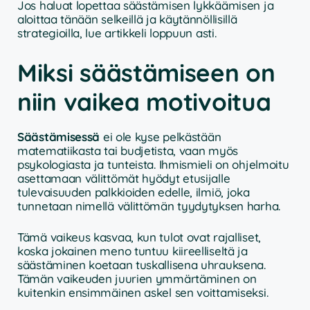
Jos haluat lopettaa säästämisen lykkäämisen ja
aloittaa tänään selkeillä ja käytännöllisillä
strategioilla, lue artikkeli loppuun asti.
Miksi säästämiseen on
niin vaikea motivoitua
Säästämisessä
ei ole kyse pelkästään
matematiikasta tai budjetista, vaan myös
psykologiasta ja tunteista. Ihmismieli on ohjelmoitu
asettamaan välittömät hyödyt etusijalle
tulevaisuuden palkkioiden edelle, ilmiö, joka
tunnetaan nimellä välittömän tyydytyksen harha.
Tämä vaikeus kasvaa, kun tulot ovat rajalliset,
koska jokainen meno tuntuu kiireelliseltä ja
säästäminen koetaan tuskallisena uhrauksena.
Tämän vaikeuden juurien ymmärtäminen on
kuitenkin ensimmäinen askel sen voittamiseksi.