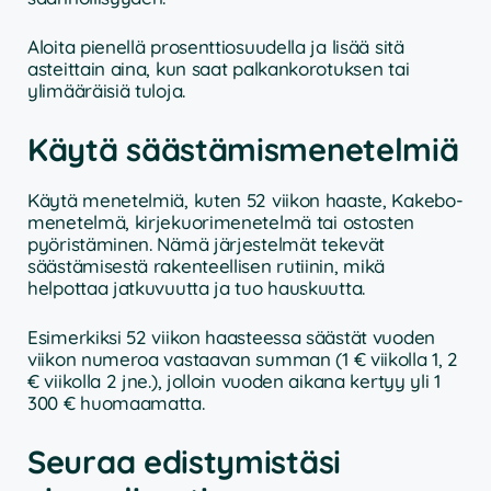
Aloita pienellä prosenttiosuudella ja lisää sitä
asteittain aina, kun saat palkankorotuksen tai
ylimääräisiä tuloja.
Käytä säästämismenetelmiä
Käytä menetelmiä, kuten 52 viikon haaste, Kakebo-
menetelmä, kirjekuorimenetelmä tai ostosten
pyöristäminen. Nämä järjestelmät tekevät
säästämisestä rakenteellisen rutiinin, mikä
helpottaa jatkuvuutta ja tuo hauskuutta.
Esimerkiksi 52 viikon haasteessa säästät vuoden
viikon numeroa vastaavan summan (1 € viikolla 1, 2
€ viikolla 2 jne.), jolloin vuoden aikana kertyy yli 1
300 € huomaamatta.
Seuraa edistymistäsi