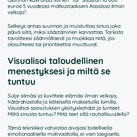
euroa 5 vuodessa matkustaakseni Aasiassa ilman
velkoja”.
Selkeys antaa suunnan ja muistuttaa sinua joka
päivä siitä, miksi säästäminen kannattaa. Tarkista
tavoitteesi säännöllisesti ja muokkaa niitä, jos
olosuhteesi tai prioriteettisi muuttuvat.
Visualisoi taloudellinen
menestyksesi ja miltä se
tuntuu
Sulje silmäsi ja kuvittele elämäsi ilman velkoja,
hätärahastolla ja käteisellä maksetuilla lomilla.
Visualisoi saavutuksen yksityiskohdat ja tunteet.
Miltä sinusta tuntuu? Mitä teet sillä rauhallisuudella?
Tämä tekniikka vahvistaa aivojasi todellisella
emotionaalisella motivaatiolla, ei vain loogisella.