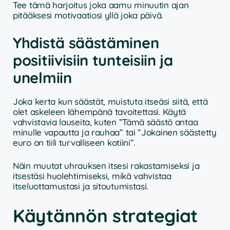
Tee tämä harjoitus joka aamu minuutin ajan
pitääksesi motivaatiosi yllä joka päivä.
Yhdistä säästäminen
positiivisiin tunteisiin ja
unelmiin
Joka kerta kun säästät, muistuta itseäsi siitä, että
olet askeleen lähempänä tavoitettasi. Käytä
vahvistavia lauseita, kuten ”Tämä säästö antaa
minulle vapautta ja rauhaa” tai ”Jokainen säästetty
euro on tiili turvalliseen kotiini”.
Näin muutat uhrauksen itsesi rakastamiseksi ja
itsestäsi huolehtimiseksi, mikä vahvistaa
itseluottamustasi ja sitoutumistasi.
Käytännön strategiat