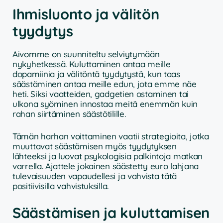
Ihmisluonto ja välitön
tyydytys
Aivomme on suunniteltu selviytymään
nykyhetkessä. Kuluttaminen antaa meille
dopamiinia ja välitöntä tyydytystä, kun taas
säästäminen antaa meille edun, jota emme näe
heti. Siksi vaatteiden, gadgetien ostaminen tai
ulkona syöminen innostaa meitä enemmän kuin
rahan siirtäminen säästötilille.
Tämän harhan voittaminen vaatii strategioita, jotka
muuttavat säästämisen myös tyydytyksen
lähteeksi ja luovat psykologisia palkintoja matkan
varrella. Ajattele jokainen säästetty euro lahjana
tulevaisuuden vapaudellesi ja vahvista tätä
positiivisilla vahvistuksilla.
Säästämisen ja kuluttamisen