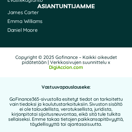
ASIANTUNTIJAMME
James Carter
Emma Williams
Daniel Moore
Copyright © 2025 Gofinance – Kaikki oikeudet
pidätetään | Verkkosivujen suunnittelu x
DigiAccion.com
Vastuuvapauslauseke:
GoFinance365-sivustolla esitetyt tiedot on tarkoitettu
vain tiedoksi ja koulutustarkoituksiin. Sivuston sisältö
ei ole taloudellista, verotuksellista, juridista,
kirjanpitotai sijoitusneuvontaa, eikä sitä tule tulkita
sellaiseksi. Emme takaa tietojen paikkansapitävyyttä,
täydellisyyttä tai ajantasaisuutta.