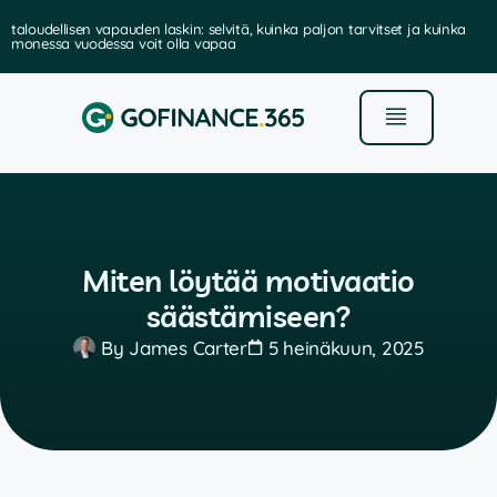
taloudellisen vapauden laskin: selvitä, kuinka paljon tarvitset ja kuinka
monessa vuodessa voit olla vapaa
Miten löytää motivaatio
säästämiseen?
By
James Carter
5 heinäkuun, 2025