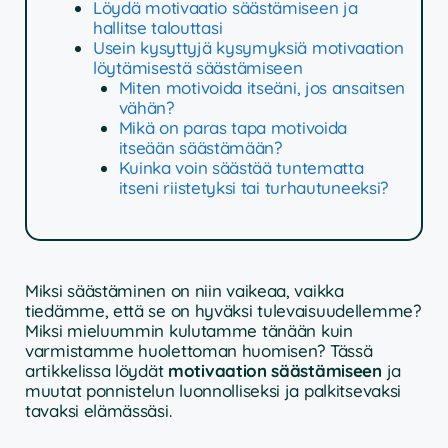
Löydä motivaatio säästämiseen ja
hallitse talouttasi
Usein kysyttyjä kysymyksiä motivaation
löytämisestä säästämiseen
Miten motivoida itseäni, jos ansaitsen
vähän?
Mikä on paras tapa motivoida
itseään säästämään?
Kuinka voin säästää tuntematta
itseni riistetyksi tai turhautuneeksi?
Miksi säästäminen on niin vaikeaa, vaikka
tiedämme, että se on hyväksi tulevaisuudellemme?
Miksi mieluummin kulutamme tänään kuin
varmistamme huolettoman huomisen? Tässä
artikkelissa löydät
motivaation säästämiseen
ja
muutat ponnistelun luonnolliseksi ja palkitsevaksi
tavaksi elämässäsi.