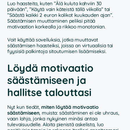
Luo haasteita, kuten ”Älä kuluta kahviin 30
päivään”, ”Käytä vain käteistä tällä viikolla” tai
”Säästä kaikki 2 euron kolikot kuukauden ajan”.
Säästämisen muuttaminen peliksi pitää
motivaation korkealla ja rikkoo monotonian.
Voit käyttää sovelluksia, jotka muuttavat
säästämisen haasteiksi, joissa on virtuaalisia tai
fyysisiä palkintoja sitoutumisen lisäämiseksi.
Löydä motivaatio
säästämiseen ja
hallitse talouttasi
Nyt kun tiedät,
miten löytää motivaatio
säästämiseen
, muista: säästäminen ei ole uhraus,
vaan lahja, jonka nykyinen minäsi antaa
tulevaisuudelle. Aloita pienistä askelista, luo