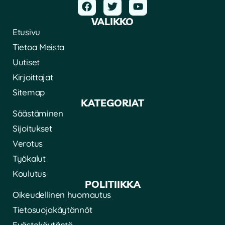
VALIKKO
Etusivu
Tietoa Meista
Uutiset
Kirjoittajat
Sitemap
KATEGORIAT
Säästäminen
Sijoitukset
Verotus
Työkalut
Koulutus
POLITIIKKA
Oikeudellinen huomautus
Tietosuojakäytännöt
Evästekäytäntö