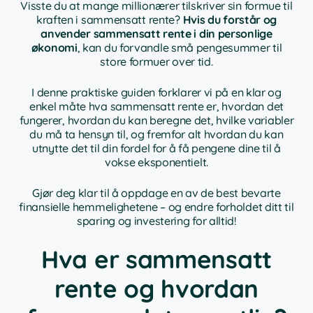
Visste du at mange millionærer tilskriver sin formue til
kraften i sammensatt rente?
Hvis du forstår og
anvender sammensatt rente i din personlige
økonomi
, kan du forvandle små pengesummer til
store formuer over tid.
I denne praktiske guiden forklarer vi på en klar og
enkel måte hva sammensatt rente er, hvordan det
fungerer, hvordan du kan beregne det, hvilke variabler
du må ta hensyn til, og fremfor alt hvordan du kan
utnytte det til din fordel for å få pengene dine til å
vokse eksponentielt.
Gjør deg klar til å oppdage en av de best bevarte
finansielle hemmelighetene – og endre forholdet ditt til
sparing og investering for alltid!
Hva er sammensatt
rente og hvordan