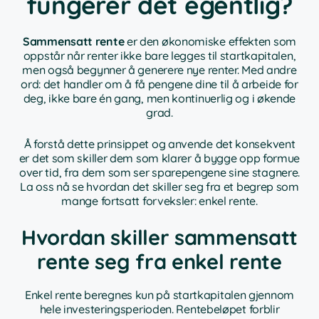
fungerer det egentlig?
Sammensatt rente
er den økonomiske effekten som
oppstår når renter ikke bare legges til startkapitalen,
men også begynner å generere nye renter. Med andre
ord: det handler om å få pengene dine til å arbeide for
deg, ikke bare én gang, men kontinuerlig og i økende
grad.
Å forstå dette prinsippet og anvende det konsekvent
er det som skiller dem som klarer å bygge opp formue
over tid, fra dem som ser sparepengene sine stagnere.
La oss nå se hvordan det skiller seg fra et begrep som
mange fortsatt forveksler: enkel rente.
Hvordan skiller sammensatt
rente seg fra enkel rente
Enkel rente beregnes kun på startkapitalen gjennom
hele investeringsperioden. Rentebeløpet forblir