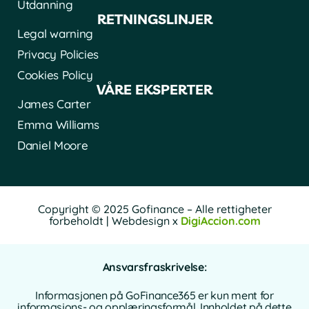
Utdanning
RETNINGSLINJER
Legal warning
Privacy Policies
Cookies Policy
VÅRE EKSPERTER
James Carter
Emma Williams
Daniel Moore
Copyright © 2025 Gofinance – Alle rettigheter
forbeholdt | Webdesign x
DigiAccion.com
Ansvarsfraskrivelse:
Informasjonen på GoFinance365 er kun ment for
informasjons- og opplæringsformål. Innholdet på dette