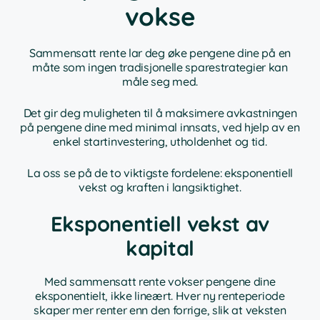
vokse
Sammensatt rente lar deg øke pengene dine på en
måte som ingen tradisjonelle sparestrategier kan
måle seg med.
Det gir deg muligheten til å maksimere avkastningen
på pengene dine med minimal innsats, ved hjelp av en
enkel startinvestering, utholdenhet og tid.
La oss se på de to viktigste fordelene: eksponentiell
vekst og kraften i langsiktighet.
Eksponentiell vekst av
kapital
Med sammensatt rente vokser pengene dine
eksponentielt, ikke lineært. Hver ny renteperiode
skaper mer renter enn den forrige, slik at veksten