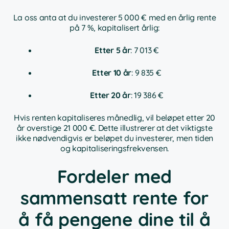
La oss anta at du investerer 5 000 € med en årlig rente
på 7 %, kapitalisert årlig:
Etter 5 år
: 7 013 €
Etter 10 år
: 9 835 €
Etter 20 år
: 19 386 €
Hvis renten kapitaliseres månedlig, vil beløpet etter 20
år overstige 21 000 €. Dette illustrerer at det viktigste
ikke nødvendigvis er beløpet du investerer, men tiden
og kapitaliseringsfrekvensen.
Fordeler med
sammensatt rente for
å få pengene dine til å