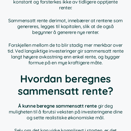
konstant og forsterkes ikke av tidligere opptjente
renter.
Sammensatt rente derimot, innebærer at rentene som
genereres, legges til kapitalen, slik at de også
begynner å generere nye renter.
Forskjellen mellom de to blir stadig mer merkbar over
tid. Ved langsiktige investeringer gir sammensatt rente
langt høyere avkastning enn enkel rente, og bygger
formue på en mye kraftigere måte.
Hvordan beregnes
sammensatt rente?
Å kunne beregne sammensatt rente
gir deg
muligheten til å forutsi veksten på investeringene dine
og sette realistiske økonomiske mål.
Selv om det kan virke komplisert i starten, er det