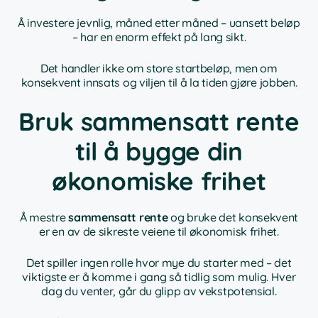
Å investere jevnlig, måned etter måned – uansett beløp
– har en enorm effekt på lang sikt.
Det handler ikke om store startbeløp, men om
konsekvent innsats og viljen til å la tiden gjøre jobben.
Bruk sammensatt rente
til å bygge din
økonomiske frihet
Å mestre
sammensatt rente
og bruke det konsekvent
er en av de sikreste veiene til økonomisk frihet.
Det spiller ingen rolle hvor mye du starter med – det
viktigste er å komme i gang så tidlig som mulig. Hver
dag du venter, går du glipp av vekstpotensial.