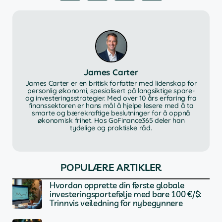
James Carter
James Carter er en britisk forfatter med lidenskap for
personlig økonomi, spesialisert på langsiktige spare-
og investeringsstrategier. Med over 10 års erfaring fra
finanssektoren er hans mål å hjelpe lesere med å ta
smarte og bærekraftige beslutninger for å oppnå
økonomisk frihet. Hos GoFinance365 deler han
tydelige og praktiske råd.
POPULÆRE ARTIKLER
Hvordan opprette din første globale
investeringsportefølje med bare 100 €/$:
Trinnvis veiledning for nybegynnere