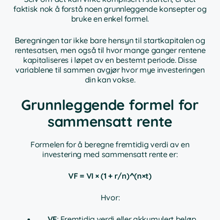
faktisk nok å forstå noen grunnleggende konsepter og
bruke en enkel formel.
Beregningen tar ikke bare hensyn til startkapitalen og
rentesatsen, men også til hvor mange ganger rentene
kapitaliseres i løpet av en bestemt periode. Disse
variablene til sammen avgjør hvor mye investeringen
din kan vokse.
Grunnleggende formel for
sammensatt rente
Formelen for å beregne fremtidig verdi av en
investering med sammensatt rente er:
VF = VI × (1 + r/n)^(n×t)
Hvor:
VF
: Fremtidig verdi eller akkumulert beløp