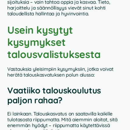
sijoituksia – vain tahtoa oppia ja kasvaa. Tieto,
harjoittelu ja säännöllisyys vievät sinut kohti
taloudellista hallintaa ja hyvinvointia.
Usein kysytyt
kysymykset
talousvalistuksesta
Vastauksia yleisimpiin kysymyksiin, jotka voivat
herätä talouskasvatuksen polun alussa:
Vaatiiko talouskoulutus
paljon rahaa?
Ei lainkaan. Talouskasvatus on saatavilla kaikille
tulotasosta riippumatta. Mitä aiemmin aloitat, sitä
enemmän hyödyt – riippumatta käytettävissä