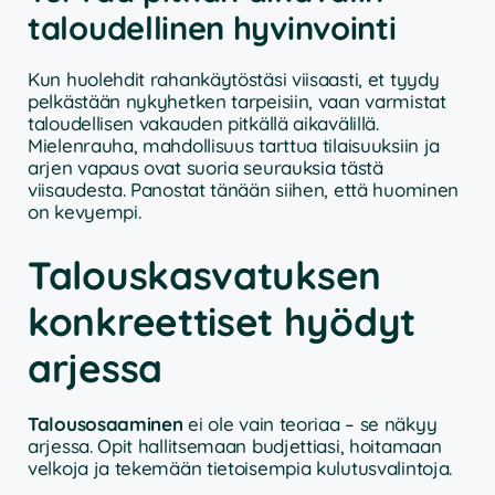
taloudellinen hyvinvointi
Kun huolehdit rahankäytöstäsi viisaasti, et tyydy
pelkästään nykyhetken tarpeisiin, vaan varmistat
taloudellisen vakauden pitkällä aikavälillä.
Mielenrauha, mahdollisuus tarttua tilaisuuksiin ja
arjen vapaus ovat suoria seurauksia tästä
viisaudesta. Panostat tänään siihen, että huominen
on kevyempi.
Talouskasvatuksen
konkreettiset hyödyt
arjessa
Talousosaaminen
ei ole vain teoriaa – se näkyy
arjessa. Opit hallitsemaan budjettiasi, hoitamaan
velkoja ja tekemään tietoisempia kulutusvalintoja.