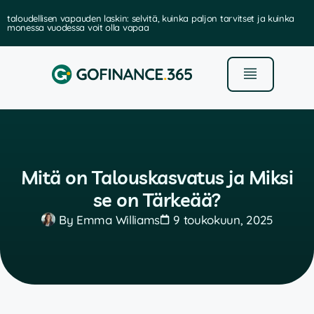
taloudellisen vapauden laskin: selvitä, kuinka paljon tarvitset ja kuinka
monessa vuodessa voit olla vapaa
Mitä on Talouskasvatus ja Miksi
se on Tärkeää?
By
Emma Williams
9 toukokuun, 2025