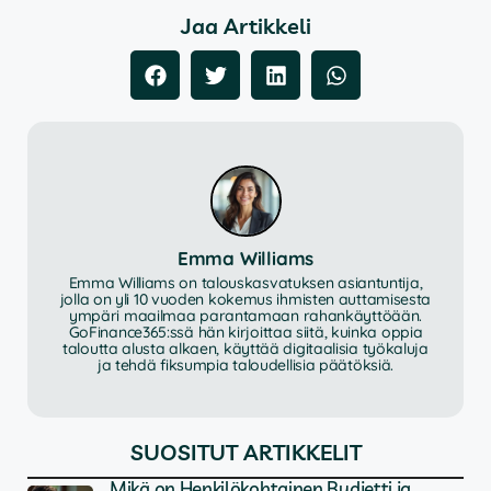
Jaa Artikkeli
Emma Williams
Emma Williams on talouskasvatuksen asiantuntija,
jolla on yli 10 vuoden kokemus ihmisten auttamisesta
ympäri maailmaa parantamaan rahankäyttöään.
GoFinance365:ssä hän kirjoittaa siitä, kuinka oppia
taloutta alusta alkaen, käyttää digitaalisia työkaluja
ja tehdä fiksumpia taloudellisia päätöksiä.
SUOSITUT ARTIKKELIT
Mikä on Henkilökohtainen Budjetti ja