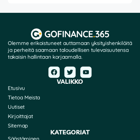
Olemme erikoistuneet auttamaan yksityishenkilöitä
ja perheitä saamaan taloudellisen tulevaisuutensa
takaisin hallintaan korjaamalla.
VALIKKO
Etusivu
Tietoa Meista
Uutiset
Kirjoittajat
Sitemap
KATEGORIAT
Säästäminen