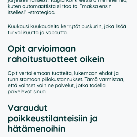
kuten automaattista siirtoa tai ”maksa ensin
itsellesi” -strategiaa.
Kuukausi kuukaudelta kerrytät puskurin, joka lisää
turvallisuutta ja vapautta.
Opit arvioimaan
rahoitustuotteet oikein
Opit vertailemaan tuotteita, lukemaan ehdot ja
tunnistamaan piilokustannukset. Tämä varmistaa,
että valitset vain ne palvelut, jotka todella
palvelevat sinua.
Varaudut
poikkeustilanteisiin ja
hätämenoihin