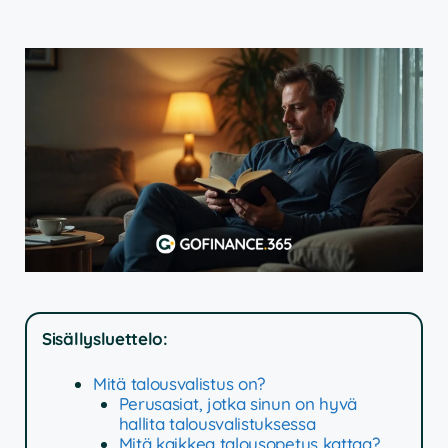
Sisällysluettelo:
Mitä talousvalistus on?
Perusasiat, jotka sinun on hyvä
hallita talousvalistuksessa
Mitä kaikkea talousopetus kattaa?