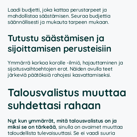
Laadi budjetti, joka kattaa perustarpeet ja
mahdollistaa säästämisen. Seuraa budjettia
säännöllisesti ja mukauta tarpeen mukaan.
Tutustu säästämisen ja
sijoittamisen perusteisiin
Ymmärrä korkoa korolle -ilmiö, hajauttaminen ja
sijoitusvaihtoehtojen erot. Näiden avulla teet
järkeviä päätöksiä rahojesi kasvattamiseksi.
Talousvalistus muuttaa
suhdettasi rahaan
Nyt kun ymmärrät, mitä talousvalistus on ja
miksi se on tärkeää
, sinulla on avaimet muuttaa
taloudellista tulevaisuuttasi. Se ei vaadi suuria