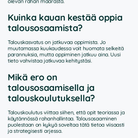
olevan rahan määrästä.
Kuinka kauan kestää oppia
talousosaamista?
Talouskasvatus on jatkuvaa oppimista. Jo
muutamassa kuukaudessa voit huomata selkeitä
parannuksia, mutta oppiminen jatkuu aina. Uusi
tieto vahvistaa jatkuvaa kehitystäsi.
Mikä ero on
talousosaamisella ja
talouskoulutuksella?
Talouskoulutus viittaa siihen, että opit teoriassa ja
käytännössä rahanhallintaa. Talousosaaminen
puolestaan on kykyä soveltaa tätä tietoa viisaasti
ja strategisesti arjessa.