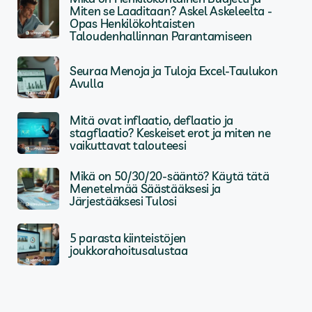
Miten se Laaditaan? Askel Askeleelta -
Opas Henkilökohtaisten
Taloudenhallinnan Parantamiseen
Seuraa Menoja ja Tuloja Excel-Taulukon
Avulla
Mitä ovat inflaatio, deflaatio ja
stagflaatio? Keskeiset erot ja miten ne
vaikuttavat talouteesi
Mikä on 50/30/20-sääntö? Käytä tätä
Menetelmää Säästääksesi ja
Järjestääksesi Tulosi
5 parasta kiinteistöjen
joukkorahoitusalustaa