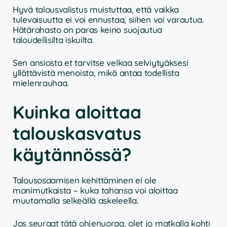
Hyvä talousvalistus muistuttaa, että vaikka
tulevaisuutta ei voi ennustaa, siihen voi varautua.
Hätärahasto on paras keino suojautua
taloudellisilta iskuilta.
Sen ansiosta et tarvitse velkaa selviytyäksesi
yllättävistä menoista, mikä antaa todellista
mielenrauhaa.
Kuinka aloittaa
talouskasvatus
käytännössä?
Talousosaamisen kehittäminen ei ole
monimutkaista – kuka tahansa voi aloittaa
muutamalla selkeällä askeleella.
Jos seuraat tätä ohjenuoraa, olet jo matkalla kohti