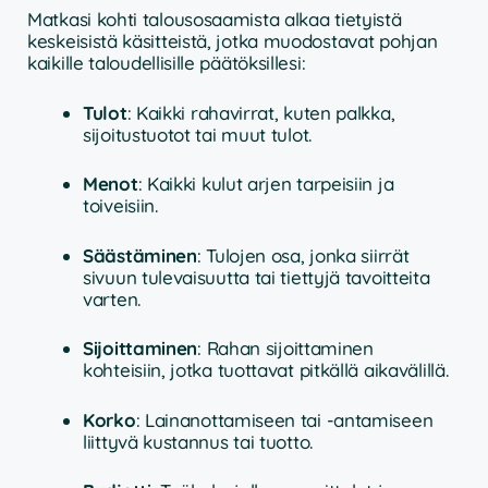
Matkasi kohti talousosaamista alkaa tietyistä
keskeisistä käsitteistä, jotka muodostavat pohjan
kaikille taloudellisille päätöksillesi:
Tulot
: Kaikki rahavirrat, kuten palkka,
sijoitustuotot tai muut tulot.
Menot
: Kaikki kulut arjen tarpeisiin ja
toiveisiin.
Säästäminen
: Tulojen osa, jonka siirrät
sivuun tulevaisuutta tai tiettyjä tavoitteita
varten.
Sijoittaminen
: Rahan sijoittaminen
kohteisiin, jotka tuottavat pitkällä aikavälillä.
Korko
: Lainanottamiseen tai -antamiseen
liittyvä kustannus tai tuotto.