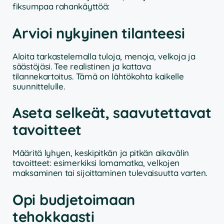
fiksumpaa rahankäyttöä:
Arvioi nykyinen tilanteesi
Aloita tarkastelemalla tuloja, menoja, velkoja ja
säästöjäsi. Tee realistinen ja kattava
tilannekartoitus. Tämä on lähtökohta kaikelle
suunnittelulle.
Aseta selkeät, saavutettavat
tavoitteet
Määritä lyhyen, keskipitkän ja pitkän aikavälin
tavoitteet: esimerkiksi lomamatka, velkojen
maksaminen tai sijoittaminen tulevaisuutta varten.
Opi budjetoimaan
tehokkaasti