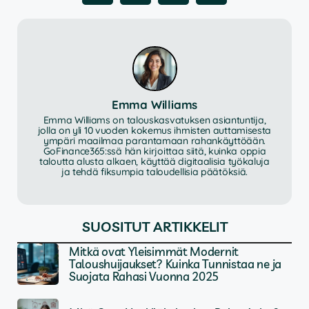
Emma Williams
Emma Williams on talouskasvatuksen asiantuntija,
jolla on yli 10 vuoden kokemus ihmisten auttamisesta
ympäri maailmaa parantamaan rahankäyttöään.
GoFinance365:ssä hän kirjoittaa siitä, kuinka oppia
taloutta alusta alkaen, käyttää digitaalisia työkaluja
ja tehdä fiksumpia taloudellisia päätöksiä.
SUOSITUT ARTIKKELIT
Mitkä ovat Yleisimmät Modernit
Taloushuijaukset? Kuinka Tunnistaa ne ja
Suojata Rahasi Vuonna 2025