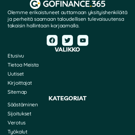
Olemme erikoistuneet auttamaan yksityishenkilöitä
ja perheitä saamaan taloudellisen tulevaisuutensa
takaisin hallintaan korjaamalla.
VALIKKO
Etusivu
Tietoa Meista
Uutiset
Kirjoittajat
Sitemap
KATEGORIAT
Säästäminen
Sijoitukset
Verotus
Työkalut