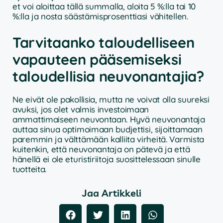
et voi aloittaa tällä summalla, aloita 5 %:lla tai 10
%:lla ja nosta säästämisprosenttiasi vähitellen.
Tarvitaanko taloudelliseen
vapauteen pääsemiseksi
taloudellisia neuvonantajia?
Ne eivät ole pakollisia, mutta ne voivat olla suureksi
avuksi, jos olet valmis investoimaan
ammattimaiseen neuvontaan. Hyvä neuvonantaja
auttaa sinua optimoimaan budjettisi, sijoittamaan
paremmin ja välttämään kalliita virheitä. Varmista
kuitenkin, että neuvonantaja on pätevä ja että
hänellä ei ole eturistiriitoja suosittelessaan sinulle
tuotteita.
Jaa Artikkeli