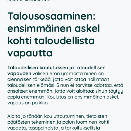
Talousosaaminen:
ensimmäinen askel
kohti taloudellista
vapautta
Taloudellisen koulutuksen ja taloudellisen
vapauden
välisen eron ymmärtäminen on
olennaisen tärkeää, jotta voit ottaa hallintaan
taloudellisen elämäsi. Sinun ei tarvitse odottaa, että
ansaitset enemmän, jotta voit aloittaa: sinun täytyy
oppia enemmän. Koulutus on ensimmäinen askel,
vapaus on palkkio.
Aloita jo tänään kouluttautuminen, tietoisten
päätösten tekeminen ja polun luominen kohti
vapaata, tasapainoista ja tarkoituksellista