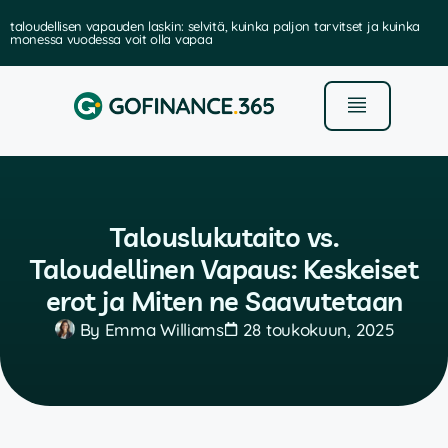
taloudellisen vapauden laskin: selvitä, kuinka paljon tarvitset ja kuinka
monessa vuodessa voit olla vapaa
Talouslukutaito vs.
Taloudellinen Vapaus: Keskeiset
erot ja Miten ne Saavutetaan
By
Emma Williams
28 toukokuun, 2025