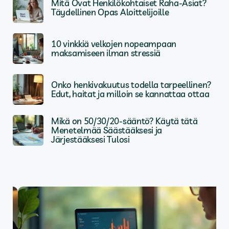
Mitä Ovat Henkilökohtaiset Raha-Asiat?
Täydellinen Opas Aloittelijoille
10 vinkkiä velkojen nopeampaan
maksamiseen ilman stressiä
Onko henkivakuutus todella tarpeellinen?
Edut, haitat ja milloin se kannattaa ottaa
Mikä on 50/30/20-sääntö? Käytä tätä
Menetelmää Säästääksesi ja
Järjestääksesi Tulosi