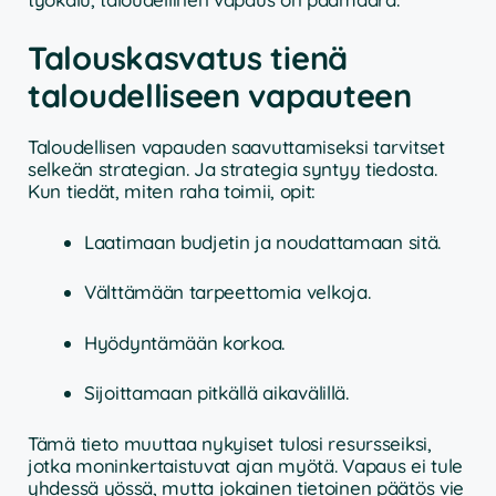
Talouskasvatus tienä
taloudelliseen vapauteen
Taloudellisen vapauden saavuttamiseksi tarvitset
selkeän strategian. Ja strategia syntyy tiedosta.
Kun tiedät, miten raha toimii, opit:
Laatimaan budjetin ja noudattamaan sitä.
Välttämään tarpeettomia velkoja.
Hyödyntämään korkoa.
Sijoittamaan pitkällä aikavälillä.
Tämä tieto muuttaa nykyiset tulosi resursseiksi,
jotka moninkertaistuvat ajan myötä. Vapaus ei tule
yhdessä yössä, mutta jokainen tietoinen päätös vie