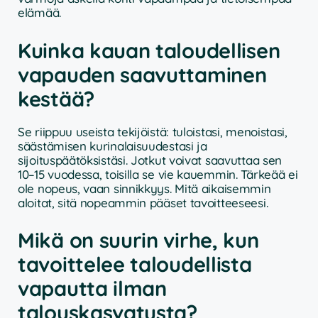
elämää.
Kuinka kauan taloudellisen
vapauden saavuttaminen
kestää?
Se riippuu useista tekijöistä: tuloistasi, menoistasi,
säästämisen kurinalaisuudestasi ja
sijoituspäätöksistäsi. Jotkut voivat saavuttaa sen
10–15 vuodessa, toisilla se vie kauemmin. Tärkeää ei
ole nopeus, vaan sinnikkyys. Mitä aikaisemmin
aloitat, sitä nopeammin pääset tavoitteeseesi.
Mikä on suurin virhe, kun
tavoittelee taloudellista
vapautta ilman
talouskasvatusta?