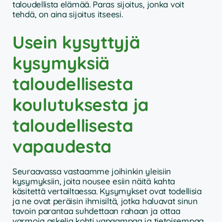
taloudellista elämää. Paras sijoitus, jonka voit
tehdä, on aina sijoitus itseesi.
Usein kysyttyjä
kysymyksiä
taloudellisesta
koulutuksesta ja
taloudellisesta
vapaudesta
Seuraavassa vastaamme joihinkin yleisiin
kysymyksiin, joita nousee esiin näitä kahta
käsitettä vertailtaessa. Kysymykset ovat todellisia
ja ne ovat peräisin ihmisiltä, jotka haluavat sinun
tavoin parantaa suhdettaan rahaan ja ottaa
varmoja askelia kohti vapaampaa ja tietoisempaa