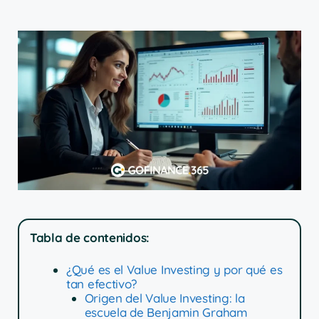
Tabla de contenidos:
¿Qué es el Value Investing y por qué es
tan efectivo?
Origen del Value Investing: la
escuela de Benjamin Graham