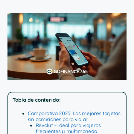
Tabla de contenido:
Comparativa 2025: Las mejores tarjetas
sin comisiones para viajar
Revolut – Ideal para viajeros
frecuentes y multimoneda