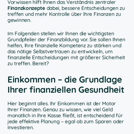
Vorwissen hilft Ihnen das Verständnis zentraler
Finanzkonzepte
dabei, bessere Entscheidungen zu
treffen und mehr Kontrolle über Ihre Finanzen zu
gewinnen.
Im Folgenden stellen wir Ihnen die wichtigsten
Grundpfeiler der Finanzbildung vor. Sie sollen Ihnen
helfen, Ihre finanzielle Kompetenz zu stärken und
das nötige Selbstvertrauen zu entwickeln, um
finanzielle Entscheidungen mit größerer Sicherheit
zu treffen. Bereit?
Einkommen – die Grundlage
Ihrer finanziellen Gesundheit
Hier beginnt alles. Ihr Einkommen ist der Motor
Ihrer Finanzen. Genau zu wissen, wie viel Geld
monatlich in Ihre Kasse fließt, ist entscheidend für
jede effektive Planung – egal ob zum Sparen oder
Investieren.