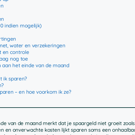
en
en
0 indien mogelijk)
rtingen
ernet, water en verzekeringen
t en controle
aag nog toe
n aan het einde van de maand
 ik sparen?
n?
sparen – en hoe voorkom ik ze?
inde van de maand merkt dat je spaargeld niet groeit zoal
ven en onverwachte kosten lijkt sparen soms een onhaalbaa