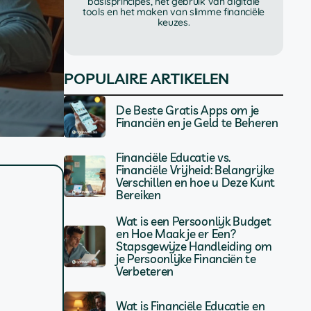
basisprincipes, het gebruik van digitale
tools en het maken van slimme financiële
keuzes.
POPULAIRE ARTIKELEN
De Beste Gratis Apps om je
Financiën en je Geld te Beheren
Financiële Educatie vs.
Financiële Vrijheid: Belangrijke
Verschillen en hoe u Deze Kunt
Bereiken
Wat is een Persoonlijk Budget
en Hoe Maak je er Een?
Stapsgewijze Handleiding om
je Persoonlijke Financiën te
Verbeteren
Wat is Financiële Educatie en