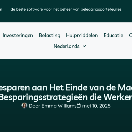
en
de beste software voor het beheer van beleggingsportefeuilles
Investeringen
Belasting
Hulpmiddelen
Educatie
O
Nederlands
esparen aan Het Einde van de Ma
Besparingsstrategieën die Werke
Door
Emma Williams
mei 10, 2025