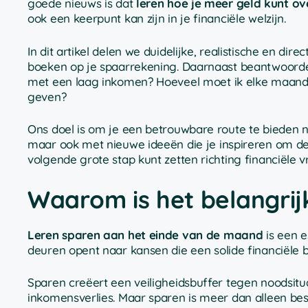
goede nieuws is dat
leren hoe je meer geld kunt o
ook een keerpunt kan zijn in je financiële welzijn.
In dit artikel delen we duidelijke, realistische en di
boeken op je spaarrekening. Daarnaast beantwoorden
met een laag inkomen? Hoeveel moet ik elke maand o
geven?
Ons doel is om je een betrouwbare route te bieden n
maar ook met nieuwe ideeën die je inspireren om de 
volgende grote stap kunt zetten richting financiële vr
Waarom is het belangrij
Leren sparen aan het einde van de maand
is een e
deuren opent naar kansen die een solide financiële b
Sparen creëert een veiligheidsbuffer tegen noodsitua
inkomensverlies. Maar sparen is meer dan alleen bes