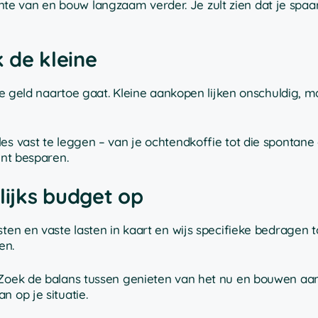
e van en bouw langzaam verder. Je zult zien dat je spaar
k de kleine
 je geld naartoe gaat. Kleine aankopen lijken onschuldig, m
es vast te leggen – van je ochtendkoffie tot die spontane 
unt besparen.
lijks budget op
sten en vaste lasten in kaart en wijs specifieke bedragen 
en.
. Zoek de balans tussen genieten van het nu en bouwen aa
n op je situatie.