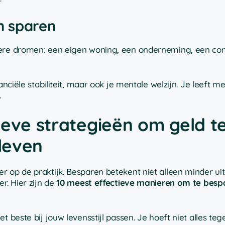
n sparen
otere dromen: een eigen woning, een onderneming, een co
anciële stabiliteit, maar ook je mentale welzijn. Je leeft 
.
ieve strategieën om geld t
 leven
r op de praktijk. Besparen betekent niet alleen minder ui
r. Hier zijn de
10 meest effectieve manieren om te besp
 beste bij jouw levensstijl passen. Je hoeft niet alles tege