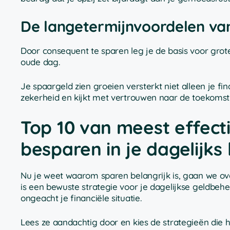
De langetermijnvoordelen va
Door consequent te sparen leg je de basis voor gr
oude dag.
Je spaargeld zien groeien versterkt niet alleen je fin
zekerheid en kijkt met vertrouwen naar de toekomst
Top 10 van meest effect
besparen in je dagelijks
Nu je weet waarom sparen belangrijk is, gaan we ove
is een bewuste strategie voor je dagelijkse geldbehee
ongeacht je financiële situatie.
Lees ze aandachtig door en kies de strategieën die het