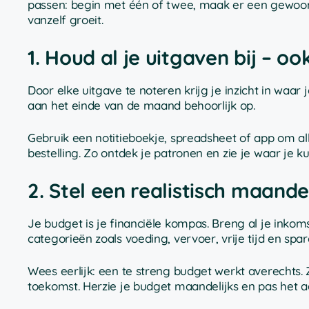
passen: begin met één of twee, maak er een gewoont
vanzelf groeit.
1. Houd al je uitgaven bij – oo
Door elke uitgave te noteren krijg je inzicht in waar
aan het einde van de maand behoorlijk op.
Gebruik een notitieboekje, spreadsheet of app om all
bestelling. Zo ontdek je patronen en zie je waar je k
2. Stel een realistisch maande
Je budget is je financiële kompas. Breng al je inkom
categorieën zoals voeding, vervoer, vrije tijd en spar
Wees eerlijk: een te streng budget werkt averechts
toekomst. Herzie je budget maandelijks en pas het aa