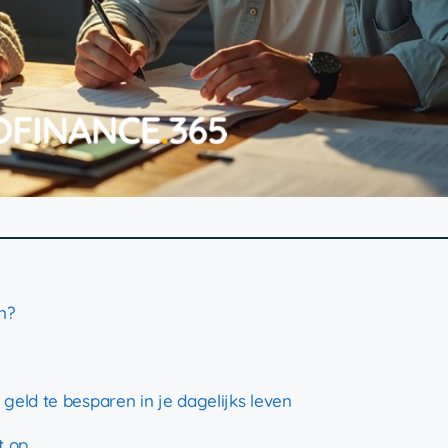
n?
geld te besparen in je dagelijks leven
t op