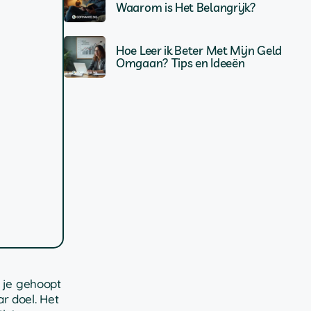
Waarom is Het Belangrijk?
Hoe Leer ik Beter Met Mijn Geld
Omgaan? Tips en Ideeën
s je gehoopt
r doel. Het