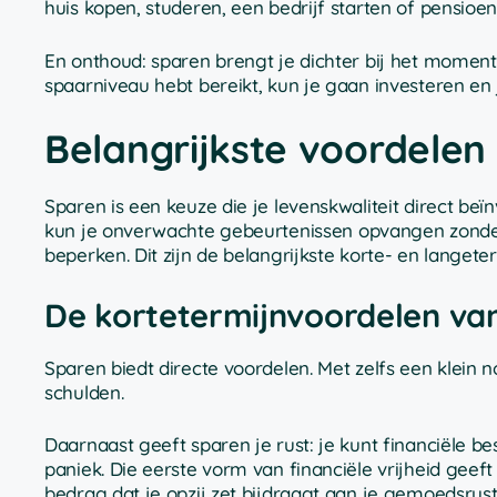
huis kopen, studeren, een bedrijf starten of pensio
En onthoud: sparen brengt je dichter bij het moment
spaarniveau hebt bereikt, kun je gaan investeren en
Belangrijkste voordelen
Sparen is een keuze die je levenskwaliteit direct be
kun je onverwachte gebeurtenissen opvangen zonder a
beperken. Dit zijn de belangrijkste korte- en langet
De kortetermijnvoordelen va
Sparen biedt directe voordelen. Met zelfs een klein
schulden.
Daarnaast geeft sparen je rust: je kunt financiële b
paniek. Die eerste vorm van financiële vrijheid geef
bedrag dat je opzij zet bijdraagt aan je gemoedsrust