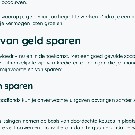
en opbouwen.
 waarop je geld voor jou begint te werken. Zodra je een 
 je vermogen laten groeien.
 van geld sparen
ïnvloedt – nu én in de toekomst. Met een goed gevulde spa
fhankelijk te zijn van kredieten of leningen die je finan
ermijnvoordelen van sparen:
n sparen
 noodfonds kun je onverwachte uitgaven opvangen zonder s
eslissingen nemen op basis van doordachte keuzes in plaat
t je vertrouwen en motivatie om door te gaan – omdat je w
.