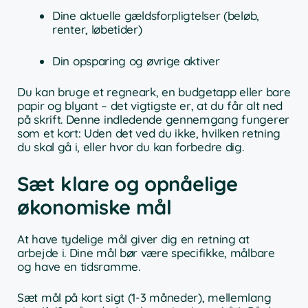
Dine aktuelle gældsforpligtelser (beløb,
renter, løbetider)
Din opsparing og øvrige aktiver
Du kan bruge et regneark, en budgetapp eller bare
papir og blyant – det vigtigste er, at du får alt ned
på skrift. Denne indledende gennemgang fungerer
som et kort: Uden det ved du ikke, hvilken retning
du skal gå i, eller hvor du kan forbedre dig.
Sæt klare og opnåelige
økonomiske mål
At have tydelige mål giver dig en retning at
arbejde i. Dine mål bør være specifikke, målbare
og have en tidsramme.
Sæt mål på kort sigt (1-3 måneder), mellemlang