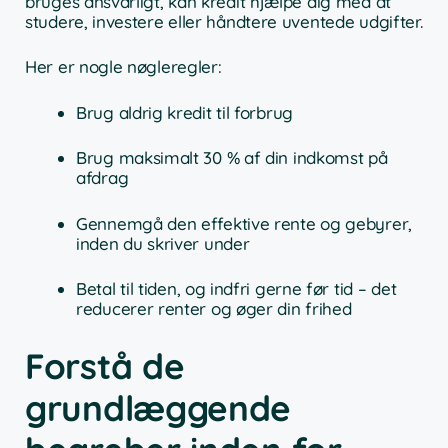
bruges ansvarligt, kan kredit hjælpe dig med at
studere, investere eller håndtere uventede udgifter.
Her er nogle nøgleregler:
Brug aldrig kredit til forbrug
Brug maksimalt 30 % af din indkomst på
afdrag
Gennemgå den effektive rente og gebyrer,
inden du skriver under
Betal til tiden, og indfri gerne før tid – det
reducerer renter og øger din frihed
Forstå de
grundlæggende