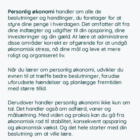
Personlig økonomi
handler om alle de
beslutninger og handlinger, du foretager for at
styre dine penge i hverdagen. Det omfatter alt fra
dine indtægter og udgifter til din opsparing, dine
investeringer og din gæld. At lære at administrere
disse områder korrekt er afgørende for at undgå
økonomisk stress, nå dine mål og leve et mere
roligt og organiseret liv.
Når du lærer om personlig økonomi, udvikler du
evnen til at træffe bedre beslutninger, forudse
uforudsete hændelser og planlægge fremtiden
med større tillid.
Derudover handler personlig økonomi ikke kun om
tal. Det handler også om adfærd, vaner og
målsætning. Med viden og praksis kan du gå fra
økonomisk rod til stabilitet, konsekvent opsparing
og økonomisk vækst. Og det hele starter med din
beslutning om at ville lære.