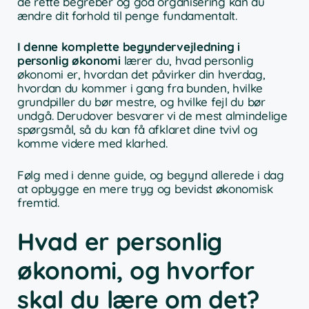
de rette begreber og god organisering kan du
ændre dit forhold til penge fundamentalt.
I denne komplette begyndervejledning i
personlig økonomi
lærer du, hvad personlig
økonomi er, hvordan det påvirker din hverdag,
hvordan du kommer i gang fra bunden, hvilke
grundpiller du bør mestre, og hvilke fejl du bør
undgå. Derudover besvarer vi de mest almindelige
spørgsmål, så du kan få afklaret dine tvivl og
komme videre med klarhed.
Følg med i denne guide, og begynd allerede i dag
at opbygge en mere tryg og bevidst økonomisk
fremtid.
Hvad er personlig
økonomi, og hvorfor
skal du lære om det?