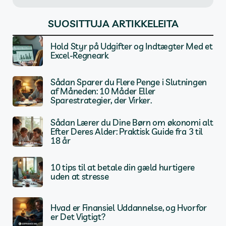
SUOSITTUJA ARTIKKELEITA
Hold Styr på Udgifter og Indtægter Med et
Excel-Regneark
Sådan Sparer du Flere Penge i Slutningen
af Måneden: 10 Måder Eller
Sparestrategier, der Virker.
Sådan Lærer du Dine Børn om økonomi alt
Efter Deres Alder: Praktisk Guide fra 3 til
18 år
10 tips til at betale din gæld hurtigere
uden at stresse
Hvad er Finansiel Uddannelse, og Hvorfor
er Det Vigtigt?