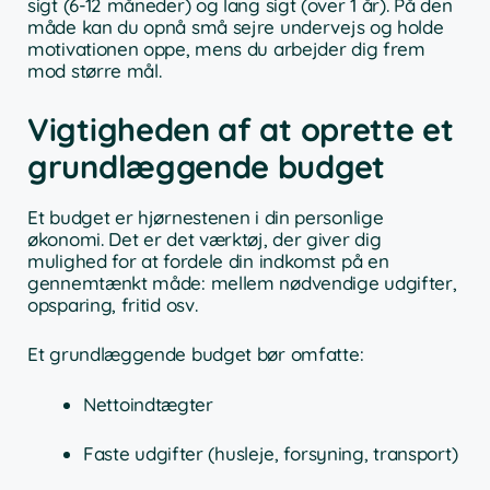
sigt (6-12 måneder) og lang sigt (over 1 år). På den
måde kan du opnå små sejre undervejs og holde
motivationen oppe, mens du arbejder dig frem
mod større mål.
Vigtigheden af at oprette et
grundlæggende budget
Et budget er hjørnestenen i din personlige
økonomi. Det er det værktøj, der giver dig
mulighed for at fordele din indkomst på en
gennemtænkt måde: mellem nødvendige udgifter,
opsparing, fritid osv.
Et grundlæggende budget bør omfatte:
Nettoindtægter
Faste udgifter (husleje, forsyning, transport)