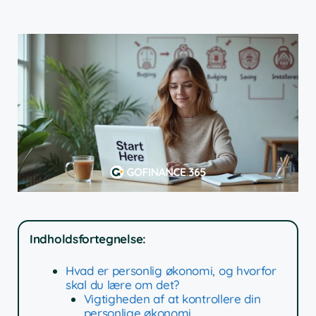
Indholdsfortegnelse:
Hvad er personlig økonomi, og hvorfor
skal du lære om det?
Vigtigheden af at kontrollere din
personlige økonomi