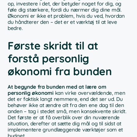
op, investere i det, der betyder noget for dig, og
føle dig stærkere, fordi du nærmer dig dine mål.
Økonomi er ikke et problem, hvis du ved, hvordan
du håndterer den – det er et værktøj til at leve
bedre.
Første skridt til at
forstå personlig
økonomi fra bunden
At begynde fra bunden med at lære om
personlig økonomi
kan virke overvældende, men
det er faktisk langt nemmere, end det ser ud. Du
behøver ikke at ændre alt fra den ene dag til den
anden – tag i stedet små, men konsekvente skridt.
Det første er at få overblik over din nuværende
situation, derefter at sætte dig mål og til sidst at
implementere grundlæggende værktøjer som et
budget.