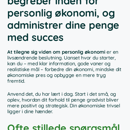
begreber inden for
personlig økonomi, og
administrer dine penge
med succes
At tilegne sig viden om personlig økonomi
er en
livsændrende beslutning. Uanset hvor du starter,
kan du – med klar information, gode vaner og
realistiske mål – forbedre din økonomi, mindske dit
økonomiske pres og opbygge en mere tryg
fremtid.
Anvend det, du har lært i dag. Start i det små, og
oplev, hvordan dit forhold til penge gradvist bliver
mere positivt og strategisk. Din økonomiske trivsel
ligger i dine hænder.
Ofte stillede spørgsmål