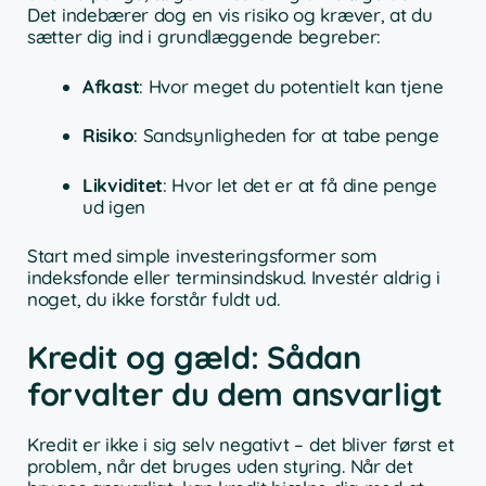
Det indebærer dog en vis risiko og kræver, at du
sætter dig ind i grundlæggende begreber:
Afkast
: Hvor meget du potentielt kan tjene
Risiko
: Sandsynligheden for at tabe penge
Likviditet
: Hvor let det er at få dine penge
ud igen
Start med simple investeringsformer som
indeksfonde eller terminsindskud. Investér aldrig i
noget, du ikke forstår fuldt ud.
Kredit og gæld: Sådan
forvalter du dem ansvarligt
Kredit er ikke i sig selv negativt – det bliver først et
problem, når det bruges uden styring. Når det