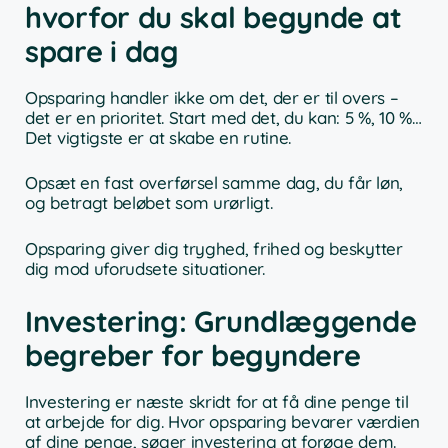
hvorfor du skal begynde at
spare i dag
Opsparing handler ikke om det, der er til overs –
det er en prioritet. Start med det, du kan: 5 %, 10 %…
Det vigtigste er at skabe en rutine.
Opsæt en fast overførsel samme dag, du får løn,
og betragt beløbet som urørligt.
Opsparing giver dig tryghed, frihed og beskytter
dig mod uforudsete situationer.
Investering: Grundlæggende
begreber for begyndere
Investering er næste skridt for at få dine penge til
at arbejde for dig. Hvor opsparing bevarer værdien
af dine penge, søger investering at forøge dem.