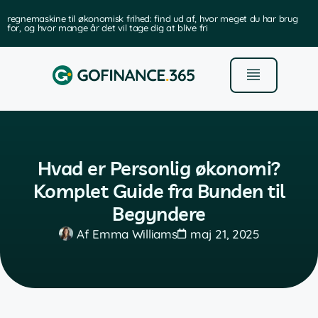
ed: find ud af, hvor meget du har brug
den bedste software til forva
e dig at blive fri
Hvad er Personlig økonomi?
Komplet Guide fra Bunden til
Begyndere
Af
Emma Williams
maj 21, 2025