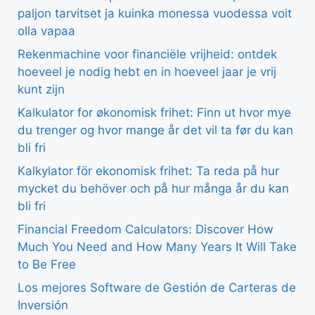
paljon tarvitset ja kuinka monessa vuodessa voit
olla vapaa
Rekenmachine voor financiële vrijheid: ontdek
hoeveel je nodig hebt en in hoeveel jaar je vrij
kunt zijn
Kalkulator for økonomisk frihet: Finn ut hvor mye
du trenger og hvor mange år det vil ta før du kan
bli fri
Kalkylator för ekonomisk frihet: Ta reda på hur
mycket du behöver och på hur många år du kan
bli fri
Financial Freedom Calculators: Discover How
Much You Need and How Many Years It Will Take
to Be Free
Los mejores Software de Gestión de Carteras de
Inversión