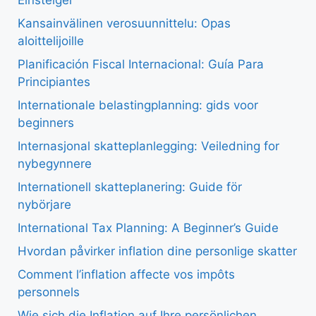
Einsteiger
Kansainvälinen verosuunnittelu: Opas
aloittelijoille
Planificación Fiscal Internacional: Guía Para
Principiantes
Internationale belastingplanning: gids voor
beginners
Internasjonal skatteplanlegging: Veiledning for
nybegynnere
Internationell skatteplanering: Guide för
nybörjare
International Tax Planning: A Beginner’s Guide
Hvordan påvirker inflation dine personlige skatter
Comment l’inflation affecte vos impôts
personnels
Wie sich die Inflation auf Ihre persönlichen