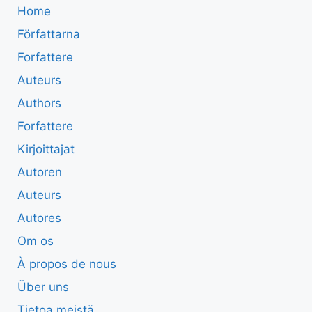
Home
Författarna
Forfattere
Auteurs
Authors
Forfattere
Kirjoittajat
Autoren
Auteurs
Autores
Om os
À propos de nous
Über uns
Tietoa meistä