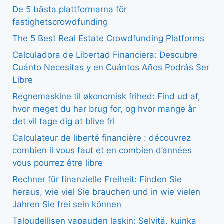
De 5 bästa plattformarna för
fastighetscrowdfunding
The 5 Best Real Estate Crowdfunding Platforms
Calculadora de Libertad Financiera: Descubre
Cuánto Necesitas y en Cuántos Años Podrás Ser
Libre
Regnemaskine til økonomisk frihed: Find ud af,
hvor meget du har brug for, og hvor mange år
det vil tage dig at blive fri
Calculateur de liberté financière : découvrez
combien il vous faut et en combien d’années
vous pourrez être libre
Rechner für finanzielle Freiheit: Finden Sie
heraus, wie viel Sie brauchen und in wie vielen
Jahren Sie frei sein können
Taloudellisen vapauden laskin: Selvitä, kuinka