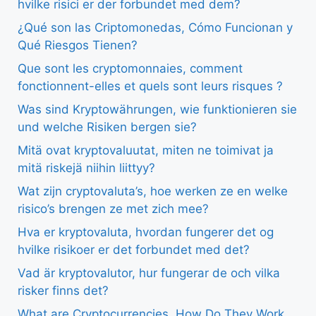
hvilke risici er der forbundet med dem?
¿Qué son las Criptomonedas, Cómo Funcionan y
Qué Riesgos Tienen?
Que sont les cryptomonnaies, comment
fonctionnent-elles et quels sont leurs risques ?
Was sind Kryptowährungen, wie funktionieren sie
und welche Risiken bergen sie?
Mitä ovat kryptovaluutat, miten ne toimivat ja
mitä riskejä niihin liittyy?
Wat zijn cryptovaluta’s, hoe werken ze en welke
risico’s brengen ze met zich mee?
Hva er kryptovaluta, hvordan fungerer det og
hvilke risikoer er det forbundet med det?
Vad är kryptovalutor, hur fungerar de och vilka
risker finns det?
What are Cryptocurrencies, How Do They Work,